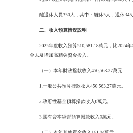
離退休人員350人，其中：離休5人，退休345
二、收入預算情況説明
2025年度收入預算510,581.18萬元，比2024
金以及增加高精尖資金投入。
（一）本年財政撥款收入450,563.27萬元
1.一般公共預算撥款收入450,563.27萬元。
2.政府性基金預算撥款收入0萬元。
3.國有資本經營預算撥款收入0萬元。
（二）本年其他資金收入161.04萬元