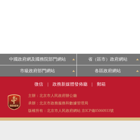
中國政府網及國務院部門網站
省（區市）政府網站
市級政府部門網站
各區政府網站
微信
|
政務新媒體發佈廳
|
郵箱
主辦：北京市人民政府辦公廳
承辦：北京市政務服務和數據管理局
版權所有：北京市人民政府網站
京ICP備05060933號