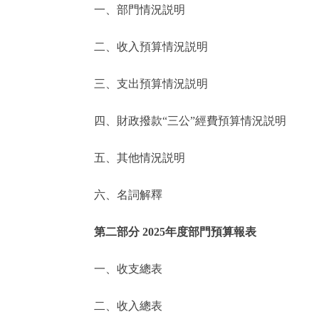
一、部門情況説明
決策公開
二、收入預算情況説明
政務服務
三、支出預算情況説明
個人服務
四、財政撥款“三公”經費預算情況説明
便民服務
五、其他情況説明
六、名詞解釋
仲介服務
政民互動
第二部分 2025年度部門預算報表
12345網上接訴即辦
一、收支總表
二、收入總表
參與調查