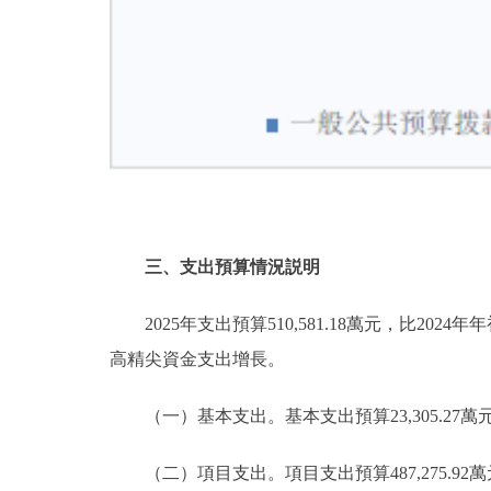
三、支出預算情況説明
2025年支出預算510,581.18萬元，比2024年年
高精尖資金支出增長。
（一）基本支出。基本支出預算23,305.27萬元，佔總支
（二）項目支出。項目支出預算487,275.92萬元，佔