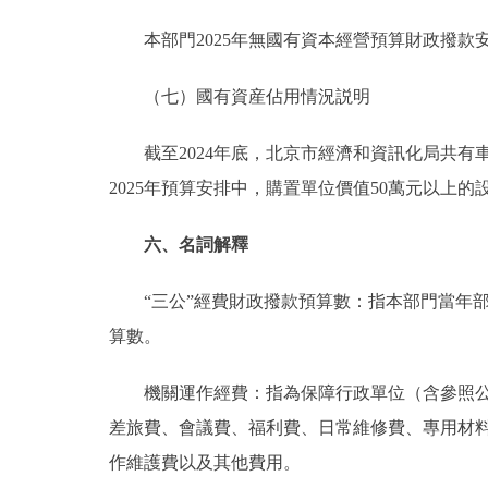
本部門2025年無國有資本經營預算財政撥款
（七）國有資産佔用情況説明
截至2024年底，北京市經濟和資訊化局共有車輛47
2025年預算安排中，購置單位價值50萬元以上的
六、名詞解釋
“三公”經費財政撥款預算數：指本部門當年部
算數。
機關運作經費：指為保障行政單位（含參照公務
差旅費、會議費、福利費、日常維修費、專用材
作維護費以及其他費用。