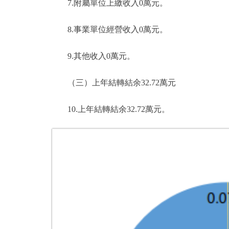
7.附屬單位上繳收入0萬元。
8.事業單位經營收入0萬元。
9.其他收入0萬元。
（三）上年結轉結余32.72萬元
10.上年結轉結余32.72萬元。