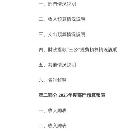
一、部門情況説明
決策公開
二、收入預算情況説明
政務服務
三、支出預算情況説明
個人服務
四、財政撥款“三公”經費預算情況説明
便民服務
五、其他情況説明
六、名詞解釋
仲介服務
政民互動
第二部分 2025年度部門預算報表
12345網上接訴即辦
一、收支總表
二、收入總表
參與調查