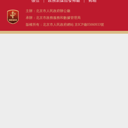
微信
|
政務新媒體發佈廳
|
郵箱
主辦：北京市人民政府辦公廳
承辦：北京市政務服務和數據管理局
版權所有：北京市人民政府網站
京ICP備05060933號