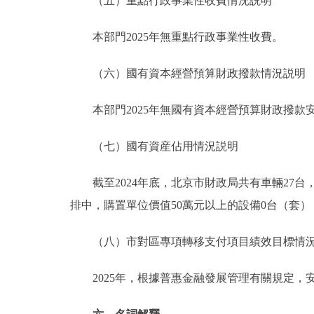
（五）重點行政事業性收費情況説明
本部門2025年無重點行政事業性收費。
（六）國有資本經營預算財政撥款情況説明
本部門2025年無國有資本經營預算財政撥款
（七）國有資産佔用情況説明
截至2024年底，北京市財政局共有車輛27台，共計
排中，購置單位價值50萬元以上的設備0台（套）
（八）市對區專項轉移支付項目績效目標情
2025年，根據普惠金融發展管理有關規定，安