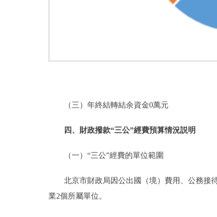
（三）年終結轉結余資金0萬元
四、財政撥款“三公”經費預算情況説明
（一）“三公”經費的單位範圍
北京市財政局因公出國（境）費用、公務接待費
業2個所屬單位。