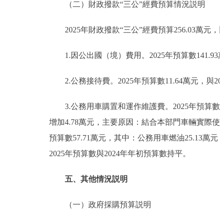
（二）財政撥款“三公”經費預算情況説明
2025年財政撥款“三公”經費預算256.03萬元，
1.因公出國（境）費用。2025年預算數141.9
2.公務接待費。2025年預算數11.64萬元，與
3.公務用車購置和運作維護費。2025年預算數102
增加4.78萬元，主要原因：結合本部門車輛實際
預算數57.71萬元，其中：公務用車燃油25.13
2025年預算數與2024年年初預算數持平。
五、其他情況説明
（一）政府採購預算説明