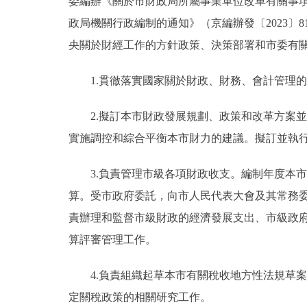
委編辦《關於市財政局所屬事業單位改革有關事項
政局機關行政編制的通知》（京編辦發〔2023〕
央關於財經工作的方針政策、決策部署和市委有
1.貫徹落實國家關於財政、財務、會計管理的
2.擬訂本市財政發展規劃、政策和改革方案並
實施調控和綜合平衡本市財力的建議。擬訂並執
3.負責管理市級各項財政收支。編制年度本市
算。受市政府委託，向市人民代表大會及其常務
責辦理和監督市級財政的經濟發展支出、市級政
算評審管理工作。
4.負責組織起草本市有關稅收地方性法規草案
定關稅政策的相關研究工作。