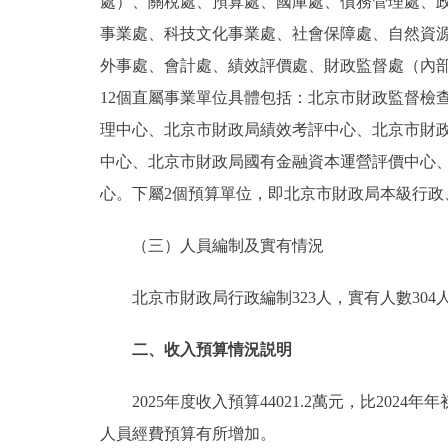
處）、關稅處、預算處、國庫處、債務管理處、政
事業處、科技文化事業處、社會保障處、自然資
外事處、會計處、績效評價處、財政監督處（內
12個直屬事業單位具體包括：北京市財政監督檢
理中心、北京市財政局績效考評中心、北京市財
中心、北京市財政局國有金融資本運營評價中心
心。下屬2個預算單位，即北京市財政局本級行政
（三）人員編制及實有情況
北京市財政局行政編制323人，實有人數304人；
二、收入預算情況説明
2025年度收入預算44021.2萬元，比2024年
人員經費預算有所增加。