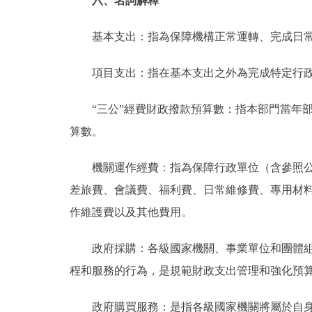
六、名詞解釋
基本支出：指為保障機構正常運轉、完成日常
項目支出：指在基本支出之外為完成特定行政
“三公”經費財政撥款預算數：指本部門當年部
算數。
機關運作經費：指為保障行政單位（含參照公務
差旅費、會議費、福利費、日常維修費、專用材
作維護費以及其他費用。
政府採購：各級國家機關、事業單位和團體組織
程和服務的行為，是規範財政支出管理和強化預
政府購買服務：是指各級國家機關將屬於自身職