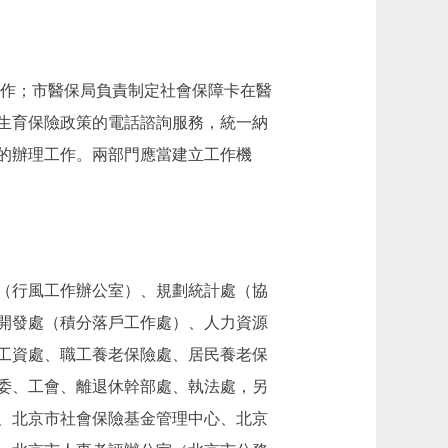
作；市醫保局負責制定社會保障卡在醫
生育保險政策的電話諮詢服務，統一納
的辦理工作。兩部門應當建立工作機
（行風工作辦公室）、規劃統計處（協
開發處（積分落戶工作處）、人力資源
工資處、職工養老保險處、居民養老保
委、工會、離退休幹部處、執法處，另
心、北京市社會保險基金管理中心、北京