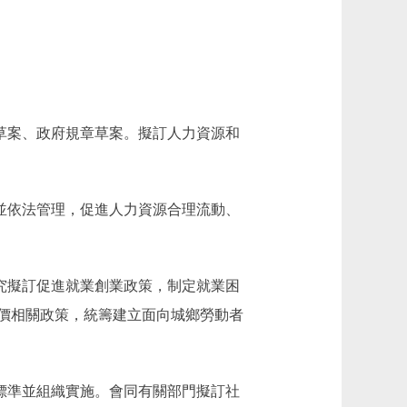
草案、政府規章草案。擬訂人力資源和
並依法管理，促進人力資源合理流動、
究擬訂促進就業創業政策，制定就業困
價相關政策，統籌建立面向城鄉勞動者
標準並組織實施。會同有關部門擬訂社