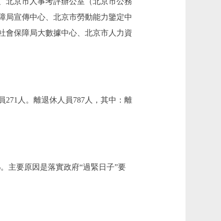
、北京市人事考評辦公室（北京市公務
障局宣傳中心、北京市勞動能力鑒定中
社會保障局大數據中心、北京市人力資
271人。離退休人員787人，其中：離
.59%。主要原因是落實政府“過緊日子”要