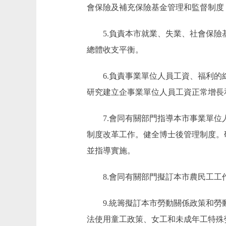
會保險及補充保險基金管理和監督制度
5.負責本市就業、失業、社會保險基
總體收支平衡。
6.負責事業單位人員工資、福利的綜
研究建立企事業單位人員工資正常增長
7.會同有關部門指導本市事業單位人
制度改革工作。健全博士後管理制度。
並指導實施。
8.會同有關部門擬訂本市農民工工作
9.統籌擬訂本市勞動關係政策和勞動
法使用童工政策、女工和未成年工特殊