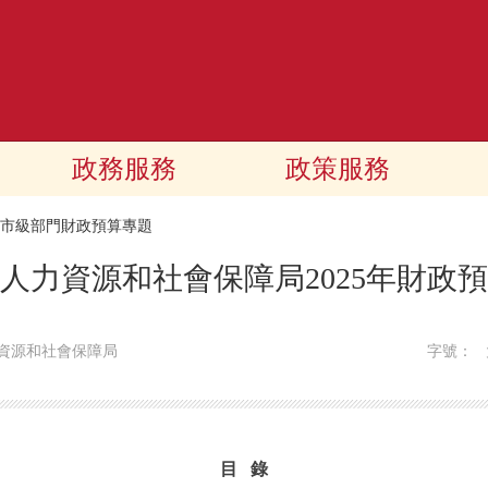
政務服務
政策服務
25市級部門財政預算專題
人力資源和社會保障局2025年財政
資源和社會保障局
字號：
目 錄