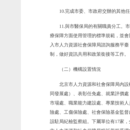
10.完成市委、市政府交辦的其他任
11.與市醫保局的有關職責分工。市
療保障方面使用管理的標準規範，並會
入市人力資源社會保障局諮詢服務平臺
制，做好資訊共用和政策銜接等工作。
（二）機構設置情況
北京市人力資源和社會保障局內設機
同發展處）、表彰任免處、就業評價處
市場處、職業能力建設處、專業技術人
險處、工傷保險處、社會保險基金監督
設駐局紀檢監察組。下屬單位有17家