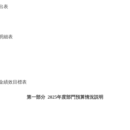
出表
明細表
金績效目標表
第一部分 2025年度部門預算情況説明