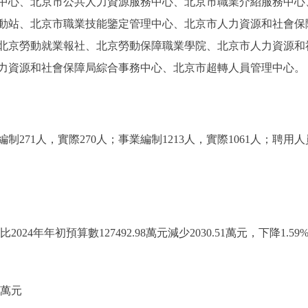
中心、北京市公共人力資源服務中心、北京市職業介紹服務中心
動站、北京市職業技能鑒定管理中心、北京市人力資源和社會保
北京勞動就業報社、北京勞動保障職業學院、北京市人力資源和
力資源和社會保障局綜合事務中心、北京市超轉人員管理中心。
1人，實際270人；事業編制1213人，實際1061人；聘用人員
比2024年年初預算數127492.98萬元減少2030.51萬元，下降1
2萬元