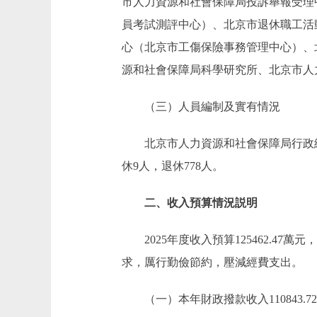
市人力資源和社會保障局投訴舉報受理
員考試測評中心）、北京市退休職工活
心（北京市工傷保險事務管理中心）、
源和社會保障局科學研究所、北京市人
（三）人員編制及實有情況
北京市人力資源和社會保障局行政編制27
休9人，退休778人。
二、收入預算情況説明
2025年度收入預算125462.47萬元，
求，厲行勤儉節約，壓減經費支出。
（一）本年財政撥款收入110843.7