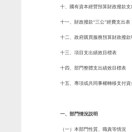
十、國有資本經營預算財政撥款支
十一、財政撥款“三公”經費支出表
十二、政府購買服務預算財政撥款
十三、項目支出績效目標表
十四、部門整體支出績效目標表
十五、專項或共同事權轉移支付資
一、部門情況説明
（一）本部門性質、職責等情況