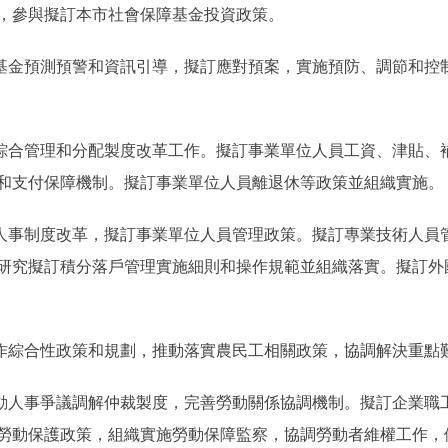
，參與擬訂本市社會保障基金投資政策。
金預測預警和資訊引導，擬訂應對預案，實施預防、調節和控
合管理和分配製度改革工作。擬訂事業單位人員工資、津貼、
和支付保障機制。擬訂事業單位人員離退休等政策並組織實施。
事制度改革，擬訂事業單位人員管理政策。擬訂專業技術人員管
研究擬訂積分落戶管理實施細則和操作規範並組織落實。擬訂外
綜合性政策和規劃，推動落實農民工相關政策，協調解決重點
人事爭議調解仲裁製度，完善勞動關係協調機制。擬訂企業職
勞動保護政策，組織實施勞動保障監察，協調勞動者維權工作，