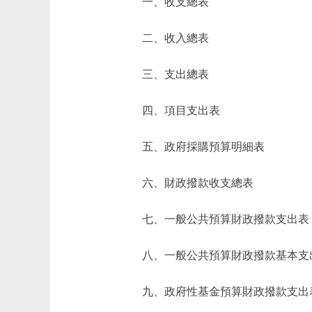
一、收支總表
二、收入總表
三、支出總表
四、項目支出表
五、政府採購預算明細表
六、財政撥款收支總表
七、一般公共預算財政撥款支出表
八、一般公共預算財政撥款基本支
九、政府性基金預算財政撥款支出