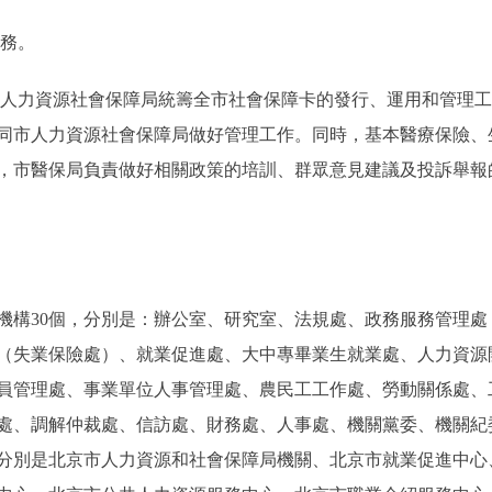
務。
人力資源社會保障局統籌全市社會保障卡的發行、運用和管理工
同市人力資源社會保障局做好管理工作。同時，基本醫療保險、
，市醫保局負責做好相關政策的培訓、群眾意見建議及投訴舉報
構30個，分別是：辦公室、研究室、法規處、政務服務管理處
（失業保險處）、就業促進處、大中專畢業生就業處、人力資源
員管理處、事業單位人事管理處、農民工工作處、勞動關係處、
處、調解仲裁處、信訪處、財務處、人事處、機關黨委、機關紀
，分別是北京市人力資源和社會保障局機關、北京市就業促進中