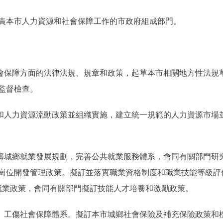
本市人力資源和社會保障工作的市政府組成部門。
保障方面的法律法規、規章和政策，起草本市相關地方性法規
監督檢查。
人力資源流動政策並組織實施，建立統一規範的人力資源市場
城鄉就業發展規劃，完善公共就業服務體系，會同有關部門研
崗位開發管理政策。擬訂並落實職業資格制度和職業技能等級評
就業政策，會同有關部門擬訂技能人才培養和激勵政策。
工傷社會保障體系。擬訂本市城鄉社會保險及補充保險政策和