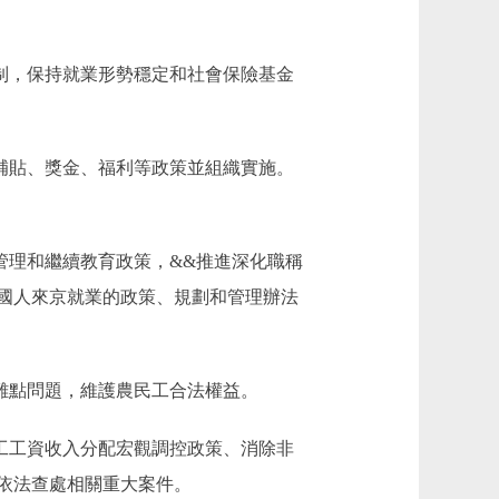
制，保持就業形勢穩定和社會保險基金
補貼、獎金、福利等政策並組織實施。
理和繼續教育政策，&&推進深化職稱
國人來京就業的政策、規劃和管理辦法
難點問題，維護農民工合法權益。
工工資收入分配宏觀調控政策、消除非
依法查處相關重大案件。