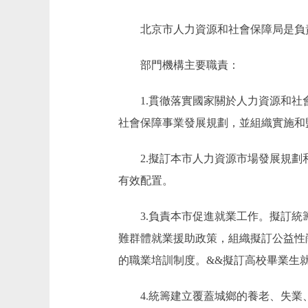
北京市人力資源和社會保障局是負責
部門機構主要職責：
1.貫徹落實國家關於人力資源和社會
社會保障事業發展規劃，並組織實施和
2.擬訂本市人力資源市場發展規劃和
有效配置。
3.負責本市促進就業工作。擬訂統籌
難群體就業援助政策，組織擬訂公益性
的職業培訓制度。&&擬訂高校畢業生
4.統籌建立覆蓋城鄉的養老、失業、