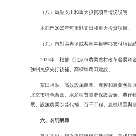
（八）重點支出和重大投資項目情況説明
本部門2025年無重點支出和重大投資項目。
（九）市對區專項或共同事權轉移支付項目績
2025年，根據《北京市農業農村改革發展資金管
強制免疫先打後補、高標準農田建設、
菜田補貼、高效設施農業、農膜和農藥包裝回收
北京市特色畜禽、水産種質資源保護資金、農作
展、設施農業以獎代補、百千工程、農機購置與
六、名詞解釋