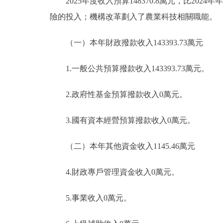
2025年度收入預算148370.8萬元，比2024年年
險的投入；機構改革劃入了農業科技相關職能。
（一）本年財政撥款收入143393.73萬元
1.一般公共預算撥款收入143393.73萬元。
2.政府性基金預算撥款收入0萬元。
3.國有資本經營預算撥款收入0萬元。
（二）本年其他資金收入1145.46萬元
4.財政專戶管理資金收入0萬元。
5.事業收入0萬元。