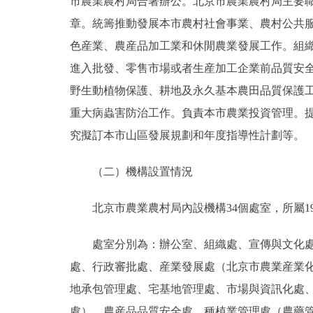
市農業農村局合署辦公。北京市農業農村局主要職
章。統籌推動發展本市農村社會事業、農村公共
色産業、農産品加工業和休閒農業發展工作。組
進入批發、零售市場或者生産加工企業前品質安
野生動植物保護、耕地及永久基本農田品質保護
重大病蟲害防治工作。負責本市農業投資管理。
究擬訂本市山區發展規劃和年度指導性計劃等。
（二）機構設置情況
北京市農業農村局內設機構34個處室，所屬1
處室分別為：辦公室、組織處、宣傳與文化處、
處、行政審批處、産業發展處（北京市農業産業
地承包管理處、宅基地管理處、市場與資訊化處
處）、農産品品質安全處、種植業管理處（農藥