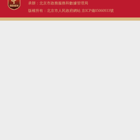
承辦：北京市政務服務和數據管理局
版權所有：北京市人民政府網站
京ICP備05060933號