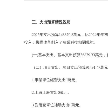
三、支出預算情況説明
2025年支出預算148370.8萬元，比2024年年
投入；機構改革劃入了農業科技相關職能。
(一)基本支出。基本支出預算56879.33萬元，佔本年
（二）項目支出。項目支出預算91491.47萬元，比2
1.事業單位經營支出0萬元。
2.上繳上級支出0萬元。
3.對附屬單位補助支出0萬元。