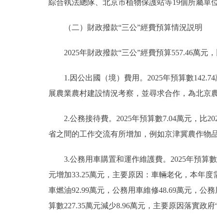
綜合執法總隊、北京市植物保護站等19個所屬單
（二）
財政撥款“三公”經費預算情況説明
2025年財政撥款“三公”經費預算557.46萬元，
1.因公出國（境）費用。2025年預算數142.
展農業農村建設情況考察，並尋求合作，為北京
2.公務接待費。2025年預算數7.04萬元，比2
省之間的工作交流有所增加，例如京津冀農作物
3.公務用車購置和運作維護費。2025年預算數407.
元增加33.25萬元，主要原因：車輛老化，本年度
車燃油92.99萬元，公務用車維修48.69萬元，公務
算數227.35萬元減少8.96萬元，主要原因落實