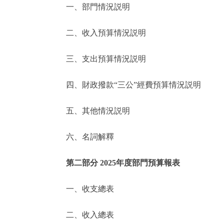
一、部門情況説明
決策公開
二、收入預算情況説明
政務服務
三、支出預算情況説明
個人服務
四、財政撥款“三公”經費預算情況説明
便民服務
五、其他情況説明
六、名詞解釋
仲介服務
政民互動
第二部分 2025年度部門預算報表
12345網上接訴即辦
一、收支總表
二、收入總表
參與調查