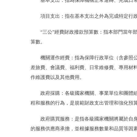
基本支出：指為保障機構正常運轉、完成日常
項目支出：指在基本支出之外為完成特定行政
“三公”經費財政撥款預算數：指本部門當年部
算數。
機關運作經費：指為保障行政單位（含參照公務
差旅費、會議費、福利費、日常維修費、專用材
作維護費以及其他費用。
政府採購：各級國家機關、事業單位和團體組織
程和服務的行為，是規範財政支出管理和強化預
政府購買服務：是指各級國家機關將屬於自身職
的服務供應商承擔，並根據服務數量和品質等因