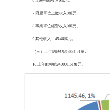
6.上級補助收入0萬元。
7.附屬單位上繳收入0萬元。
8.事業單位經營收入0萬元。
9.其他收入1145.46萬元。
（三）上年結轉結余3831.61萬元
10.上年結轉結余3831.61萬元。