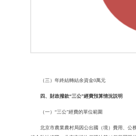
（三）年終結轉結余資金0萬元
四、財政撥款“三公”經費預算情況説明
（一）“三公”經費的單位範圍
北京市農業農村局因公出國（境）費用、公務接