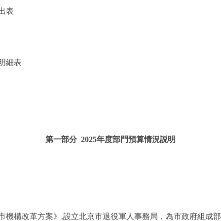
出表
明細表
第一部分 2025年度部門預算情況説明
機構改革方案》,設立北京市退役軍人事務局，為市政府組成部