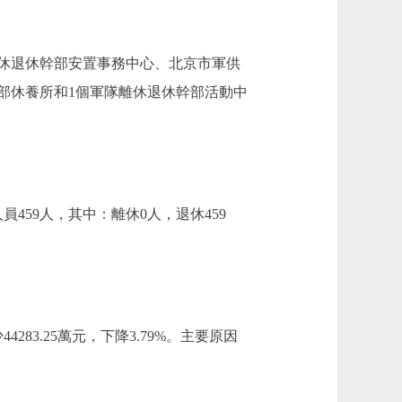
休退休幹部安置事務中心、北京市軍供
部休養所和1個軍隊離休退休幹部活動中
459人，其中：離休0人，退休459
4283.25萬元，下降3.79%。主要原因