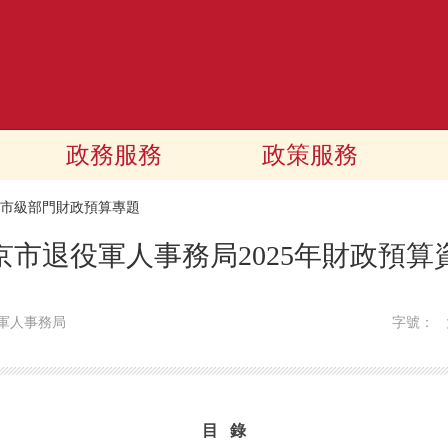
政務服務
政策服務
25市級部門財政預算專題
京市退役軍人事務局2025年財政預算
軍人事務局
字號：
目 錄