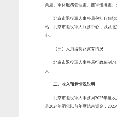
業處、軍休服務管理處、擁軍優撫處、
北京市退役軍人事務局包括17個預
站、北京市退役軍人服務中心，以及北
心。
（三）人員編制及實有情況
北京市退役軍人事務局行政編制74人，實
人。
二、收入預算情況説明
北京市退役軍人事務局2025年度收入預算11
是2024年消化以前年度結余資金，20