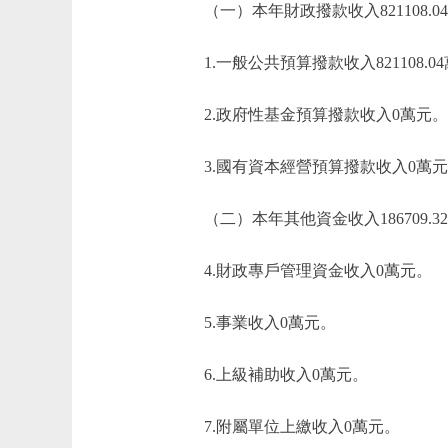
（一）本年財政撥款收入821108.0
1.一般公共預算撥款收入821108.0
2.政府性基金預算撥款收入0萬元。
3.國有資本經營預算撥款收入0萬元
（二）本年其他資金收入186709.3
4.財政專戶管理資金收入0萬元。
5.事業收入0萬元。
6.上級補助收入0萬元。
7.附屬單位上繳收入0萬元。