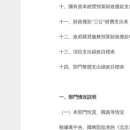
十、國有資本經營預算財政撥款支
十一、財政撥款“三公”經費支出表
十二、政府購買服務預算財政撥款
十三、項目支出績效目標表
十四、部門整體支出績效目標表
一、部門情況説明
（一）本部門性質、職責等情況
根據黨中央、國務院批准的《北京市