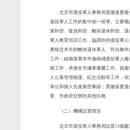
北京市退役軍人事務局貫徹落實黨中
退役軍人工作的集中統一領導。主要職
業幹部、復員幹部、離休退休幹部、退
軍人教育培訓工作，協調扶持退役軍人
實移交本市的離休退休軍人、符合條件
工作；組織落實本市傷病殘退役軍人服
障工作；承擔全市擁軍優屬工作。負責
人公墓管理維護、紀念活動等工作，依
單位和個人先進典型事跡；貫徹落實退
委、市政府交辦的其他任務。
（二）機構設置情況
北京市退役軍人事務局設置13個處