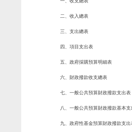
一、收支總表
二、收入總表
三、支出總表
四、項目支出表
五、政府採購預算明細表
六、財政撥款收支總表
七、一般公共預算財政撥款支出表
八、一般公共預算財政撥款基本支
九、政府性基金預算財政撥款支出