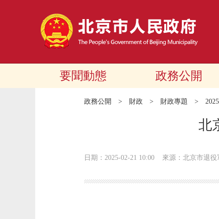
要聞動態
政務公開
政務公開
>
財政
>
財政專題
>
20
北
日期：2025-02-21 10:00
來源：北京市退役