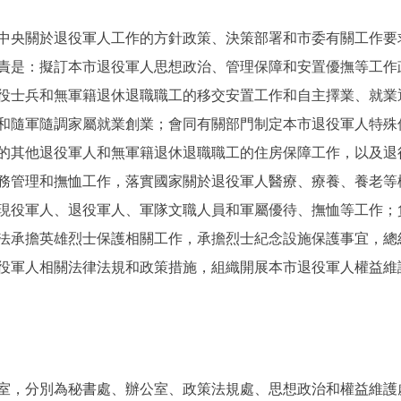
央關於退役軍人工作的方針政策、決策部署和市委有關工作要
責是：擬訂本市退役軍人思想政治、管理保障和安置優撫等工作
役士兵和無軍籍退休退職職工的移交安置工作和自主擇業、就業
和隨軍隨調家屬就業創業；會同有關部門制定本市退役軍人特殊
的其他退役軍人和無軍籍退休退職職工的住房保障工作，以及退
務管理和撫恤工作，落實國家關於退役軍人醫療、療養、養老等
現役軍人、退役軍人、軍隊文職人員和軍屬優待、撫恤等工作；
法承擔英雄烈士保護相關工作，承擔烈士紀念設施保護事宜，總
役軍人相關法律法規和政策措施，組織開展本市退役軍人權益維
室，分別為秘書處、辦公室、政策法規處、思想政治和權益維護