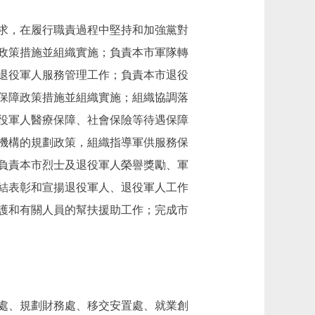
求，在履行職責過程中堅持和加強黨對
政策措施並組織實施；負責本市軍隊轉
退役軍人服務管理工作；負責本市退役
保障政策措施並組織實施；組織協調落
役軍人醫療保障、社會保險等待遇保障
機構的規劃政策，組織指導軍供服務保
負責本市烈士及退役軍人榮譽獎勵、軍
結表彰和宣揚退役軍人、退役軍人工作
護和有關人員的幫扶援助工作；完成市
處、規劃財務處、移交安置處、就業創