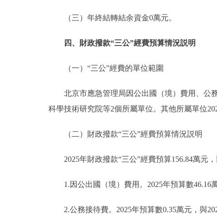
（三）年終結轉結余資金0萬元。
四、財政撥款“三公”經費預算情況説明
（一）“三公”經費的單位範圍
北京市應急管理局因公出國（境）費用、公務接
科學技術研究院等2個所屬單位。其他所屬單位20
（二）財政撥款“三公”經費預算情況説明
2025年財政撥款“三公”經費預算156.84萬元，
1.因公出國（境）費用。2025年預算數46.16
2.公務接待費。2025年預算數0.35萬元，與20