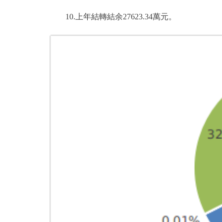
10.上年結轉結余27623.34萬元。