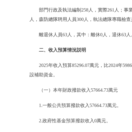
部門行政及執法編制258人，實際261人；事業編
人，森防總隊聘用人員300人，執法總隊專職檢
離退休人員63人，其中：離休0人，退休63人
二、收入預算情況説明
2025年收入預算85296.07萬元，比2024年5
設補助資金。
（一）本年財政撥款收入57664.73萬元
1.一般公共預算撥款收入57664.73萬元。
2.政府性基金預算撥款收入0萬元。