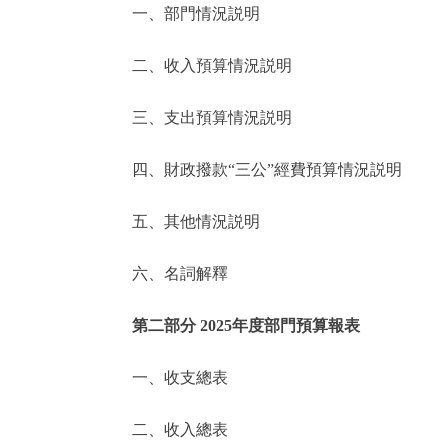
一、部門情況説明
決策公開
二、收入預算情況説明
政務服務
三、支出預算情況説明
個人服務
四、財政撥款“三公”經費預算情況説明
便民服務
五、其他情況説明
六、名詞解釋
仲介服務
政民互動
第二部分 2025年度部門預算報表
12345網上接訴即辦
一、收支總表
二、收入總表
參與調查