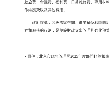
差旅費、會議費、福利費、日常維修費、專用材
作維護費以及其他費用。
政府採購：各級國家機關、事業單位和團體組織
程和服務的行為，是規範財政支出管理和強化預
附件：北京市應急管理局2025年度部門預算報