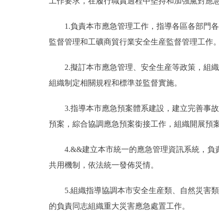
工作要求，在履行職責過程中堅持和加強黨對應
1.負責本市應急管理工作，指導各區各部門各
監督管理和工礦商貿行業安全生産監督管理工作
2.擬訂本市應急管理、安全生産等政策，組織
組織制定相關規程和標準並監督實施。
3.指導本市應急預案體系建設，建立完善事故
預案，綜合協調應急預案銜接工作，組織開展預
4.&&建立本市統一的應急管理資訊系統，負
共用機制，依法統一發佈災情。
5.組織指導協調本市安全生産類、自然災害類
的負責同志組織重大災害應急處置工作。