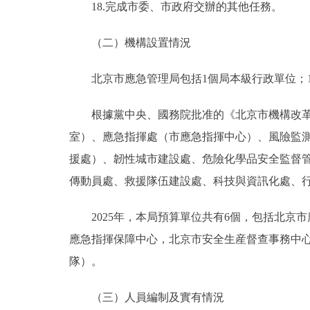
18.完成市委、市政府交辦的其他任務。
（二）機構設置情況
北京市應急管理局包括1個局本級行政單位；1
根據黨中央、國務院批准的《北京市機構改革方
室）、應急指揮處（市應急指揮中心）、風險監
援處）、韌性城市建設處、危險化學品安全監督
傳動員處、救援隊伍建設處、科技與資訊化處、
2025年，本局預算單位共有6個，包括北京市
應急指揮保障中心，北京市安全生産督查事務中
隊）。
（三）人員編制及實有情況