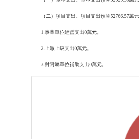
（二）項目支出。項目支出預算52766.57萬元，比2
1.事業單位經營支出0萬元。
2.上繳上級支出0萬元。
3.對附屬單位補助支出0萬元。