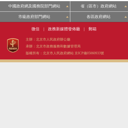
中國政府網及國務院部門網站
省（區市）政府網站
市級政府部門網站
各區政府網站
微信
|
政務新媒體發佈廳
|
郵箱
主辦：北京市人民政府辦公廳
承辦：北京市政務服務和數據管理局
版權所有：北京市人民政府網站
京ICP備05060933號