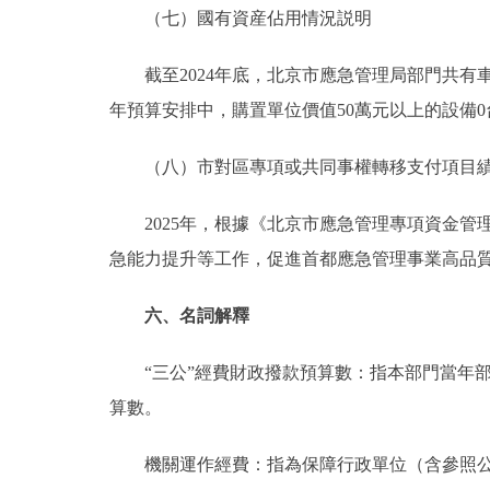
（七）國有資産佔用情況説明
截至2024年底，北京市應急管理局部門共有車輛51台
年預算安排中，購置單位價值50萬元以上的設備0
（八）市對區專項或共同事權轉移支付項目績
2025年，根據《北京市應急管理專項資金管理
急能力提升等工作，促進首都應急管理事業高品
六、名詞解釋
“三公”經費財政撥款預算數：指本部門當年部
算數。
機關運作經費：指為保障行政單位（含參照公務