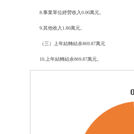
8.事業單位經營收入0.00萬元。
9.其他收入1.80萬元。
（三）上年結轉結余869.87萬元
10.上年結轉結余869.87萬元。