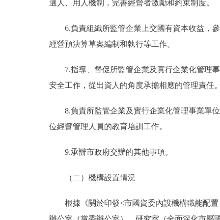
選人、用人機制，完善經營者激勵和約束制度。
6.負責組織所監管企業上交國有資本收益，參
經營預決算草案編制和執行等工作。
7.指導、督促所監管企業及實行企業化管理事
安全工作，從出資人的角度承擔相應的管理責任
8.負責所監管企業及實行企業化管理事業單位
位經營管理人員的教育培訓工作。
9.承辦市政府交辦的其他事項。
（二）機構設置情況
根據《關於印發<市國資委內設機構職能配置（20
辦公室（黨委辦公室）、研究室（全面深化市屬