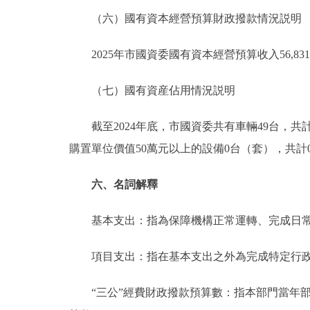
（六）國有資本經營預算財政撥款情況説明
2025年市國資委國有資本經營預算收入56,831.8
（七）國有資産佔用情況説明
截至2024年底，市國資委共有車輛49台，共計11
購置單位價值50萬元以上的設備0台（套），共計0
六、名詞解釋
基本支出：指為保障機構正常運轉、完成日常
項目支出：指在基本支出之外為完成特定行政
“三公”經費財政撥款預算數：指本部門當年部