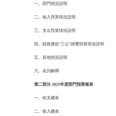
一、部門情況説明
決策公開
二、收入預算情況説明
政務服務
三、支出預算情況説明
個人服務
四、財政撥款“三公”經費預算情況説明
便民服務
五、其他情況説明
六、名詞解釋
仲介服務
政民互動
第二部分 2025年度部門預算報表
12345網上接訴即辦
一、收支總表
二、收入總表
參與調查