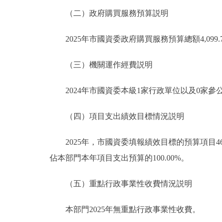
（二）政府購買服務預算説明
2025年市國資委政府購買服務預算總額4,099.
（三）機關運作經費説明
2024年市國資委本級1家行政單位以及0家參公
（四）項目支出績效目標情況説明
2025年，市國資委填報績效目標的預算項目46個，
佔本部門本年項目支出預算的100.00%。
（五）重點行政事業性收費情況説明
本部門2025年無重點行政事業性收費。