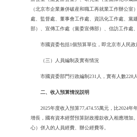
（北京市企業兼併破産和職工再就業工作辦公室
處、監督處、董事會工作處、資訊化工作處、黨
部）、宣傳工作處（黨委宣傳部）、信訪工作處
市國資委包括1個預算單位，即北京市人民政
（三）人員編制及實有情況
市國資委部門行政編制231人，實有人數228人
二、收入預算情況説明
2025年度收入預算77,474.55萬元，比2024年年
增長，國有資本經營預算財政撥款收入相應增加。
心）併入的人員經費、辦公經費等。