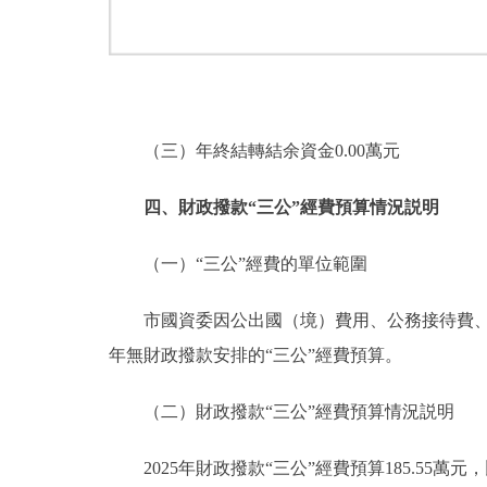
（三）年終結轉結余資金0.00萬元
四、財政撥款“三公”經費預算情況説明
（一）“三公”經費的單位範圍
市國資委因公出國（境）費用、公務接待費、公
年無財政撥款安排的“三公”經費預算。
（二）財政撥款“三公”經費預算情況説明
2025年財政撥款“三公”經費預算185.55萬元，