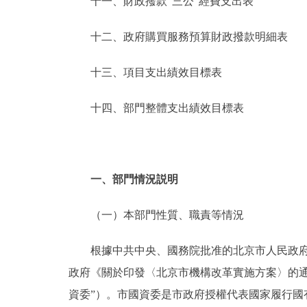
十一、財政撥款“三公”經費支出表
十二、政府購買服務預算財政撥款明細表
十三、項目支出績效目標表
十四、部門整體支出績效目標表
一、部門情況説明
（一）本部門性質、職責等情況
根據中共中央、國務院批准的北京市人民政府機
政府《關於印發〈北京市機構改革實施方案〉的通
資委”）。市國資委是市政府授權代表國家履行國