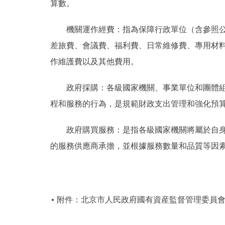
算數。
機關運作經費：指為保障行政單位（含參照公務
差旅費、會議費、福利費、日常維修費、專用材
作維護費以及其他費用。
政府採購：各級國家機關、事業單位和團體組織
程和服務的行為，是規範財政支出管理和強化預
政府購買服務：是指各級國家機關將屬於自身職
的服務供應商承擔，並根據服務數量和品質等因
附件：北京市人民政府國有資産監督管理委員會2