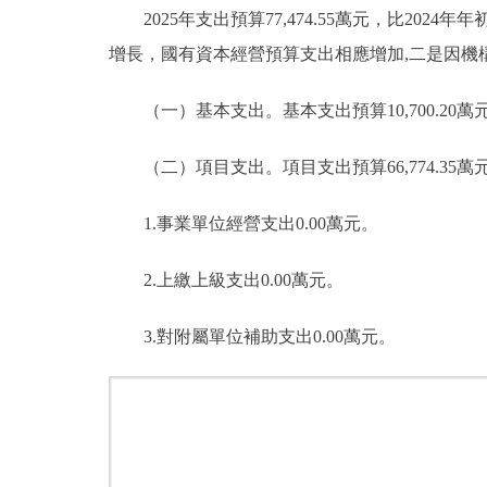
2025年支出預算77,474.55萬元，比2024年年初
增長，國有資本經營預算支出相應增加,二是因機
（一）基本支出。基本支出預算10,700.20萬元，佔本
（二）項目支出。項目支出預算66,774.35萬元，比2
1.事業單位經營支出0.00萬元。
2.上繳上級支出0.00萬元。
3.對附屬單位補助支出0.00萬元。