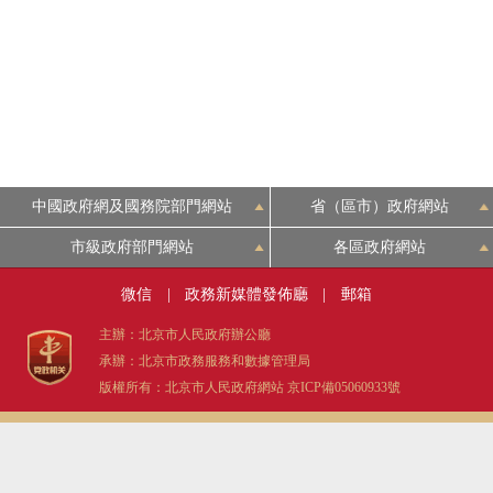
中國政府網及國務院部門網站
省（區市）政府網站
市級政府部門網站
各區政府網站
微信
|
政務新媒體發佈廳
|
郵箱
主辦：北京市人民政府辦公廳
承辦：北京市政務服務和數據管理局
版權所有：北京市人民政府網站
京ICP備05060933號