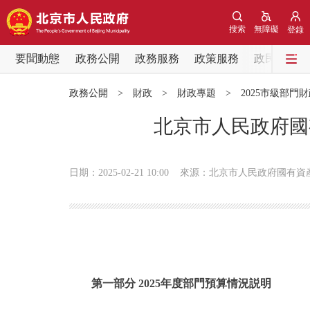
搜索
無障礙
登錄
要聞動態
政務公開
政務服務
政策服務
政民互動
要聞動態
政務公開
>
財政
>
財政專題
>
2025市級部門
黨中央精神
北京市人民政府國
北京要聞
日期：2025-02-21 10:00
來源：北京市人民政府國有資
各區熱點
政務公開
市領導
第一部分 2025年度部門預算情況説明
政策兌現