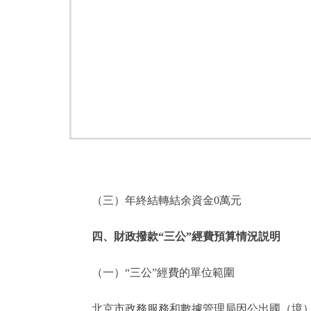
（三）年終結轉結余資金0萬元
四、財政撥款“三公”經費預算情況説明
（一）“三公”經費的單位範圍
北京市政務服務和數據管理局因公出國（境）費