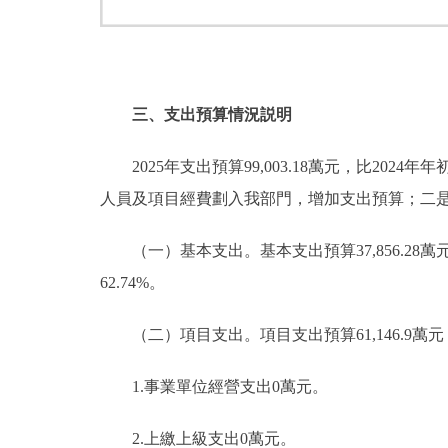
三、支出預算情況説明
2025年支出預算99,003.18萬元，比2024年年
人員及項目經費劃入我部門，增加支出預算；二是
（一）基本支出。基本支出預算37,856.28萬元，佔總
62.74%。
（二）項目支出。項目支出預算61,146.9萬元，比20
1.事業單位經營支出0萬元。
2.上繳上級支出0萬元。