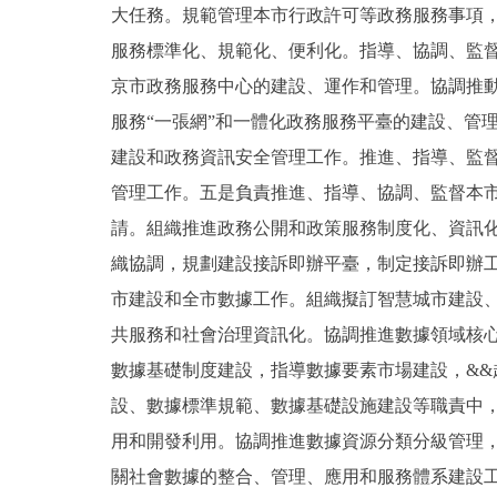
大任務。規範管理本市行政許可等政務服務事項
服務標準化、規範化、便利化。指導、協調、監
京市政務服務中心的建設、運作和管理。協調推
服務“一張網”和一體化政務服務平臺的建設、管
建設和政務資訊安全管理工作。推進、指導、監
管理工作。五是負責推進、指導、協調、監督本
請。組織推進政務公開和政策服務制度化、資訊
織協調，規劃建設接訴即辦平臺，制定接訴即辦
市建設和全市數據工作。組織擬訂智慧城市建設
共服務和社會治理資訊化。協調推進數據領域核
數據基礎制度建設，指導數據要素市場建設，&
設、數據標準規範、數據基礎設施建設等職責中
用和開發利用。協調推進數據資源分類分級管理
關社會數據的整合、管理、應用和服務體系建設