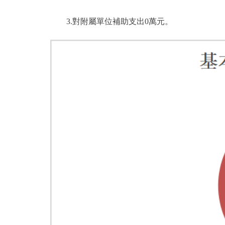
3.對附屬單位補助支出0萬元。