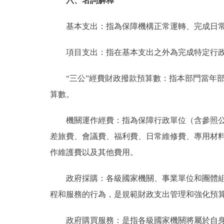
六、名詞解釋
基本支出：指為保障機構正常運轉、完成日常
項目支出：指在基本支出之外為完成特定行政
“三公”經費財政撥款預算數：指本部門當年部
算數。
機關運作經費：指為保障行政單位（含參照公務
差旅費、會議費、福利費、日常維修費、專用材
作維護費以及其他費用。
政府採購：各級國家機關、事業單位和團體組織
程和服務的行為，是規範財政支出管理和強化預
政府購買服務：是指各級國家機關將屬於自身職