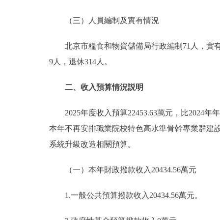
（三）人員編制及實有情況
北京市糧食和物資儲備局行政編制71人，實有人數
9人，退休314人。
二、收入預算情況説明
2025年度收入預算22453.63萬元，比2024年
本年不再安排職業院校特色高水準骨幹專業群建
系統升級改造相關預算。
（一）本年財政撥款收入20434.56萬元
1.一般公共預算撥款收入20434.56萬元。