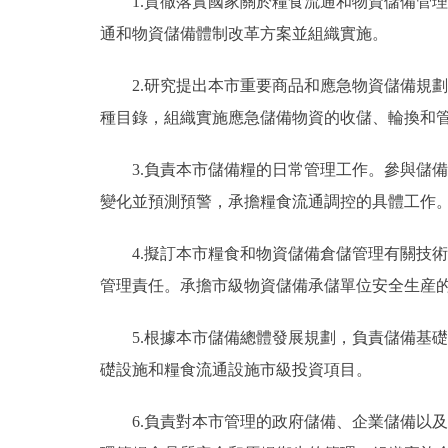
1.貫徹落實國家關於糧食流通和物資儲備管理
通和物資儲備體制改革方案並組織實施。
2.研究提出本市重要商品和應急物資儲備規劃
種目錄，組織實施應急儲備物資的收儲、輪換和
3.負責本市儲備糧的日常管理工作。參與儲備
變化並預測預警，承擔糧食流通調控的具體工作
4.擬訂本市糧食和物資儲備倉儲管理有關技術
管理責任。承擔市級物資儲備承儲單位安全生産
5.根據本市儲備總體發展規劃，負責儲備基礎
礎設施和糧食流通設施市級投資項目。
6.負責對本市管理的政府儲備、企業儲備以及