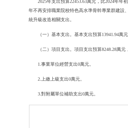
2025年支出預算22453.63萬元，比2024年年
年不再安排職業院校特色高水準骨幹專業群建設
統升級改造相關支出。
（一）基本支出。基本支出預算13941.94萬元，佔本
（二）項目支出。項目支出預算8248.28萬元，比20
1.事業單位經營支出0萬元。
2.上繳上級支出0萬元。
3.對附屬單位補助支出0萬元。