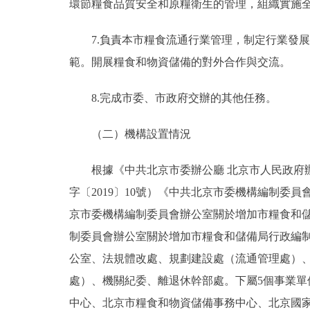
環節糧食品質安全和原糧衛生的管理，組織實施
7.負責本市糧食流通行業管理，制定行業發展
範。開展糧食和物資儲備的對外合作與交流。
8.完成市委、市政府交辦的其他任務。
（二）機構設置情況
根據《中共北京市委辦公廳 北京市人民政府辦
字〔2019〕10號）《中共北京市委機構編制委
京市委機構編制委員會辦公室關於增加市糧食和儲
制委員會辦公室關於增加市糧食和儲備局行政編制的
公室、法規體改處、規劃建設處（流通管理處）
處）、機關紀委、離退休幹部處。下屬5個事業
中心、北京市糧食和物資儲備事務中心、北京國