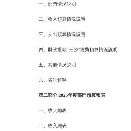
一、部門情況説明
決策公開
二、收入預算情況説明
政務服務
三、支出預算情況説明
個人服務
四、財政撥款“三公”經費預算情況説明
便民服務
五、其他情況説明
六、名詞解釋
仲介服務
政民互動
第二部分 2025年度部門預算報表
12345網上接訴即辦
一、收支總表
二、收入總表
參與調查