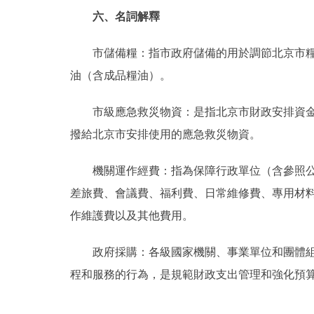
六、名詞解釋
市儲備糧：指市政府儲備的用於調節北京市糧食
油（含成品糧油）。
市級應急救災物資：是指北京市財政安排資金專
撥給北京市安排使用的應急救災物資。
機關運作經費：指為保障行政單位（含參照公務
差旅費、會議費、福利費、日常維修費、專用材
作維護費以及其他費用。
政府採購：各級國家機關、事業單位和團體組織
程和服務的行為，是規範財政支出管理和強化預