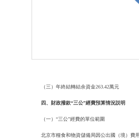
（三）年終結轉結余資金263.42萬元
四、財政撥款“三公”經費預算情況説明
（一）“三公”經費的單位範圍
北京市糧食和物資儲備局因公出國（境）費用、