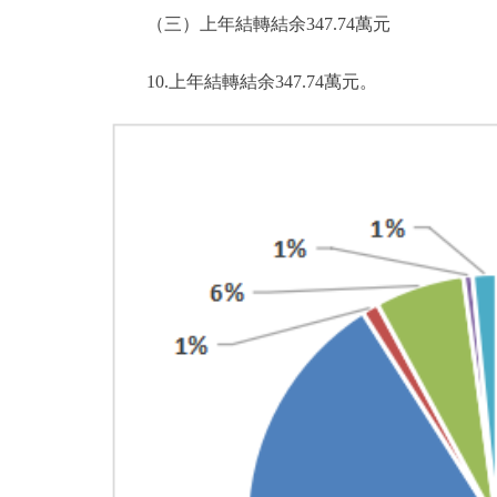
（三）上年結轉結余347.74萬元
10.上年結轉結余347.74萬元。