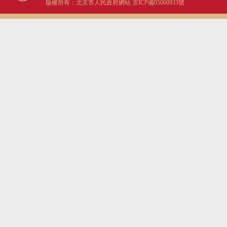
版權所有：北京市人民政府網站
京ICP備05060933號