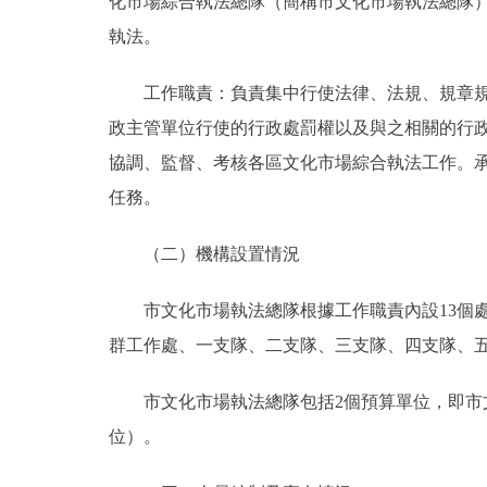
化市場綜合執法總隊（簡稱市文化市場執法總隊
執法。
工作職責：負責集中行使法律、法規、規章規定
政主管單位行使的行政處罰權以及與之相關的行
協調、監督、考核各區文化市場綜合執法工作。承
任務。
（二）機構設置情況
市文化市場執法總隊根據工作職責內設13個處
群工作處、一支隊、二支隊、三支隊、四支隊、
市文化市場執法總隊包括2個預算單位，即市文
位）。