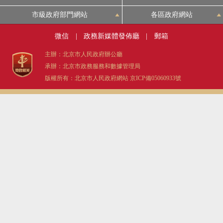
市級政府部門網站
各區政府網站
微信
|
政務新媒體發佈廳
|
郵箱
主辦：北京市人民政府辦公廳
承辦：北京市政務服務和數據管理局
版權所有：北京市人民政府網站
京ICP備05060933號