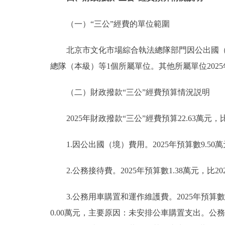
（一）“三公”經費的單位範圍
北京市文化市場綜合執法總隊部門因公出國（境
總隊（本級）等1個所屬單位。其他所屬單位202
（二）財政撥款“三公”經費預算情況説明
2025年財政撥款“三公”經費預算22.63萬元，比
1.因公出國（境）費用。2025年預算數9.50萬
2.公務接待費。2025年預算數1.38萬元，比2
3.公務用車購置和運作維護費。2025年預算數11.
0.00萬元，主要原因：未安排公車購置支出。公務用