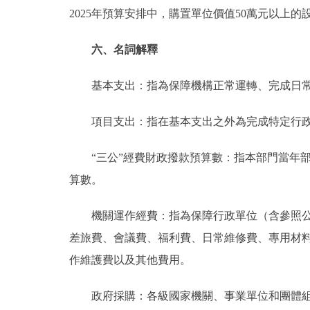
2025年預算安排中，購置單位價值50萬元以上的設
六、名詞解釋
基本支出：指為保障機構正常運轉、完成日常
項目支出：指在基本支出之外為完成特定行政
“三公”經費財政撥款預算數：指本部門當年部
算數。
機關運作經費：指為保障行政單位（含參照公務
差旅費、會議費、福利費、日常維修費、專用材
作維護費以及其他費用。
政府採購：各級國家機關、事業單位和團體組織