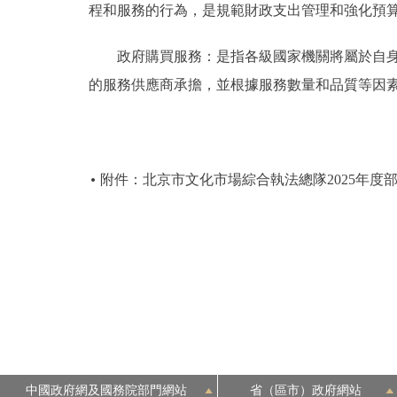
程和服務的行為，是規範財政支出管理和強化預
政府購買服務：是指各級國家機關將屬於自身職
的服務供應商承擔，並根據服務數量和品質等因
附件：北京市文化市場綜合執法總隊2025年度
中國政府網及國務院部門網站
省（區市）政府網站