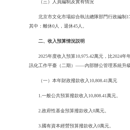
（三）人員編制及實有情況
北京市文化市場綜合執法總隊部門行政編制172人
其中：離休0人，退休45人。
二、收入預算情況説明
2025年度收入預算10,975.42萬元，比2024年
訊化工作平臺（二期）——內部辦公管理系統升
（一）本年財政撥款收入10,808.41萬元
1.一般公共預算撥款收入10,808.41萬元。
2.政府性基金預算撥款收入0萬元。
3.國有資本經營預算撥款收入0萬元。