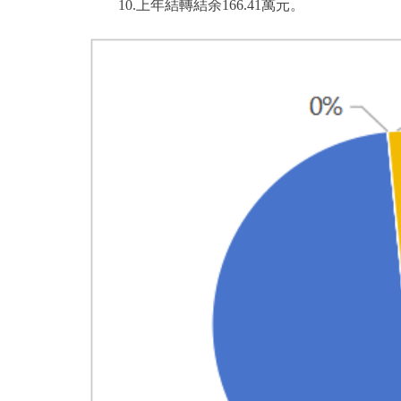
10.上年結轉結余166.41萬元。