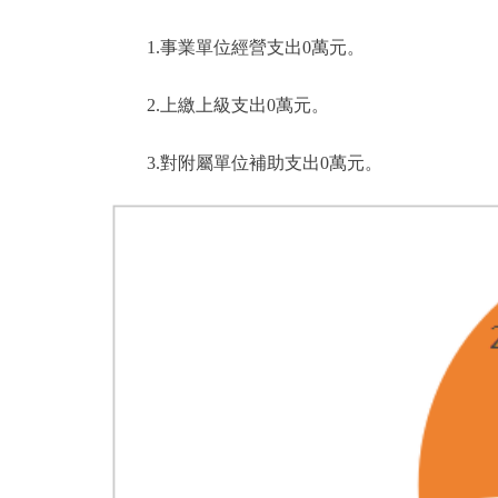
1.事業單位經營支出0萬元。
2.上繳上級支出0萬元。
3.對附屬單位補助支出0萬元。