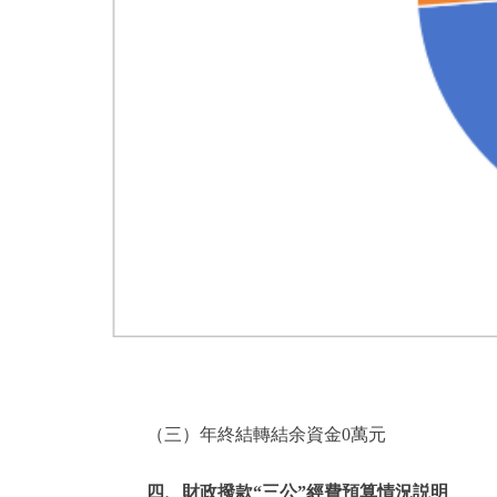
（三）年終結轉結余資金0萬元
四、財政撥款“三公”經費預算情況説明