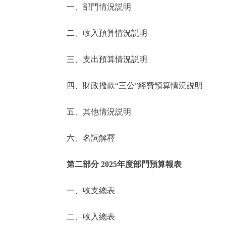
一、部門情況説明
決策公開
二、收入預算情況説明
政務服務
三、支出預算情況説明
個人服務
四、財政撥款“三公”經費預算情況説明
便民服務
五、其他情況説明
六、名詞解釋
仲介服務
政民互動
第二部分 2025年度部門預算報表
12345網上接訴即辦
一、收支總表
二、收入總表
參與調查