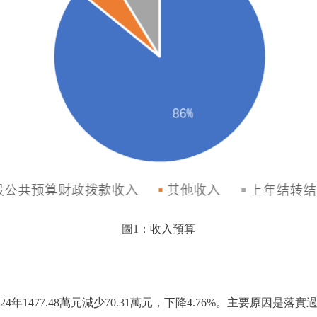
圖1：收入預算
024年1477.48萬元減少70.31萬元，下降4.76%。主要原