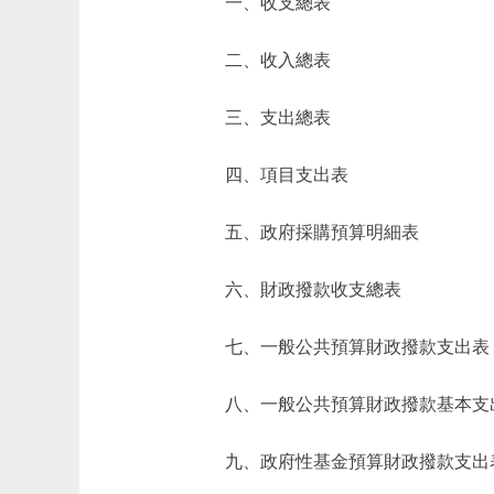
一、收支總表
二、收入總表
三、支出總表
四、項目支出表
五、政府採購預算明細表
六、財政撥款收支總表
七、一般公共預算財政撥款支出表
八、一般公共預算財政撥款基本支
九、政府性基金預算財政撥款支出