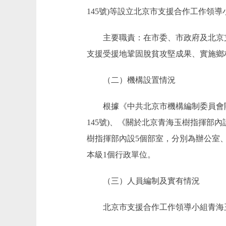
145號)等設立北京市支援合作工作
主要職責：在市委、市政府及北京支
支援受援地鞏固脫貧攻堅成果、實施鄉
（二）機構設置情況
根據《中共北京市機構編制委員會關於
145號)、《關於北京青海玉樹指揮部內
樹指揮部內設5個部室，分別為辦公室
本級1個行政單位。
（三）人員編制及實有情況
北京市支援合作工作領導小組青海玉樹