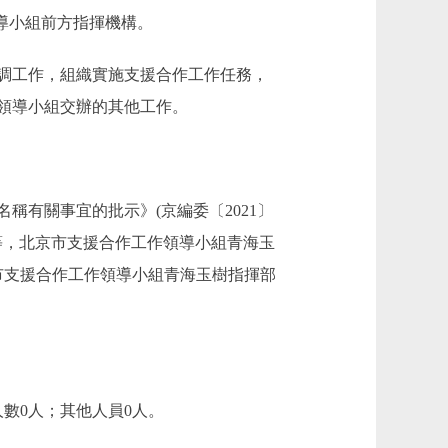
導小組前方指揮機構。
調工作，組織實施支援合作工作任務，
領導小組交辦的其他工作。
有關事宜的批示》(京編委〔2021〕
)等，北京市支援合作工作領導小組青海玉
市支援合作工作領導小組青海玉樹指揮部
數0人；其他人員0人。