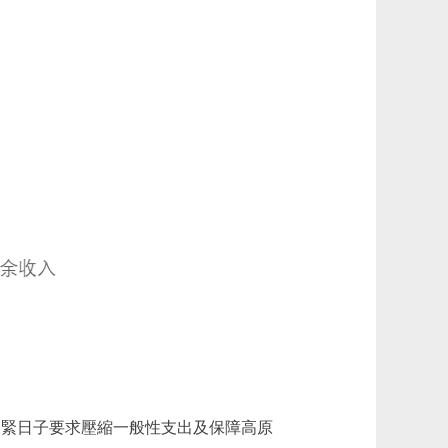
因是落實過緊日子要求壓縮一般性支出及保障高原