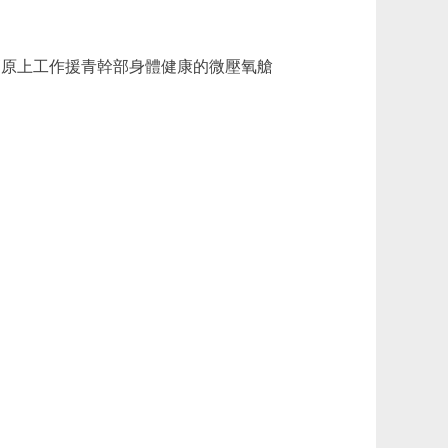
因是保障高原上工作援青幹部身體健康的微壓氧艙