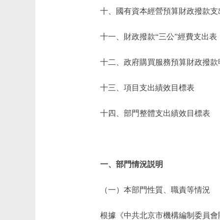
十、國有資本經營預算財政撥款支
十一、財政撥款“三公”經費支出表
十二、政府購買服務預算財政撥款
十三、項目支出績效目標表
十四、部門整體支出績效目標表
一、部門情況説明
（一）本部門性質、職責等情況
根據《中共北京市機構編制委員會關於