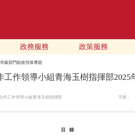
政務服務
政策服務
25市級部門財政預算專題
作工作領導小組青海玉樹指揮部2025
合作工作領導小組青海玉樹指揮部
字號：
目 錄