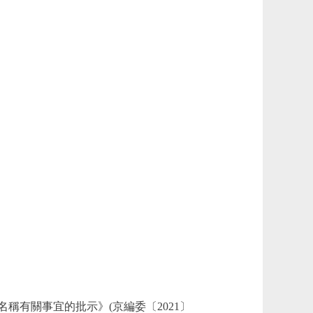
有關事宜的批示》(京編委〔2021〕