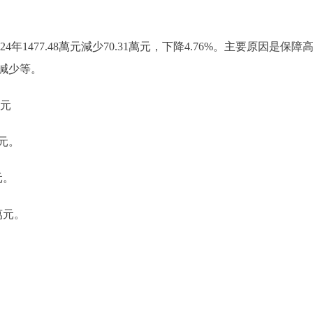
024年1477.48萬元減少70.31萬元，下降4.76%。主要原
入減少等。
萬元
萬元。
元。
萬元。
。