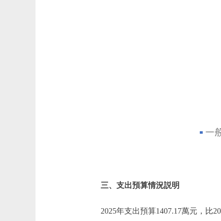
三、支出預算情況説明
2025年支出預算1407.17萬元，比2