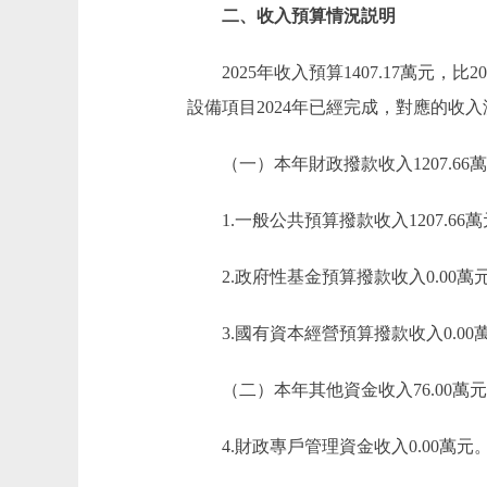
二、收入預算情況説明
2025年收入預算1407.17萬元，比2
設備項目2024年已經完成，對應的收
（一）本年財政撥款收入1207.66
1.一般公共預算撥款收入1207.66
2.政府性基金預算撥款收入0.00萬
3.國有資本經營預算撥款收入0.00
（二）本年其他資金收入76.00萬元
4.財政專戶管理資金收入0.00萬元