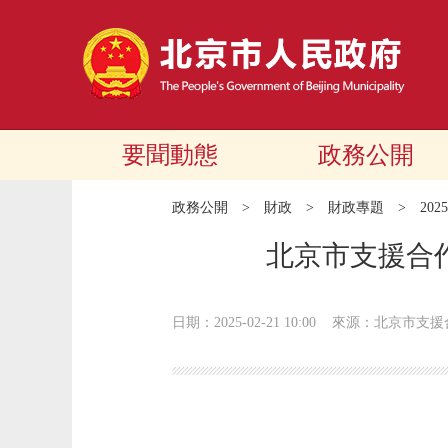
要聞動態
政務公開
政務公開
>
財政
>
財政專題
>
20
北京市支援合
日期：2025-02-21 10:00
來源：北京市支援