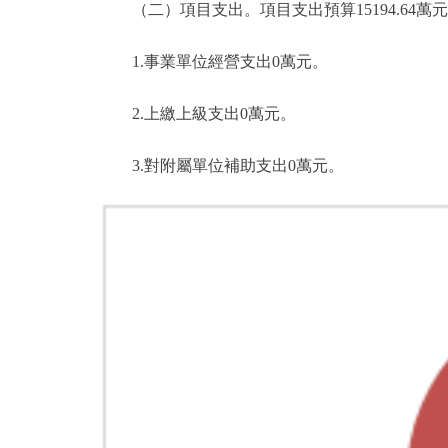
（二）項目支出。項目支出預算15194.64萬元比20
1.事業單位經營支出0萬元。
2.上繳上級支出0萬元。
3.對附屬單位補助支出0萬元。