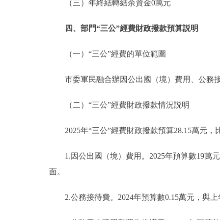
（三）年終結轉結余資金0萬元
四、部門“三公”經費財政撥款預算説明
（一）“三公”經費的單位範圍
市委軍民融合辦因公出國（境）費用、公務接待
（二）“三公”經費財政撥款情況説明
2025年“三公”經費財政撥款預算28.15萬元，比
1.因公出國（境）費用。2025年預算數19萬
面。
2.公務接待費。2024年預算數0.15萬元，與