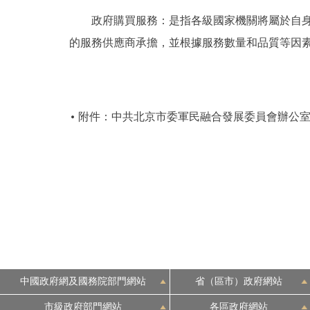
政府購買服務：是指各級國家機關將屬於自身職
的服務供應商承擔，並根據服務數量和品質等因
附件：中共北京市委軍民融合發展委員會辦公室2
中國政府網及國務院部門網站
省（區市）政府網站
市級政府部門網站
各區政府網站