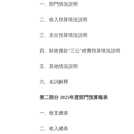
一、部門情況説明
決策公開
二、收入預算情況説明
政務服務
三、支出預算情況説明
個人服務
四、財政撥款“三公”經費預算情況説明
便民服務
五、其他情況説明
六、名詞解釋
仲介服務
政民互動
第二部分 2025年度部門預算報表
12345網上接訴即辦
一、收支總表
二、收入總表
參與調查