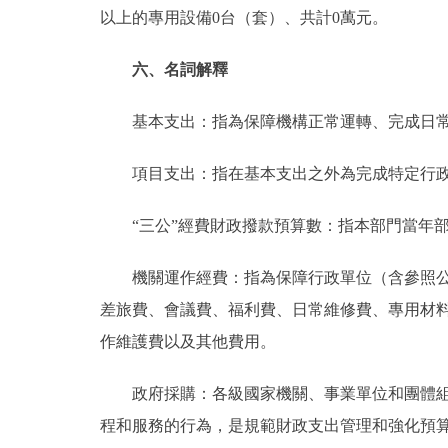
以上的專用設備0台（套）、共計0萬元。
六、名詞解釋
基本支出：指為保障機構正常運轉、完成日常
項目支出：指在基本支出之外為完成特定行政
“三公”經費財政撥款預算數：指本部門當年部
機關運作經費：指為保障行政單位（含參照公務
差旅費、會議費、福利費、日常維修費、專用材
作維護費以及其他費用。
政府採購：各級國家機關、事業單位和團體組織
程和服務的行為，是規範財政支出管理和強化預