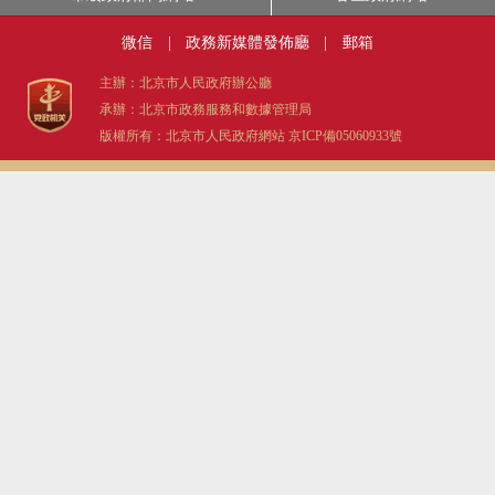
微信
|
政務新媒體發佈廳
|
郵箱
主辦：北京市人民政府辦公廳
承辦：北京市政務服務和數據管理局
版權所有：北京市人民政府網站
京ICP備05060933號