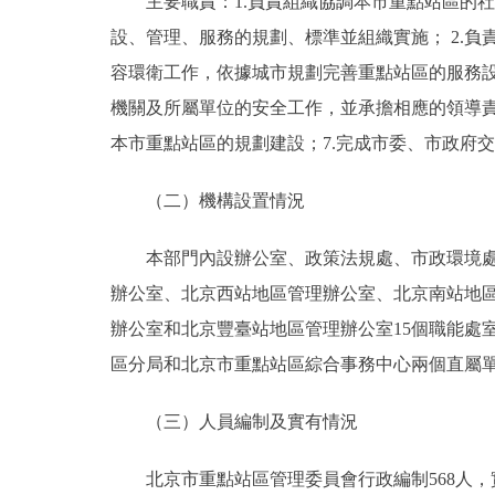
主要職責：1.負責組織協調本市重點站區的社
設、管理、服務的規劃、標準並組織實施； 2.負
容環衛工作，依據城市規劃完善重點站區的服務設
機關及所屬單位的安全工作，並承擔相應的領導責
本市重點站區的規劃建設；7.完成市委、市政府
（二）機構設置情況
本部門內設辦公室、政策法規處、市政環境處、
辦公室、北京西站地區管理辦公室、北京南站地
辦公室和北京豐臺站地區管理辦公室15個職能處
區分局和北京市重點站區綜合事務中心兩個直屬
（三）人員編制及實有情況
北京市重點站區管理委員會行政編制568人，實有