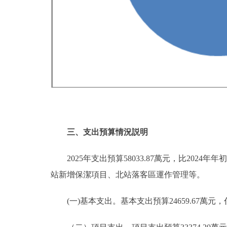
三、支出預算情況説明
2025年支出預算58033.87萬元，比2024年年
站新增保潔項目、北站落客區運作管理等。
(一)基本支出。基本支出預算24659.67萬元，佔總支