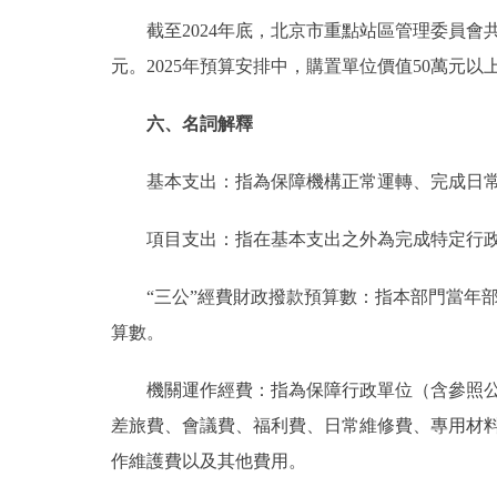
截至2024年底，北京市重點站區管理委員會共有車輛
元。2025年預算安排中，購置單位價值50萬元以
六、名詞解釋
基本支出：指為保障機構正常運轉、完成日常
項目支出：指在基本支出之外為完成特定行政
“三公”經費財政撥款預算數：指本部門當年部
算數。
機關運作經費：指為保障行政單位（含參照公務
差旅費、會議費、福利費、日常維修費、專用材
作維護費以及其他費用。