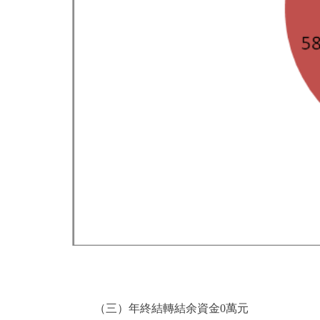
（三）年終結轉結余資金0萬元