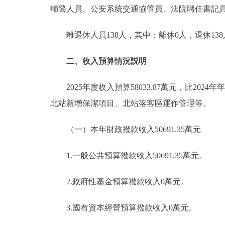
輔警人員、公安系統交通協管員、法院聘任書記員
離退休人員138人，其中：離休0人，退休138
二、收入預算情況説明
2025年度收入預算58033.87萬元，比2024年
北站新增保潔項目、北站落客區運作管理等。
（一）本年財政撥款收入50691.35萬元
1.一般公共預算撥款收入50691.35萬元。
2.政府性基金預算撥款收入0萬元。
3.國有資本經營預算撥款收入0萬元。