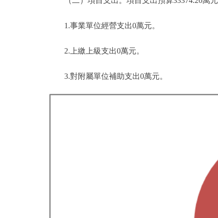
（二）項目支出。項目支出預算33374.20萬元，比2
1.事業單位經營支出0萬元。
2.上繳上級支出0萬元。
3.對附屬單位補助支出0萬元。