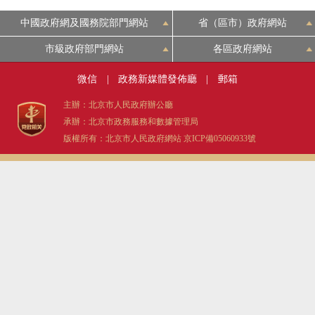
中國政府網及國務院部門網站
省（區市）政府網站
市級政府部門網站
各區政府網站
微信
|
政務新媒體發佈廳
|
郵箱
主辦：北京市人民政府辦公廳
承辦：北京市政務服務和數據管理局
版權所有：北京市人民政府網站
京ICP備05060933號