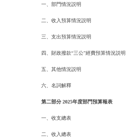
一、部門情況説明
決策公開
二、收入預算情況説明
政務服務
三、支出預算情況説明
個人服務
四、財政撥款“三公”經費預算情況説明
便民服務
五、其他情況説明
六、名詞解釋
仲介服務
政民互動
第二部分 2025年度部門預算報表
12345網上接訴即辦
一、收支總表
二、收入總表
參與調查