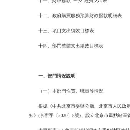
十一、財政撥款“三公”經費支出表
十二、政府購買服務預算財政撥款明細表
十三、項目支出績效目標表
十四、部門整體支出績效目標表
一、部門情況説明
（一）本部門性質、職責等情況
根據《中共北京市委辦公廳、北京市人民政府辦
知》(京辦字〔2020〕8號)，設立北京市重點