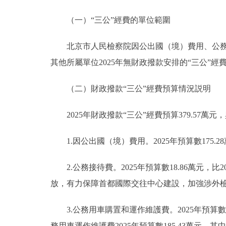
（一）“三公”經費的單位範圍
北京市人民檢察院因公出國（境）費用、公務接
其他所屬單位2025年無財政撥款安排的“三公”經
（二）財政撥款“三公”經費預算情況説明
2025年財政撥款“三公”經費預算379.57萬元，
1.因公出國（境）費用。2025年預算數175.28
2.公務接待費。2025年預算數18.86萬元，比
放，有力保障首都國際交往中心建設，加強涉外檢
3.公務用車購置和運作維護費。2025年預算數18
務用車運作維護費2025年預算數185.43萬元，其