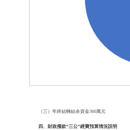
（三）年終結轉結余資金360萬元
四、財政撥款“三公”經費預算情況説明