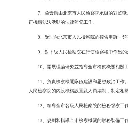
7、負責應由北京市人民檢察院承辦的對監獄、
正機構執法活動的法律監督工作。
8、受理向北京市人民檢察院的控告申訴，領
9、對下級人民檢察院在行使檢察權中作出的
10、開展理論研究並指導全市檢察機關相關
11、負責檢察機關隊伍建設和思想政治工作。
人民檢察院的內設機構設置及人員編制，制定相
12、領導全市各級人民檢察院的檢務督察工
13、規劃和指導全市檢察機關的財務裝備工作