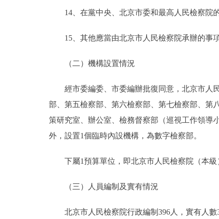
14、在黨中央、北京市委和最高人民檢察院的
15、其他應當由北京市人民檢察院承辦的事
（二）機構設置情況
經市委編委、市委編辦批復同意，北京市人民檢
部、第五檢察部、第六檢察部、第七檢察部、第
策研究室、辦公室、檢務督察部（巡視工作領導
外，設置1個臨時內設機構，為數字檢察部。
下屬1預算單位，即北京市人民檢察院（本級
（三）人員編制及實有情況
北京市人民檢察院行政編制396人，實有人數3