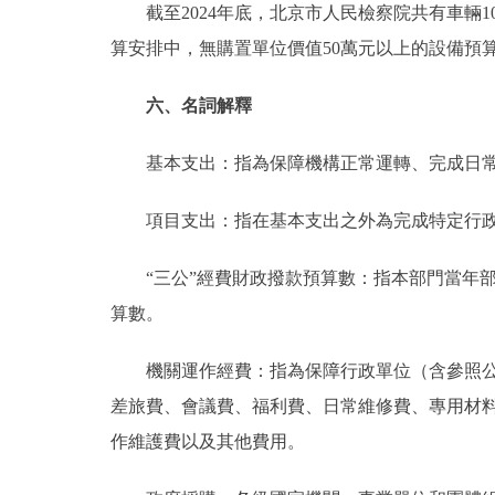
截至2024年底，北京市人民檢察院共有車輛100台，
算安排中，無購置單位價值50萬元以上的設備預
六、名詞解釋
基本支出：指為保障機構正常運轉、完成日常
項目支出：指在基本支出之外為完成特定行政
“三公”經費財政撥款預算數：指本部門當年部
算數。
機關運作經費：指為保障行政單位（含參照公務
差旅費、會議費、福利費、日常維修費、專用材
作維護費以及其他費用。