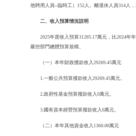
他聘用人員--臨時工）152人。離退休人員314人
二、收入預算情況説明
2025年度收入預算31285.17萬元，比2024年
嚴控部門總體預算規模。
（一）本年財政撥款收入29269.45萬元
1.一般公共預算撥款收入29269.45萬元。
2.政府性基金預算撥款收入0萬元。
3.國有資本經營預算撥款收入0萬元。
（二）本年其他資金收入1360.00萬元