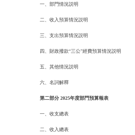
一、部門情況説明
決策公開
二、收入預算情況説明
政務服務
三、支出預算情況説明
個人服務
四、財政撥款“三公”經費預算情況説明
便民服務
五、其他情況説明
六、名詞解釋
仲介服務
政民互動
第二部分 2025年度部門預算報表
12345網上接訴即辦
一、收支總表
二、收入總表
參與調查