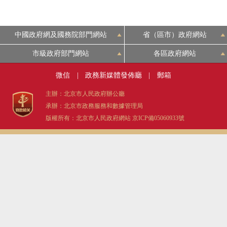
中國政府網及國務院部門網站
省（區市）政府網站
市級政府部門網站
各區政府網站
微信
|
政務新媒體發佈廳
|
郵箱
主辦：北京市人民政府辦公廳
承辦：北京市政務服務和數據管理局
版權所有：北京市人民政府網站
京ICP備05060933號