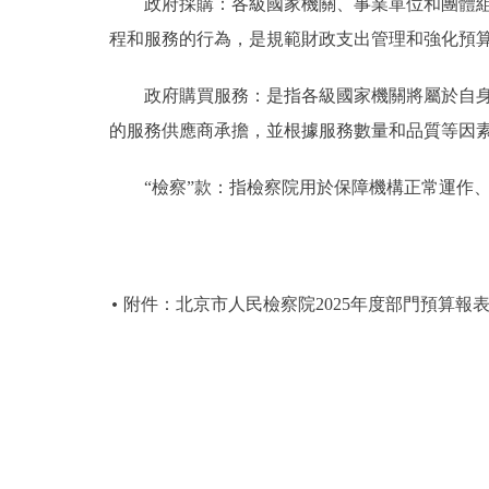
政府採購：各級國家機關、事業單位和團體組織
程和服務的行為，是規範財政支出管理和強化預
政府購買服務：是指各級國家機關將屬於自身職
的服務供應商承擔，並根據服務數量和品質等因
“檢察”款：指檢察院用於保障機構正常運作、
附件：北京市人民檢察院2025年度部門預算報