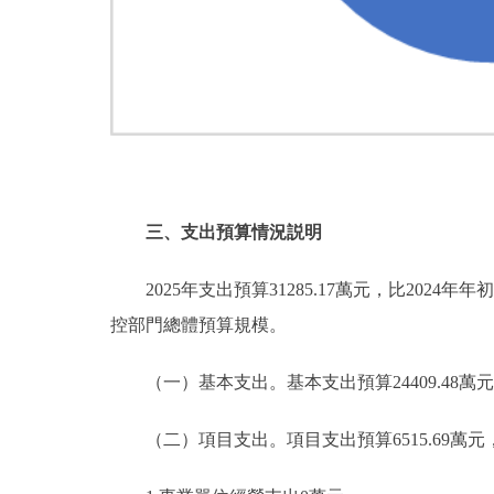
三、支出預算情況説明
2025年支出預算31285.17萬元，比2024年年
控部門總體預算規模。
（一）基本支出。基本支出預算24409.48萬元，佔總
（二）項目支出。項目支出預算6515.69萬元，比20