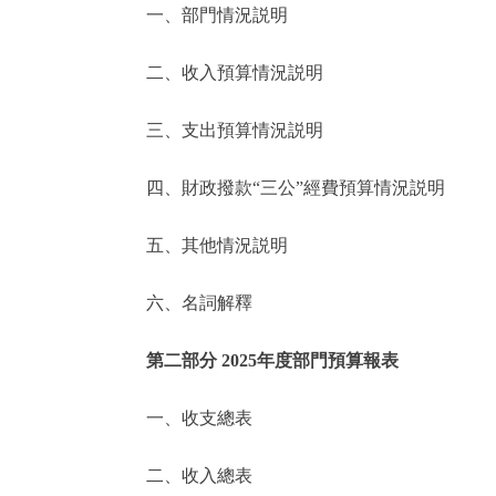
一、部門情況説明
決策公開
二、收入預算情況説明
政務服務
三、支出預算情況説明
個人服務
四、財政撥款“三公”經費預算情況説明
便民服務
五、其他情況説明
六、名詞解釋
仲介服務
政民互動
第二部分 2025年度部門預算報表
12345網上接訴即辦
一、收支總表
二、收入總表
參與調查