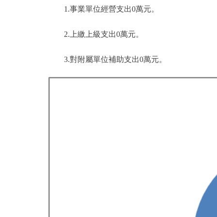
1.事業單位經營支出0萬元。
2.上繳上級支出0萬元。
3.對附屬單位補助支出0萬元。