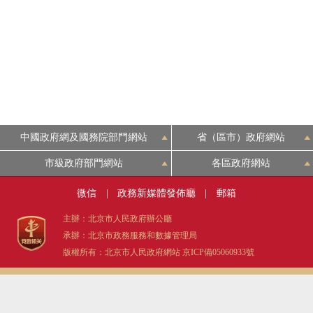
中國政府網及國務院部門網站
省（區市）政府網站
市級政府部門網站
各區政府網站
微信
|
政務新媒體發佈廳
|
郵箱
主辦：北京市人民政府辦公廳
承辦：北京市政務服務和數據管理局
版權所有：北京市人民政府網站
京ICP備05060933號