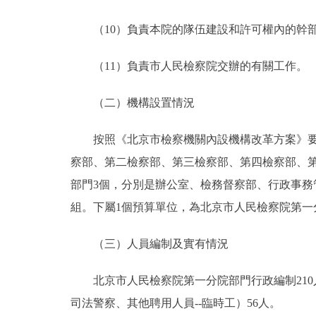
（10）負責本院的隊伍建設和許可權內的幹部
（11）負責市人民檢察院交辦的有關工作。
（二）機構設置情況
按照《北京市檢察機關內設機構改革方案》要求
察部、第二檢察部、第三檢察部、第四檢察部、
部門3個，分別是辦公室、檢務督察部、行政事
組。下屬1個預算單位，為北京市人民檢察院第一
（三）人員編制及實有情況
北京市人民檢察院第一分院部門行政編制210人
司法警察、其他聘用人員--臨時工）56人。