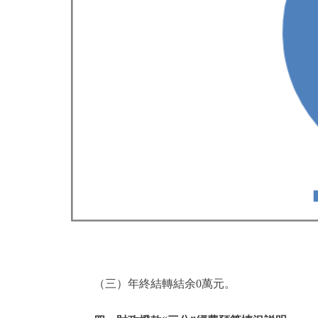
（三）年終結轉結余0萬元。