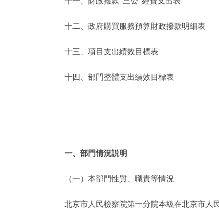
十一、財政撥款“三公”經費支出表
十二、政府購買服務預算財政撥款明細表
十三、項目支出績效目標表
十四、部門整體支出績效目標表
一、部門情況説明
（一）本部門性質、職責等情況
北京市人民檢察院第一分院本級在北京市人民