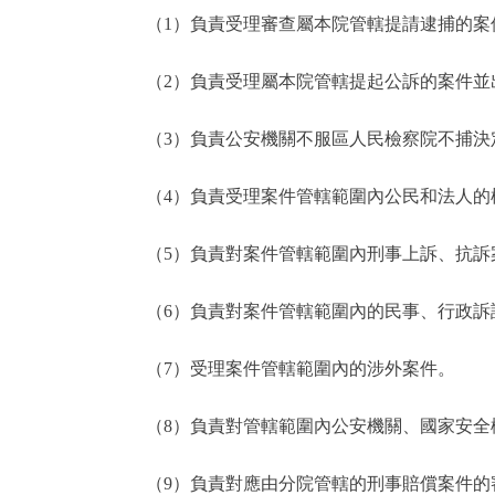
（1）負責受理審查屬本院管轄提請逮捕的案
（2）負責受理屬本院管轄提起公訴的案件並
（3）負責公安機關不服區人民檢察院不捕決
（4）負責受理案件管轄範圍內公民和法人的
（5）負責對案件管轄範圍內刑事上訴、抗訴
（6）負責對案件管轄範圍內的民事、行政訴
（7）受理案件管轄範圍內的涉外案件。
（8）負責對管轄範圍內公安機關、國家安全
（9）負責對應由分院管轄的刑事賠償案件的審