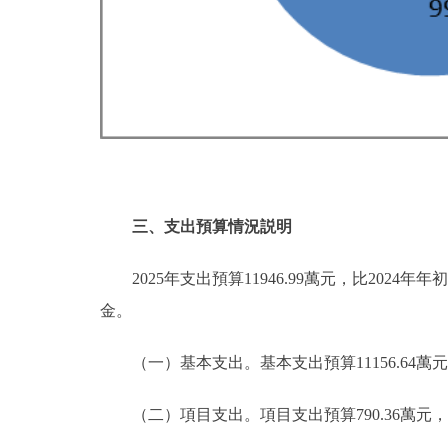
三、支出預算情況説明
2025年支出預算11946.99萬元，比2024年年
金。
（一）基本支出。基本支出預算11156.64萬元，佔全
（二）項目支出。項目支出預算790.36萬元，比20