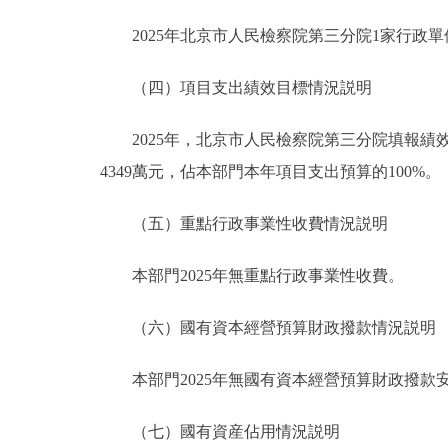
2025年北京市人民檢察院第三分院1家行政單位
（四）項目支出績效目標情況説明
2025年，北京市人民檢察院第三分院填報績效目
4349萬元，佔本部門本年項目支出預算的100%。
（五）重點行政事業性收費情況説明
本部門2025年無重點行政事業性收費。
（六）國有資本經營預算財政撥款情況説明
本部門2025年無國有資本經營預算財政撥款
（七）國有資産佔用情況説明