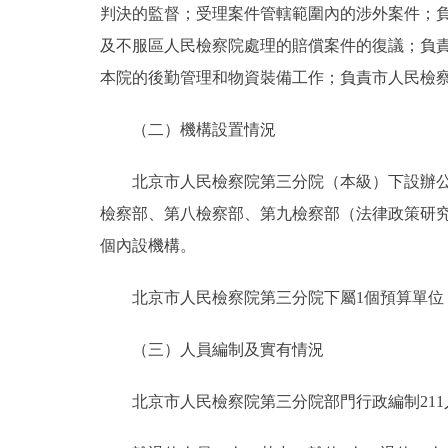
判決的監督；受理案件管轄範圍內的涉外案件；
及不服區人民檢察院處理的賠償案件的復議；負
本院的後勤管理和物資裝備工作；負責市人民檢
（二）機構設置情況
北京市人民檢察院第三分院（本級）下設辦公室
檢察部、第八檢察部、第九檢察部（法律政策研究
個內設機構。
北京市人民檢察院第三分院下屬1個預算單位
（三）人員編制及實有情況
北京市人民檢察院第三分院部門行政編制211人，