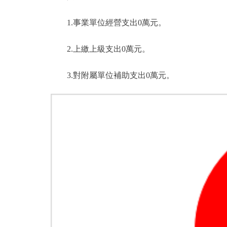
1.事業單位經營支出0萬元。
2.上繳上級支出0萬元。
3.對附屬單位補助支出0萬元。