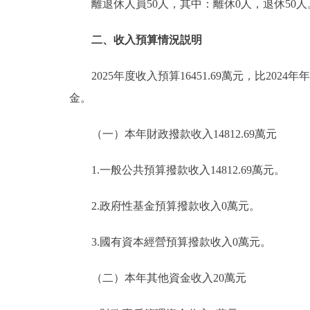
離退休人員50人，其中：離休0人，退休50人
二、收入預算情況説明
2025年度收入預算16451.69萬元，比2024年
金。
（一）本年財政撥款收入14812.69萬元
1.一般公共預算撥款收入14812.69萬元。
2.政府性基金預算撥款收入0萬元。
3.國有資本經營預算撥款收入0萬元。
（二）本年其他資金收入20萬元