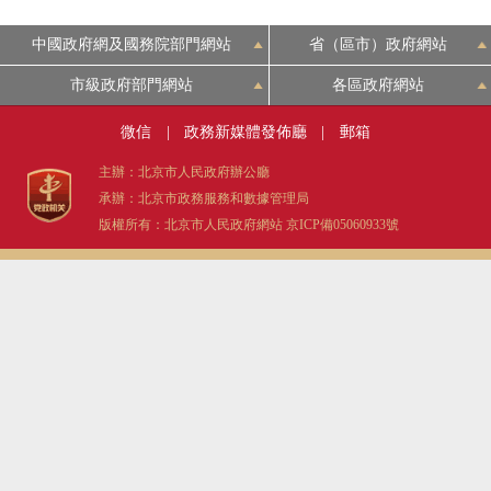
中國政府網及國務院部門網站
省（區市）政府網站
市級政府部門網站
各區政府網站
微信
|
政務新媒體發佈廳
|
郵箱
主辦：北京市人民政府辦公廳
承辦：北京市政務服務和數據管理局
版權所有：北京市人民政府網站
京ICP備05060933號