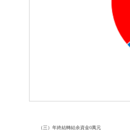
（三）年終結轉結余資金0萬元