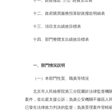
十一、財政撥款“三公”經費支出表
十二、政府購買服務預算財政撥款明細表
十三、項目支出績效目標表
十四、部門整體支出績效目標表
一、部門情況説明
（一）本部門性質、職責等情況
北京市人民檢察院第三分院屬於法律監督機關。
案件，並出庭支援公訴；負責公安機關不服區人
已發生法律效力判決的監督；負責受理案件管轄