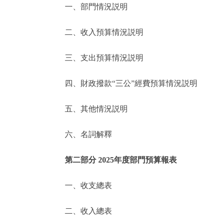
一、部門情況説明
決策公開
二、收入預算情況説明
政務服務
三、支出預算情況説明
個人服務
四、財政撥款“三公”經費預算情況説明
便民服務
五、其他情況説明
六、名詞解釋
仲介服務
政民互動
第二部分 2025年度部門預算報表
12345網上接訴即辦
一、收支總表
二、收入總表
參與調查