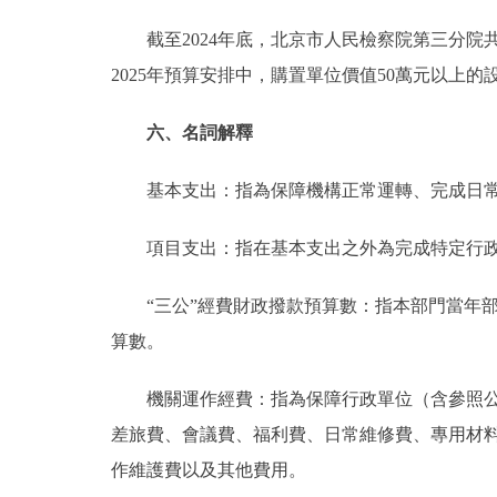
截至2024年底，北京市人民檢察院第三分院共有車輛
2025年預算安排中，購置單位價值50萬元以上的
六、名詞解釋
基本支出：指為保障機構正常運轉、完成日常
項目支出：指在基本支出之外為完成特定行政
“三公”經費財政撥款預算數：指本部門當年部
算數。
機關運作經費：指為保障行政單位（含參照公務
差旅費、會議費、福利費、日常維修費、專用材
作維護費以及其他費用。