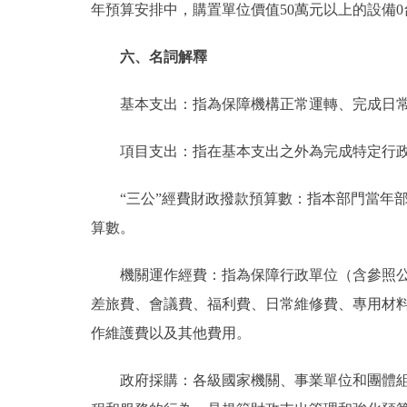
年預算安排中，購置單位價值50萬元以上的設備0
六、名詞解釋
基本支出：指為保障機構正常運轉、完成日常
項目支出：指在基本支出之外為完成特定行政
“三公”經費財政撥款預算數：指本部門當年部
算數。
機關運作經費：指為保障行政單位（含參照公務
差旅費、會議費、福利費、日常維修費、專用材
作維護費以及其他費用。
政府採購：各級國家機關、事業單位和團體組織