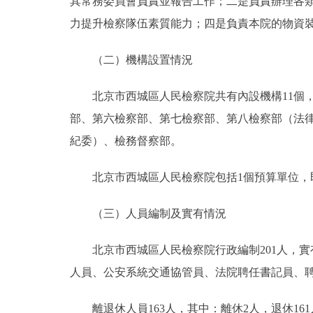
其常務委員會負責並報告工作；二是負責辦理各
力提升檢察隊伍素質能力；四是負責本院的物資
（二）機構設置情況
北京市西城區人民檢察院共有內設機構11個，
部、第六檢察部、第七檢察部、第八檢察部（法
紀委）、檢務督察部。
北京市西城區人民檢察院包括1個預算單位，
（三）人員編制及實有情況
北京市西城區人民檢察院行政編制201人，實有
人員、公安系統交通協管員、法院聘任書記員、聘
離退休人員163人，其中：離休2人，退休161