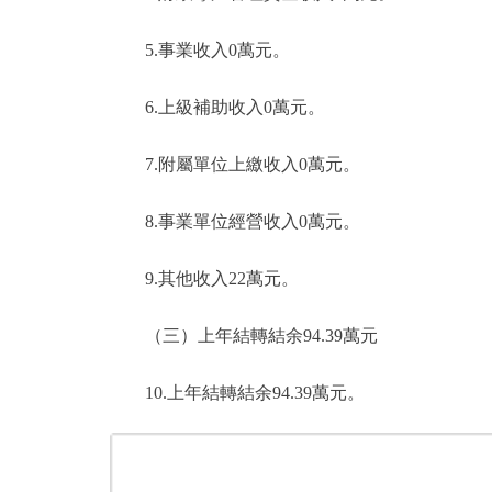
5.事業收入0萬元。
6.上級補助收入0萬元。
7.附屬單位上繳收入0萬元。
8.事業單位經營收入0萬元。
9.其他收入22萬元。
（三）上年結轉結余94.39萬元
10.上年結轉結余94.39萬元。