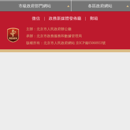
市級政府部門網站
各區政府網站
微信
|
政務新媒體發佈廳
|
郵箱
主辦：北京市人民政府辦公廳
承辦：北京市政務服務和數據管理局
版權所有：北京市人民政府網站
京ICP備05060933號