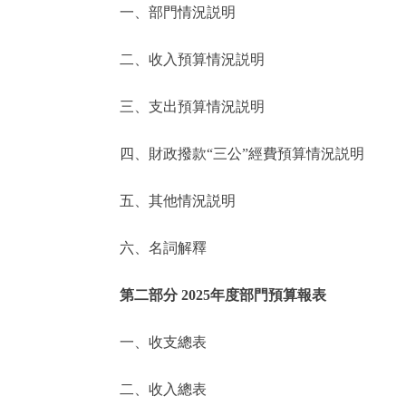
一、部門情況説明
決策公開
二、收入預算情況説明
政務服務
三、支出預算情況説明
個人服務
四、財政撥款“三公”經費預算情況説明
便民服務
五、其他情況説明
六、名詞解釋
仲介服務
政民互動
第二部分 2025年度部門預算報表
12345網上接訴即辦
一、收支總表
二、收入總表
參與調查