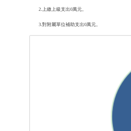
2.上繳上級支出0萬元。
3.對附屬單位補助支出0萬元。