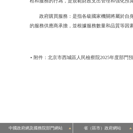
程和服務的行為，是規範財政支出管理和強化預
政府購買服務：是指各級國家機關將屬於自身職
的服務供應商承擔，並根據服務數量和品質等因
附件：北京市西城區人民檢察院2025年度部門
中國政府網及國務院部門網站
省（區市）政府網站