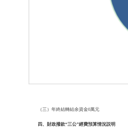
（三）年終結轉結余資金0萬元
四、財政撥款“三公”經費預算情況説明