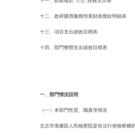
十一、財政撥款“三公”經費支出表
十二、政府購買服務預算財政撥款明細表
十三、項目支出績效目標表
十四、部門整體支出績效目標表
一、部門情況説明
（一）本部門性質、職責等情況
北京市海澱區人民檢察院是依法行使檢察權的