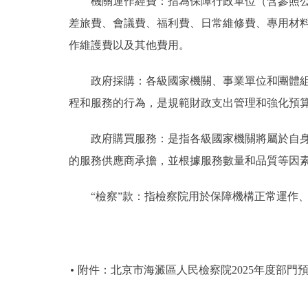
機關運作經費：指為保障行政單位（含參照公務
差旅費、會議費、福利費、日常維修費、專用材
作維護費以及其他費用。
政府採購：各級國家機關、事業單位和團體組織
程和服務的行為，是規範財政支出管理和強化預
政府購買服務：是指各級國家機關將屬於自身職
的服務供應商承擔，並根據服務數量和品質等因
“檢察”款：指檢察院用於保障機構正常運作、
附件：北京市海澱區人民檢察院2025年度部門