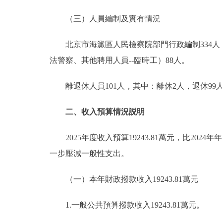
（三）人員編制及實有情況
北京市海澱區人民檢察院部門行政編制334人，
法警察、其他聘用人員--臨時工）88人。
離退休人員101人，其中：離休2人，退休99
二、收入預算情況説明
2025年度收入預算19243.81萬元，比2024年
一步壓減一般性支出。
（一）本年財政撥款收入19243.81萬元
1.一般公共預算撥款收入19243.81萬元。