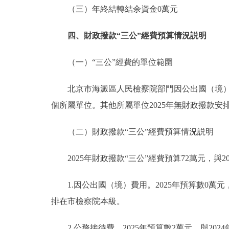
（三）年終結轉結余資金0萬元
四、財政撥款“三公”經費預算情況説明
（一）“三公”經費的單位範圍
北京市海澱區人民檢察院部門因公出國（境）費
個所屬單位。其他所屬單位2025年無財政撥款安
（二）財政撥款“三公”經費預算情況説明
2025年財政撥款“三公”經費預算72萬元，與2
1.因公出國（境）費用。2025年預算數0萬元
排在市檢察院本級。
2.公務接待費。2025年預算數2萬元，與20