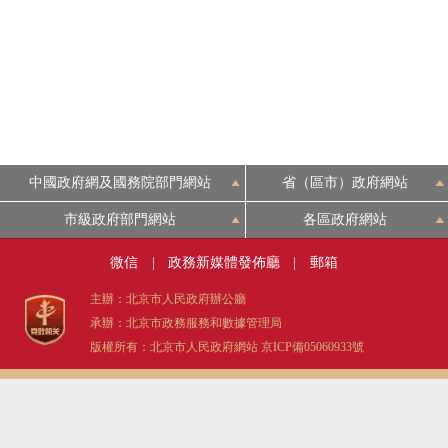
中國政府網及國務院部門網站
省（區市）政府網站
市級政府部門網站
各區政府網站
微信
|
政務新媒體發佈廳
|
郵箱
主辦：北京市人民政府辦公廳
承辦：北京市政務服務和數據管理局
版權所有：北京市人民政府網站
京ICP備05060933號