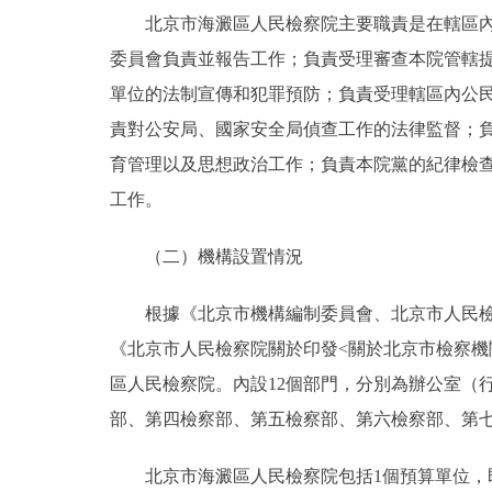
北京市海澱區人民檢察院主要職責是在轄區內依
委員會負責並報告工作；負責受理審查本院管轄
單位的法制宣傳和犯罪預防；負責受理轄區內公
責對公安局、國家安全局偵查工作的法律監督；
育管理以及思想政治工作；負責本院黨的紀律檢
工作。
（二）機構設置情況
根據《北京市機構編制委員會、北京市人民檢察院
《北京市人民檢察院關於印發<關於北京市檢察機關
區人民檢察院。內設12個部門，分別為辦公室（
部、第四檢察部、第五檢察部、第六檢察部、第
北京市海澱區人民檢察院包括1個預算單位，