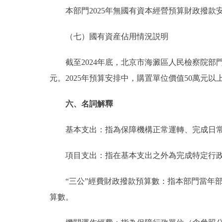
本部門2025年無國有資本經營預算財政撥款
（七）國有資産佔用情況説明
截至2024年底，北京市海澱區人民檢察院部門共有車
元。2025年預算安排中，購置單位價值50萬元以
六、名詞解釋
基本支出：指為保障機構正常運轉、完成日常
項目支出：指在基本支出之外為完成特定行政
“三公”經費財政撥款預算數：指本部門當年部
算數。