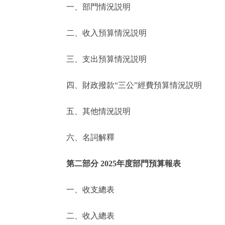
一、部門情況説明
決策公開
二、收入預算情況説明
政務服務
三、支出預算情況説明
個人服務
四、財政撥款“三公”經費預算情況説明
便民服務
五、其他情況説明
六、名詞解釋
仲介服務
政民互動
第二部分 2025年度部門預算報表
12345網上接訴即辦
一、收支總表
二、收入總表
參與調查