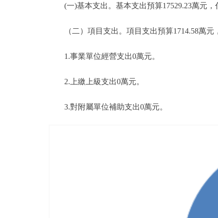
(一)基本支出。基本支出預算17529.23萬元，佔本年
（二）項目支出。項目支出預算1714.58萬元
1.事業單位經營支出0萬元。
2.上繳上級支出0萬元。
3.對附屬單位補助支出0萬元。