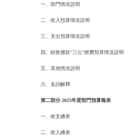
一、部門情況説明
決策公開
二、收入預算情況説明
政務服務
三、支出預算情況説明
個人服務
四、財政撥款“三公”經費預算情況説明
便民服務
五、其他情況説明
六、名詞解釋
仲介服務
政民互動
第二部分 2025年度部門預算報表
12345網上接訴即辦
一、收支總表
二、收入總表
參與調查