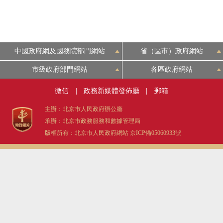
中國政府網及國務院部門網站
省（區市）政府網站
市級政府部門網站
各區政府網站
微信
|
政務新媒體發佈廳
|
郵箱
主辦：北京市人民政府辦公廳
承辦：北京市政務服務和數據管理局
版權所有：北京市人民政府網站
京ICP備05060933號