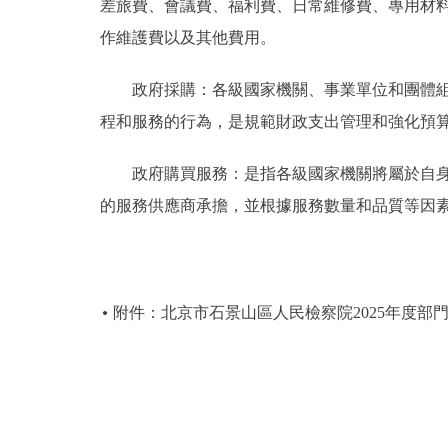
差旅費、會議費、福利費、日常維修費、專用材
作維護費以及其他費用。
政府採購：各級國家機關、事業單位和團體組織
程和服務的行為，是規範財政支出管理和強化預
政府購買服務：是指各級國家機關將屬於自身職
的服務供應商承擔，並根據服務數量和品質等因
附件：北京市石景山區人民檢察院2025年度部