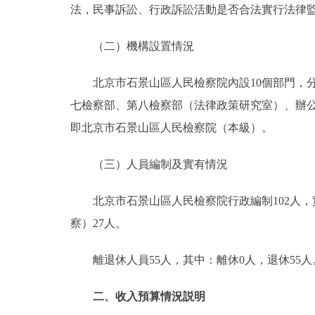
法，民事訴訟、行政訴訟活動是否合法實行法律
（二）機構設置情況
北京市石景山區人民檢察院內設10個部門，分
七檢察部、第八檢察部（法律政策研究室）、辦
即北京市石景山區人民檢察院（本級）。
（三）人員編制及實有情況
北京市石景山區人民檢察院行政編制102人，實
察）27人。
離退休人員55人，其中：離休0人，退休55人
二、收入預算情況説明