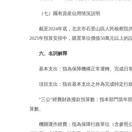
（七）國有資産佔用情況説明
截至2024年底，北京市石景山區人民檢察院共有車
2025年預算安排中，購置單位價值50萬元以上的
六、名詞解釋
基本支出：指為保障機構正常運轉、完成日常
項目支出：指在基本支出之外為完成特定行政
“三公”經費財政撥款預算數：指本部門當年部
算數。
機關運作經費：指為保障行政單位（含參照公務