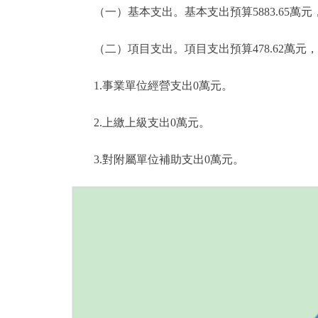
（一）基本支出。基本支出預算5883.65萬元，佔本年
（二）項目支出。項目支出預算478.62萬元，比20
1.事業單位經營支出0萬元。
2.上繳上級支出0萬元。
3.對附屬單位補助支出0萬元。