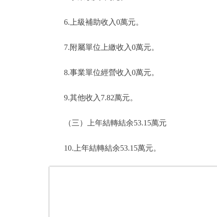
6.上級補助收入0萬元。
7.附屬單位上繳收入0萬元。
8.事業單位經營收入0萬元。
9.其他收入7.82萬元。
（三）上年結轉結余53.15萬元
10.上年結轉結余53.15萬元。