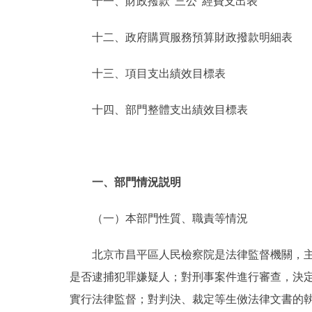
十一、財政撥款“三公”經費支出表
十二、政府購買服務預算財政撥款明細表
十三、項目支出績效目標表
十四、部門整體支出績效目標表
一、部門情況説明
（一）本部門性質、職責等情況
北京市昌平區人民檢察院是法律監督機關，主要
是否逮捕犯罪嫌疑人；對刑事案件進行審查，決
實行法律監督；對判決、裁定等生傚法律文書的