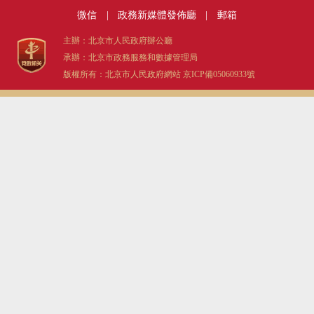
微信
|
政務新媒體發佈廳
|
郵箱
主辦：北京市人民政府辦公廳
承辦：北京市政務服務和數據管理局
版權所有：北京市人民政府網站
京ICP備05060933號