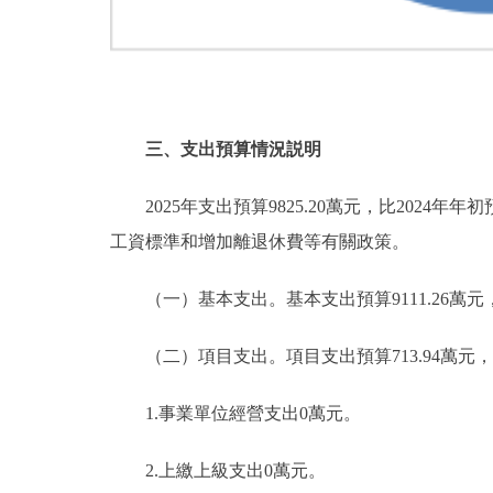
三、支出預算情況説明
2025年支出預算9825.20萬元，比2024年年初
工資標準和增加離退休費等有關政策。
（一）基本支出。基本支出預算9111.26萬元，佔本年
（二）項目支出。項目支出預算713.94萬元，比20
1.事業單位經營支出0萬元。
2.上繳上級支出0萬元。