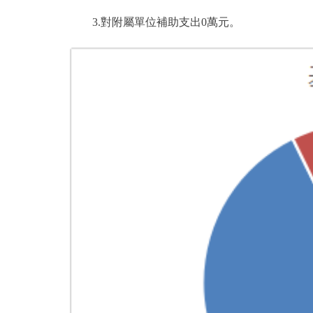
3.對附屬單位補助支出0萬元。