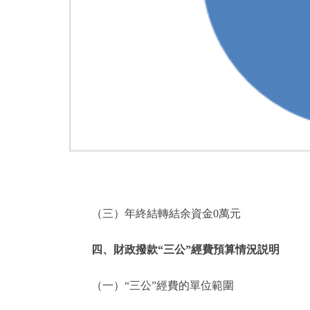
（三）年終結轉結余資金0萬元
四、財政撥款“三公”經費預算情況説明
（一）“三公”經費的單位範圍