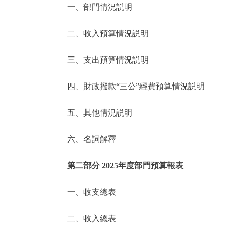
一、部門情況説明
決策公開
二、收入預算情況説明
政務服務
三、支出預算情況説明
個人服務
四、財政撥款“三公”經費預算情況説明
便民服務
五、其他情況説明
六、名詞解釋
仲介服務
政民互動
第二部分 2025年度部門預算報表
12345網上接訴即辦
一、收支總表
二、收入總表
參與調查