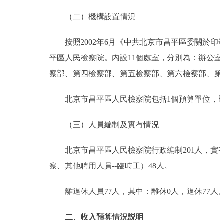
（二）機構設置情況
按照2002年6月《中共北京市昌平區委關於印
平區人民檢察院。內設11個處室，分別為：辦公
察部、第四檢察部、第五檢察部、第六檢察部、
北京市昌平區人民檢察院包括1個預算單位，
（三）人員編制及實有情況
北京市昌平區人民檢察院行政編制201人，實有
察、其他聘用人員--臨時工）48人。
離退休人員77人，其中：離休0人，退休77人
二、收入預算情況説明