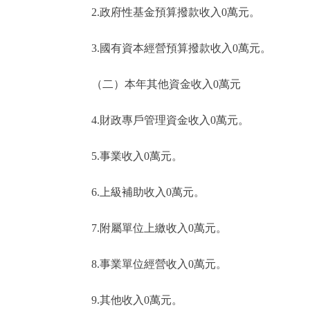
2.政府性基金預算撥款收入0萬元。
3.國有資本經營預算撥款收入0萬元。
（二）本年其他資金收入0萬元
4.財政專戶管理資金收入0萬元。
5.事業收入0萬元。
6.上級補助收入0萬元。
7.附屬單位上繳收入0萬元。
8.事業單位經營收入0萬元。
9.其他收入0萬元。