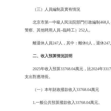
（三）人員編制及實有情況
北京市第一中級人民法院部門行政編制468人，
警察、其他聘用人員--臨時工）252人。
離退休人員247人，其中：離休0人，退休247
二、收入預算情況説明
2025年收入預算33768.04萬元，比2024年3
支出對應增長。
（一）本年財政撥款收入33768.04萬元
1.一般公共預算撥款收入33768.04萬元。