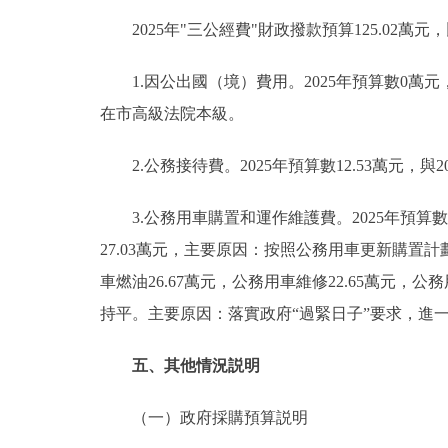
2025年"三公經費"財政撥款預算125.02萬元，
1.因公出國（境）費用。2025年預算數0萬元
在市高級法院本級。
2.公務接待費。2025年預算數12.53萬元，
3.公務用車購置和運作維護費。2025年預算數11
27.03萬元，主要原因：按照公務用車更新購置計
車燃油26.67萬元，公務用車維修22.65萬元，公務
持平。主要原因：落實政府“過緊日子”要求，進
五、其他情況説明
（一）政府採購預算説明