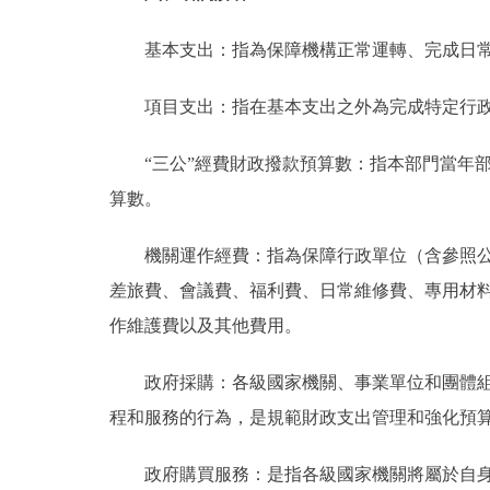
基本支出：指為保障機構正常運轉、完成日常
項目支出：指在基本支出之外為完成特定行政
“三公”經費財政撥款預算數：指本部門當年部
算數。
機關運作經費：指為保障行政單位（含參照公務
差旅費、會議費、福利費、日常維修費、專用材
作維護費以及其他費用。
政府採購：各級國家機關、事業單位和團體組織
程和服務的行為，是規範財政支出管理和強化預
政府購買服務：是指各級國家機關將屬於自身職