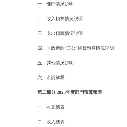
一、部門情況説明
決策公開
二、收入預算情況説明
政務服務
三、支出預算情況説明
個人服務
四、財政撥款“三公”經費預算情況説明
便民服務
五、其他情況説明
六、名詞解釋
仲介服務
政民互動
第二部分 2025年度部門預算報表
12345網上接訴即辦
一、收支總表
二、收入總表
參與調查