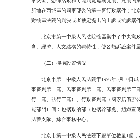
家安全、恐怖活動和可能判處無期徒刑、死刑的
所地在西城區的國家部委的第一審行政案件；北
對轄區法院的判決或者裁定提出的上訴或抗訴案
北京市第一中級人民法院轄區集中了中央黨政領
會、經濟、人文結構的獨特性，使各類訴訟案件呈
（二）機構設置情況
北京市第一中級人民法院于1995年5月10日
事審判第一庭、民事審判第二庭、民事審判第三
行二庭、執行三庭）、行政審判庭（國家賠償辦
能部門11個：包括政治部（包括幹部處、組織宣
法警支隊、綜合事務中心。
北京市第一中級人民法院下屬單位數量1個，