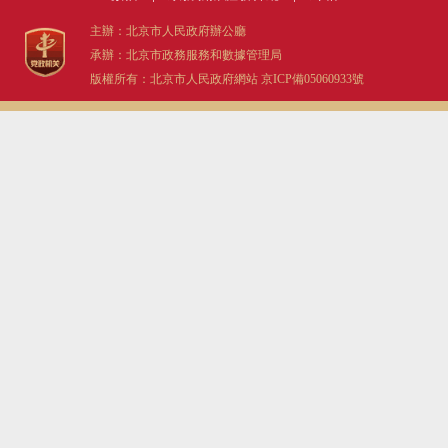
主辦：北京市人民政府辦公廳
承辦：北京市政務服務和數據管理局
版權所有：北京市人民政府網站
京ICP備05060933號