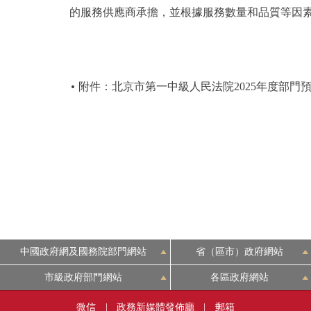
的服務供應商承擔，並根據服務數量和品質等因
附件：北京市第一中級人民法院2025年度部門
中國政府網及國務院部門網站
省（區市）政府網站
市級政府部門網站
各區政府網站
微信
|
政務新媒體發佈廳
|
郵箱