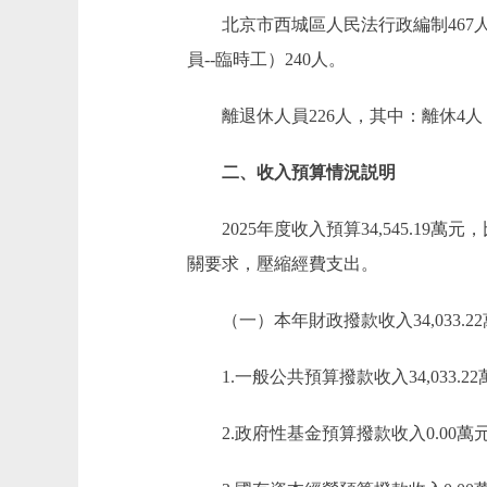
北京市西城區人民法行政編制467人，
員--臨時工）240人。
離退休人員226人，其中：離休4人，
二、收入預算情況説明
2025年度收入預算34,545.19萬元，
關要求，壓縮經費支出。
（一）本年財政撥款收入34,033.2
1.一般公共預算撥款收入34,033.2
2.政府性基金預算撥款收入0.00萬