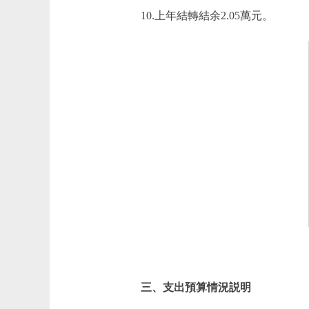
10.上年結轉結余2.05萬元。
三、支出預算情況説明