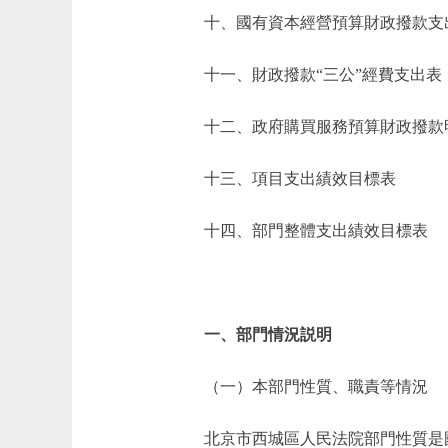
十、國有資本經營預算財政撥款支
十一、財政撥款“三公”經費支出表
十二、政府購買服務預算財政撥款
十三、項目支出績效目標表
十四、部門整體支出績效目標表
一、部門情況説明
（一）本部門性質、職責等情況
北京市西城區人民法院部門性質是國