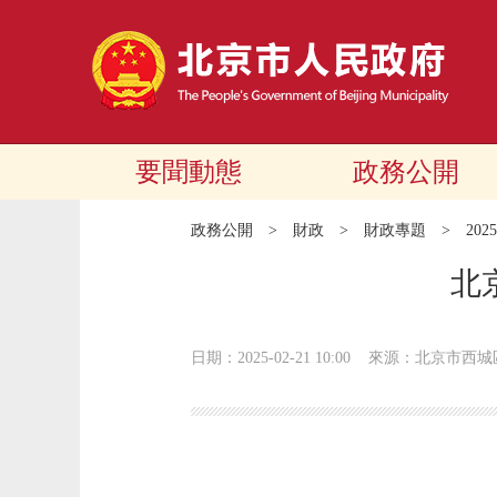
要聞動態
政務公開
政務公開
>
財政
>
財政專題
>
20
北
日期：2025-02-21 10:00
來源：北京市西城