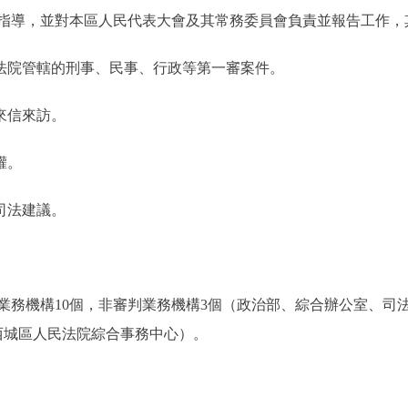
指導，並對本區人民代表大會及其常務委員會負責並報告工作，
法院管轄的刑事、民事、行政等第一審案件。
來信來訪。
權。
司法建議。
務機構10個，非審判業務機構3個（政治部、綜合辦公室、司
西城區人民法院綜合事務中心）。