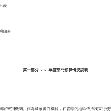
出表
明細表
第一部分 2025年度部門預算情況説明
家審判機關。作為國家審判機關，在管轄的地區依法獨立行使