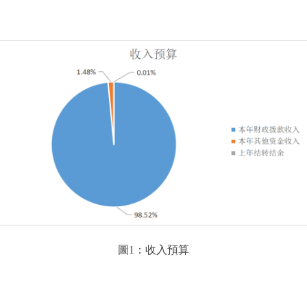
圖1：收入預算