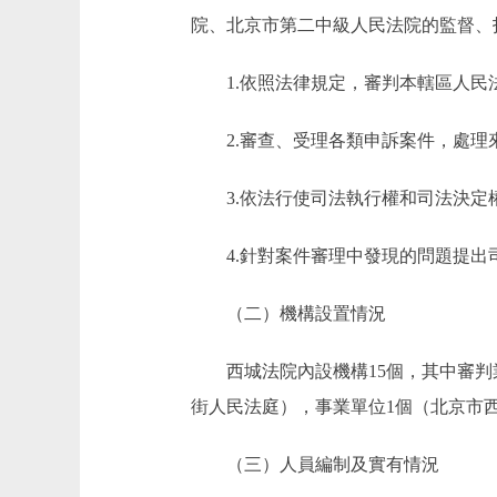
院、北京市第二中級人民法院的監督、
1.依照法律規定，審判本轄區人民
2.審查、受理各類申訴案件，處理
3.依法行使司法執行權和司法決定
4.針對案件審理中發現的問題提出
（二）機構設置情況
西城法院內設機構15個，其中審判業
街人民法庭），事業單位1個（北京市
（三）人員編制及實有情況