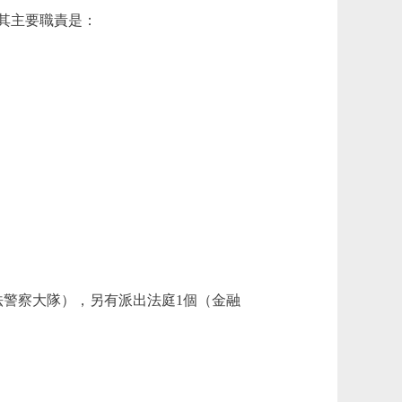
其主要職責是：
法警察大隊），另有派出法庭1個（金融