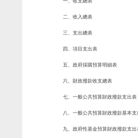
一、收支總表
二、收入總表
三、支出總表
四、項目支出表
五、政府採購預算明細表
六、財政撥款收支總表
七、一般公共預算財政撥款支出表
八、一般公共預算財政撥款基本支
九、政府性基金預算財政撥款支出