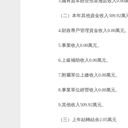
3.國有資本經營預算撥款收入0.00
（二）本年其他資金收入509.92萬
4.財政專戶管理資金收入0.00萬元
5.事業收入0.00萬元。
6.上級補助收入0.00萬元。
7.附屬單位上繳收入0.00萬元。
8.事業單位經營收入0.00萬元。
9.其他收入509.92萬元。
（三）上年結轉結余2.05萬元