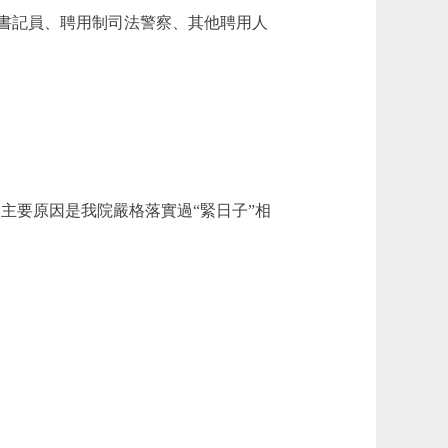
任書記員、聘用制司法警察、其他聘用人
.72%。主要原因是我院嚴格落實過“緊日子”相