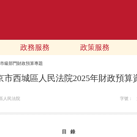
政務服務
政策服務
25市級部門財政預算專題
京市西城區人民法院2025年財政預算
區人民法院
字號：
目 錄