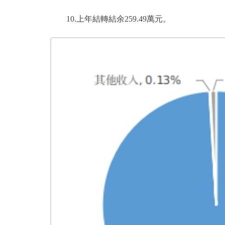
10.上年結轉結余259.49萬元。