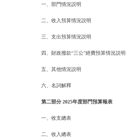
一、部門情況説明
決策公開
二、收入預算情況説明
政務服務
三、支出預算情況説明
個人服務
四、財政撥款“三公”經費預算情況説明
便民服務
五、其他情況説明
六、名詞解釋
仲介服務
政民互動
第二部分 2025年度部門預算報表
12345網上接訴即辦
一、收支總表
二、收入總表
參與調查