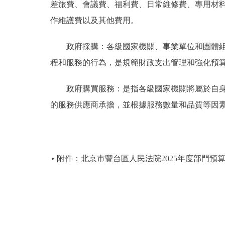
差旅費、會議費、福利費、日常維修費、專用材
作維護費以及其他費用。
政府採購：各級國家機關、事業單位和團體組織
程和服務的行為，是規範財政支出管理和強化預
政府購買服務：是指各級國家機關將屬於自身職
的服務供應商承擔，並根據服務數量和品質等因
附件：北京市豐台區人民法院2025年度部門預