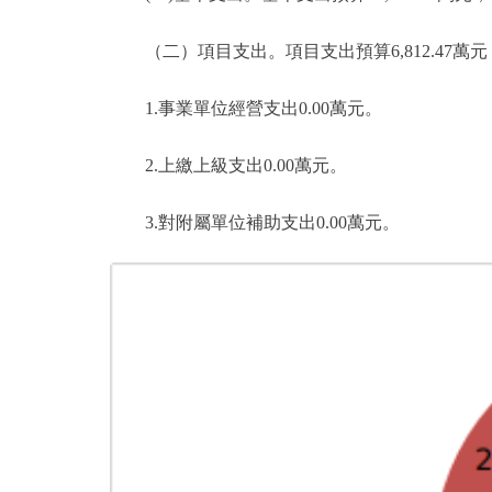
（二）項目支出。項目支出預算6,812.47萬元，比2
1.事業單位經營支出0.00萬元。
2.上繳上級支出0.00萬元。
3.對附屬單位補助支出0.00萬元。