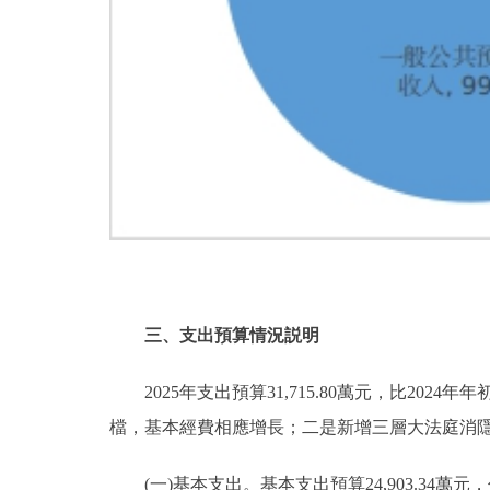
三、支出預算情況説明
2025年支出預算31,715.80萬元，比2024年年
檔，基本經費相應增長；二是新增三層大法庭消
(一)基本支出。基本支出預算24,903.34萬元，佔本