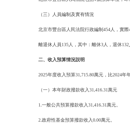
（三）人員編制及實有情況
北京市豐台區人民法院行政編制454人，實際43
離退休人員135人，其中：離休3人，退休132
二、收入預算情況説明
2025年度收入預算31,715.80萬元，比2024年年初
（一）本年財政撥款收入31,416.31萬元
1.一般公共預算撥款收入31,416.31萬元。
2.政府性基金預算撥款收入0.00萬元。