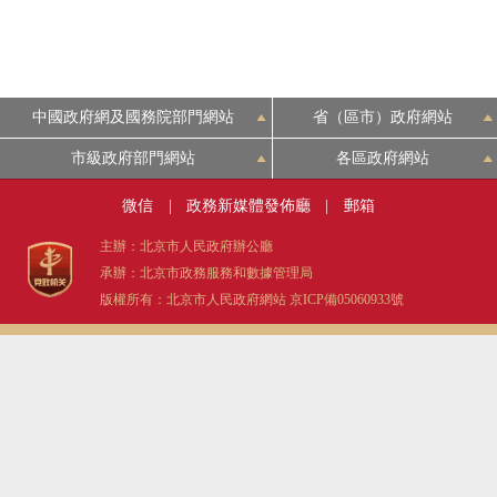
中國政府網及國務院部門網站
省（區市）政府網站
市級政府部門網站
各區政府網站
微信
|
政務新媒體發佈廳
|
郵箱
主辦：北京市人民政府辦公廳
承辦：北京市政務服務和數據管理局
版權所有：北京市人民政府網站
京ICP備05060933號