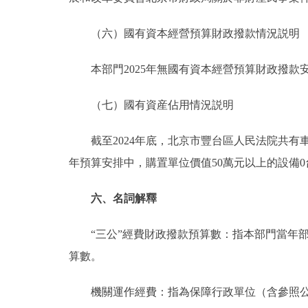
（六）國有資本經營預算財政撥款情況説明
本部門2025年無國有資本經營預算財政撥款
（七）國有資産佔用情況説明
截至2024年底，北京市豐台區人民法院共有車輛73台
年預算安排中，購置單位價值50萬元以上的設備
六、名詞解釋
“三公”經費財政撥款預算數：指本部門當年部
算數。
機關運作經費：指為保障行政單位（含參照公務