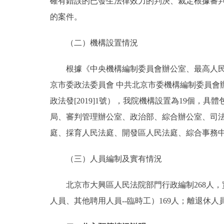
確有錯誤的已發生法律效力的判決、裁定根據審
的案件。
（二）機構設置情況
根據《中央機構編制委員會辦公室、最高人民法院
京市委政法委員會 中共北京市委機構編制委員會
政法發[2019]1號），我院機構設置為19個
局、審判管理辦公室、政治部、綜合辦公室、司
庭、採育人民法庭、開發區人民法庭、綜合事務
（三）人員編制及實有情況
北京市大興區人民法院部門行政編制268人，實
人員、其他聘用人員--臨時工）169人；離退休人