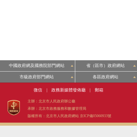
中國政府網及國務院部門網站
省（區市）政府網站
市級政府部門網站
各區政府網站
微信
|
政務新媒體發佈廳
|
郵箱
主辦：北京市人民政府辦公廳
承辦：北京市政務服務和數據管理局
版權所有：北京市人民政府網站
京ICP備05060933號