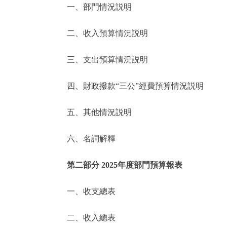
一、部門情況説明
決策公開
二、收入預算情況説明
政務服務
三、支出預算情況説明
個人服務
四、財政撥款“三公”經費預算情況説明
便民服務
五、其他情況説明
六、名詞解釋
仲介服務
政民互動
第二部分 2025年度部門預算報表
12345網上接訴即辦
一、收支總表
二、收入總表
參與調查