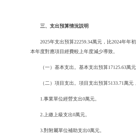
三、支出預算情況説明
2025年支出預算22259.34萬元，比2024年年
本年度對應項目經費較上年度減少導致。
（一）基本支出。基本支出預算17125.63萬元，佔本
（二）項目支出。項目支出預算5133.71萬元，比20
1.事業單位經營支出0萬元。
2.上繳上級支出0萬元。
3.對附屬單位補助支出0萬元。