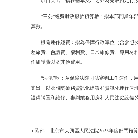
項目支出：指在基本支出之外為完成特定行政
“三公”經費財政撥款預算數：指本部門當年部
算數。
機關運作經費：指為保障行政單位（含參照公務
差旅費、會議費、福利費、日常維修費、專用材
作維護費以及其他費用。
“法院”款：為保障法院司法審判工作運作，用
支出，以及相關業務資訊化建設和資訊化運作管
設備購置和維修、審判業務用房和人民法庭設備
附件：北京市大興區人民法院2025年度部門預