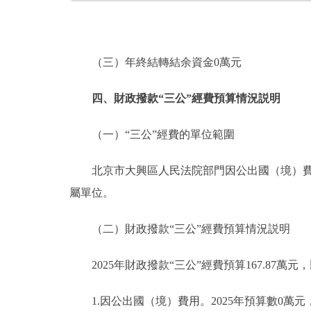
（三）年終結轉結余資金0萬元
四、財政撥款“三公”經費預算情況説明
（一）“三公”經費的單位範圍
北京市大興區人民法院部門因公出國（境）費用
屬單位。
（二）財政撥款“三公”經費預算情況説明
2025年財政撥款“三公”經費預算167.87萬元，
1.因公出國（境）費用。2025年預算數0萬