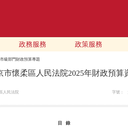
政務服務
政策服務
25市級部門財政預算專題
京市懷柔區人民法院2025年財政預算
區人民法院
字號：
目 錄