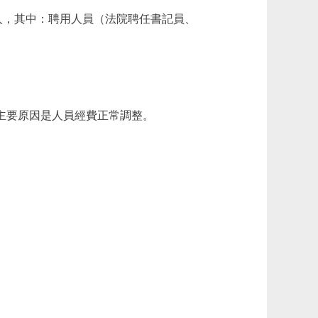
0人，其中：聘用人員（法院聘任書記員、
31%。主要原因是人員經費正常調整。