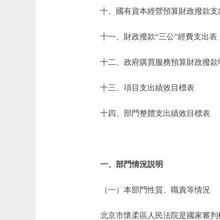
十、國有資本經營預算財政撥款支
十一、財政撥款“三公”經費支出表
十二、政府購買服務預算財政撥款
十三、項目支出績效目標表
十四、部門整體支出績效目標表
一、部門情況説明
（一）本部門性質、職責等情況
北京市懷柔區人民法院是國家審判機