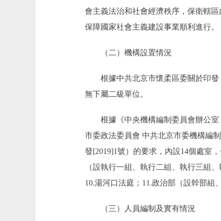
會主義法治和社會經濟秩序，保衛轄區
保障國家社會主義建設事業順利進行。
（二）機構設置情況
根據中共北京市懷柔區委關於印發《北
無下屬二級單位。
根據《中央機構編制委員會辦公室 最
市委政法委員會 中共北京市委機構編制
發[2019]1號）的要求，內設14個處
（設執行一組、執行二組、執行三組、執行
10.湯河口法庭；11.政治部（設幹部
（三）人員編制及實有情況