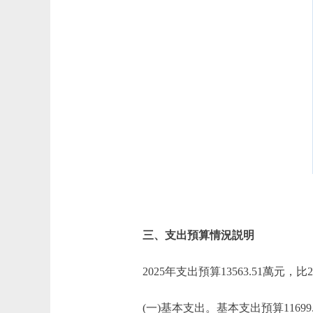
三、支出預算情況説明
2025年支出預算13563.51萬元，比2
(一)基本支出。基本支出預算11699.12