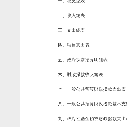
一、收支總表
二、收入總表
三、支出總表
四、項目支出表
五、政府採購預算明細表
六、財政撥款收支總表
七、一般公共預算財政撥款支出表
八、一般公共預算財政撥款基本支
九、政府性基金預算財政撥款支出