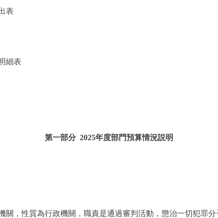
出表
明細表
第一部分 2025年度部門預算情況説明
關，性質為行政機關，職責是通過審判活動，懲治一切犯罪分