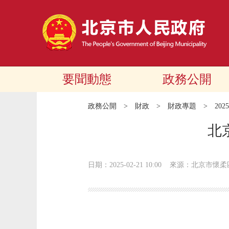
要聞動態
政務公開
政務公開
>
財政
>
財政專題
>
20
北
日期：2025-02-21 10:00
來源：北京市懷柔