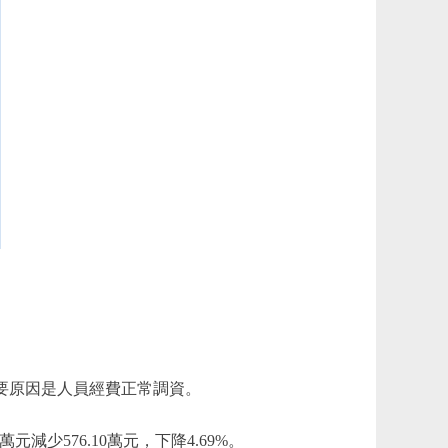
1%。主要原因是人員經費正常調資。
元減少576.10萬元，下降4.69%。