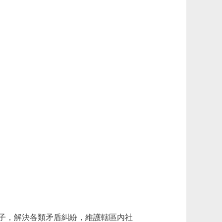
子，解決各類矛盾糾紛，維護轄區內社