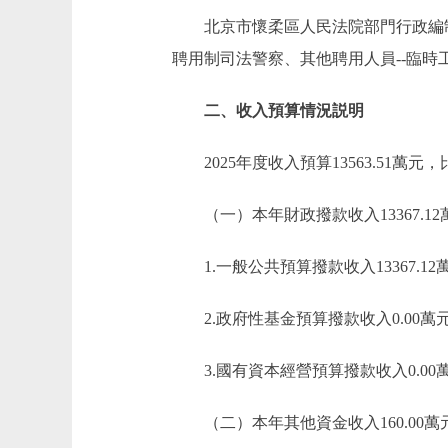
北京市懷柔區人民法院部門行政編制19
聘用制司法警察、其他聘用人員--臨時工
二、收入預算情況説明
2025年度收入預算13563.51萬元，
（一）本年財政撥款收入13367.12
1.一般公共預算撥款收入13367.12
2.政府性基金預算撥款收入0.00萬
3.國有資本經營預算撥款收入0.00
（二）本年其他資金收入160.00萬