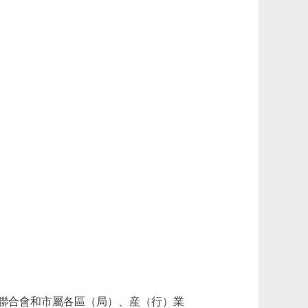
聯合會和市屬各區（局）、産（行）業