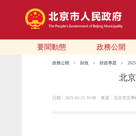
要聞動態
政務公開
政務公開
>
財政
>
財政專題
>
20
北京
日期：2025-02-21 10:00
來源：北京市文學