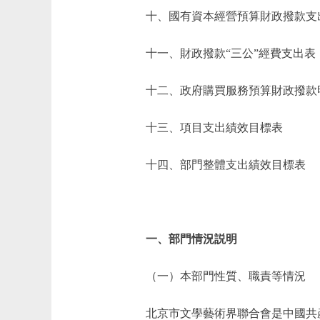
十、國有資本經營預算財政撥款支
十一、財政撥款“三公”經費支出表
十二、政府購買服務預算財政撥款
十三、項目支出績效目標表
十四、部門整體支出績效目標表
一、部門情況説明
（一）本部門性質、職責等情況
北京市文學藝術界聯合會是中國共産