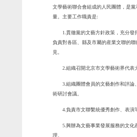
文學藝術聯合會組成的人民團體，是黨
量。主要工作職責是:
1.貫徹黨的文藝方針政策，充分發揮
負責對各區、縣及市屬的産業文聯的聯
見。
2.組織召開北京市文學藝術界代表
3.組織團體會員的文藝創作和評論、
術研討會議。
4.負責市文聯繫統優秀創作、表演等
5.興辦為文藝事業發展服務的文化産
理。