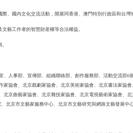
際、國內文化交流活動，開展同香港、澳門特別行政區和台灣
及文藝工作者的智慧財産權等合法權益。
項。
、人事部、宣傳部、組織聯絡部、創作服務部、活動交流部6個
京作家協會、北京戲劇家協會、北京美術家協會、北京書法家協
、北京曲藝家協會、北京雜技家協會、北京電視藝術家協會、北
院、北京市文藝家服務中心、北京市文藝研究與網路文藝發展中