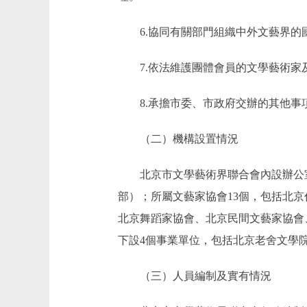
6.協同有關部門組織中外文藝界的國
7.依法維護團體會員的文學藝術家
8.承擔市委、市政府交辦的其他事
（二）機構設置情況
北京市文學藝術界聯合會內設辦公室
部）；所屬文藝家協會13個，包括北
北京舞蹈家協會、北京民間文藝家協會
下設4個事業單位，包括北京老舍文學
（三）人員編制及實有情況