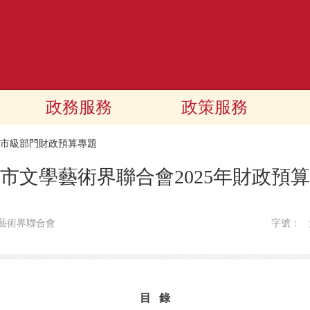
政務服務
政策服務
25市級部門財政預算專題
市文學藝術界聯合會2025年財政預
藝術界聯合會
字號：
目 錄