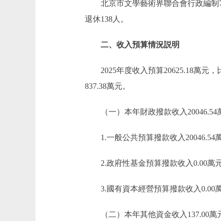
北京市文學藝術界聯合會行政編制75人
退休138人。
二、收入預算情況説明
2025年度收入預算20625.18萬元，
837.38萬元。
（一）本年財政撥款收入20046.54
1.一般公共預算撥款收入20046.54
2.政府性基金預算撥款收入0.00萬
3.國有資本經營預算撥款收入0.00
（二）本年其他資金收入137.00萬