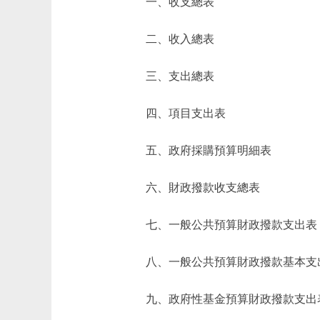
一、收支總表
二、收入總表
三、支出總表
四、項目支出表
五、政府採購預算明細表
六、財政撥款收支總表
七、一般公共預算財政撥款支出表
八、一般公共預算財政撥款基本支
九、政府性基金預算財政撥款支出