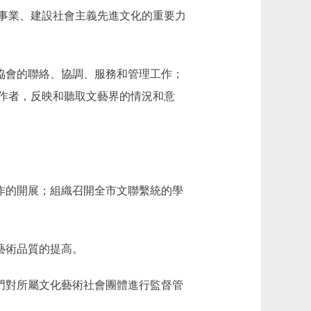
事業、建設社會主義先進文化的重要力
協會的聯絡、協調、服務和管理工作；
作者，反映和聽取文藝界的情況和意
作的開展；組織召開全市文聯繫統的學
藝術品質的提高。
門對所屬文化藝術社會團體進行監督管