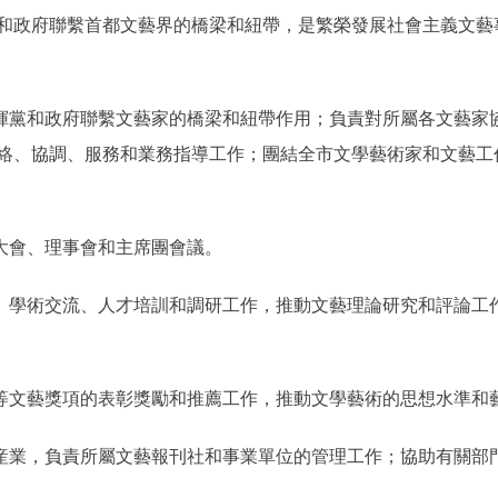
和政府聯繫首都文藝界的橋梁和紐帶，是繁榮發展社會主義文藝
黨和政府聯繫文藝家的橋梁和紐帶作用；負責對所屬各文藝家
絡、協調、服務和業務指導工作；團結全市文學藝術家和文藝工
大會、理事會和主席團會議。
學術交流、人才培訓和調研工作，推動文藝理論研究和評論工
文藝獎項的表彰獎勵和推薦工作，推動文學藝術的思想水準和
業，負責所屬文藝報刊社和事業單位的管理工作；協助有關部