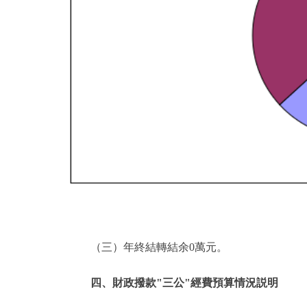
（三）年終結轉結余0萬元。
四、財政撥款"三公"經費預算情況説明