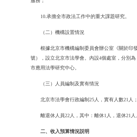
服務；
10.承擔全市政法工作中的重大課題研究。
（二）機構設置情況
根據北京市機構編制委員會辦公室《關於印發北京
號），設立北京市法學會。內設4個處室，分別為
市應用法學研究中心。
（三）人員編制及實有情況
北京市法學會行政編制25人，實有人數21人；
離退休人員22人，其中：離休1人，退休21人
二、收入預算情況説明