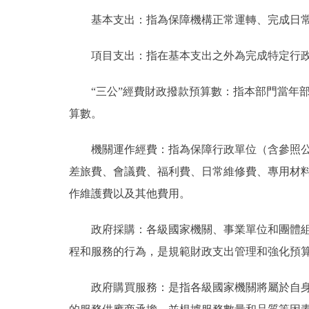
基本支出：指為保障機構正常運轉、完成日常
項目支出：指在基本支出之外為完成特定行政
“三公”經費財政撥款預算數：指本部門當年部
算數。
機關運作經費：指為保障行政單位（含參照公務
差旅費、會議費、福利費、日常維修費、專用材
作維護費以及其他費用。
政府採購：各級國家機關、事業單位和團體組織
程和服務的行為，是規範財政支出管理和強化預
政府購買服務：是指各級國家機關將屬於自身職