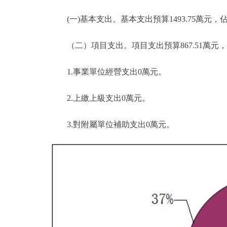
(一)基本支出。基本支出預算1493.75萬元，佔總支出
（二）項目支出。項目支出預算867.51萬元，比20
1.事業單位經營支出0萬元。
2.上繳上級支出0萬元。
3.對附屬單位補助支出0萬元。