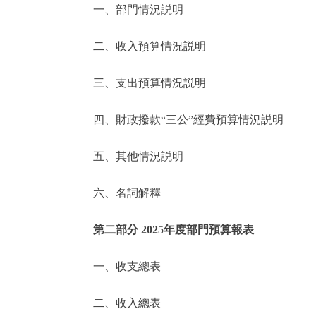
一、部門情況説明
決策公開
二、收入預算情況説明
政務服務
三、支出預算情況説明
個人服務
四、財政撥款“三公”經費預算情況説明
便民服務
五、其他情況説明
六、名詞解釋
仲介服務
政民互動
第二部分 2025年度部門預算報表
12345網上接訴即辦
一、收支總表
二、收入總表
參與調查