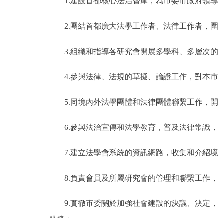
1.建設首都核心法治智庫，為市委市政府領導決
2.團結首都廣大法學工作者、法律工作者，圍
3.組織和指導各研究會開展多學科、多層次的
4.參與法律、法規的草擬、論證工作，對本市
5.同境內外法學團體和法律團體聯繫工作，開
6.參與法治宣傳和法學教育，普及法律常識，
7.建立法學會系統的資訊網路，收集和介紹境
8.負責會員及所屬研究會的管理和聯繫工作，
9.貫徹市委關於加強社會建設的決議、決定，