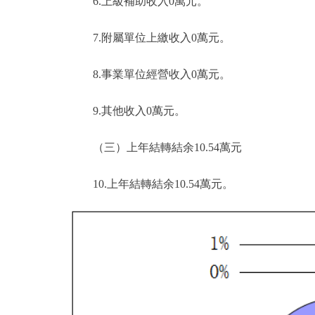
6.上級補助收入0萬元。
7.附屬單位上繳收入0萬元。
8.事業單位經營收入0萬元。
9.其他收入0萬元。
（三）上年結轉結余10.54萬元
10.上年結轉結余10.54萬元。