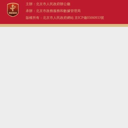
主辦：北京市人民政府辦公廳
承辦：北京市政務服務和數據管理局
版權所有：北京市人民政府網站
京ICP備05060933號