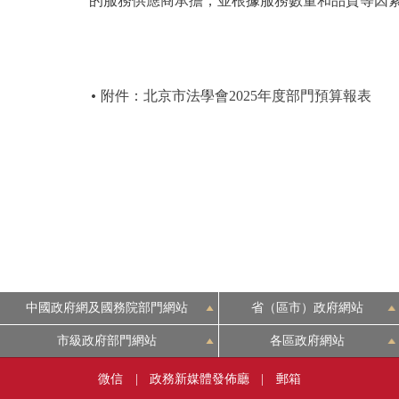
的服務供應商承擔，並根據服務數量和品質等因
附件：北京市法學會2025年度部門預算報表
中國政府網及國務院部門網站
省（區市）政府網站
市級政府部門網站
各區政府網站
微信
|
政務新媒體發佈廳
|
郵箱