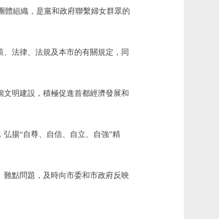
團體組織，是黨和政府聯繫婦女群眾的
策、法律、法規及本市的有關規定，同
個文明建設，積極促進首都經濟發展和
弘揚“自尊、自信、自立、自強”精
、難點問題，及時向市委和市政府反映
。