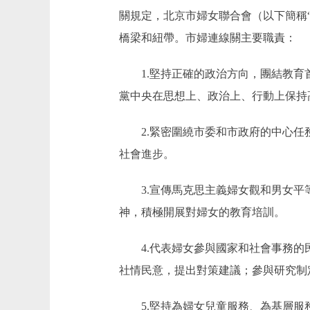
關規定，北京市婦女聯合會（以下簡稱
橋梁和紐帶。市婦連線關主要職責：
1.堅持正確的政治方向，團結教育首
黨中央在思想上、政治上、行動上保持
2.緊密圍繞市委和市政府的中心任務
社會進步。
3.宣傳馬克思主義婦女觀和男女平等
神，積極開展對婦女的教育培訓。
4.代表婦女參與國家和社會事務的民
社情民意，提出對策建議；參與研究制
5.堅持為婦女兒童服務、為基層服