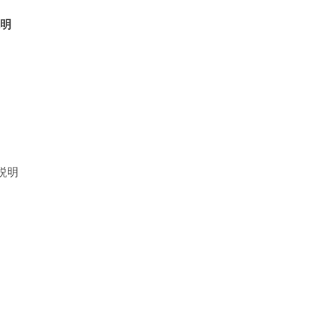
説明
説明