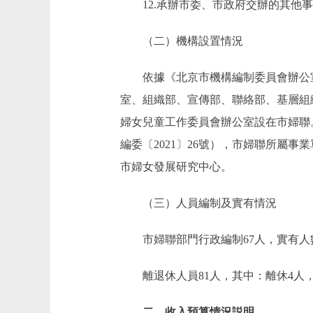
12.承辦市委、市政府交辦的其他事
（二）機構設置情況
依據《北京市機構編制委員會辦公室關
室、組織部、宣傳部、聯絡部、基層組
婦女兒童工作委員會辦公室設在市婦聯
編委〔2021〕26號），市婦聯所屬
市婦女發展研究中心。
（三）人員編制及實有情況
市婦聯部門行政編制67人，實有人數6
離退休人員81人，其中：離休4人，
二、收入預算情況説明