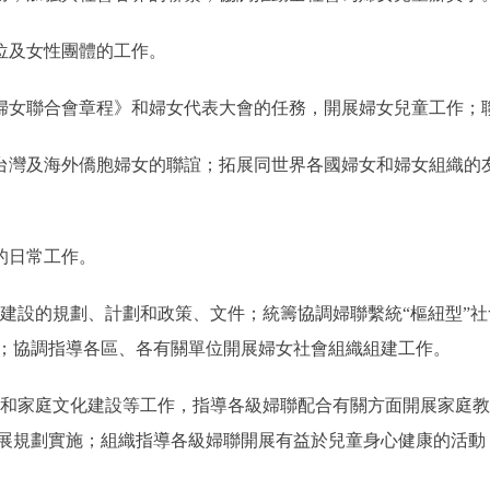
位及女性團體的工作。
女聯合會章程》和婦女代表大會的任務，開展婦女兒童工作；
灣及海外僑胞婦女的聯誼；拓展同世界各國婦女和婦女組織的
的日常工作。
建設的規劃、計劃和政策、文件；統籌協調婦聯繫統“樞紐型”
；協調指導各區、各有關單位開展婦女社會組織組建工作。
和家庭文化建設等工作，指導各級婦聯配合有關方面開展家庭教
展規劃實施；組織指導各級婦聯開展有益於兒童身心健康的活動