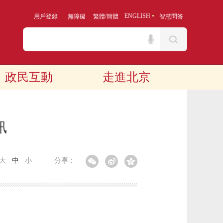
/
ENGLISH
用戶登錄
無障礙
繁體
簡體
智慧問答
政民互動
走進北京
訊
大
中
小
分享：