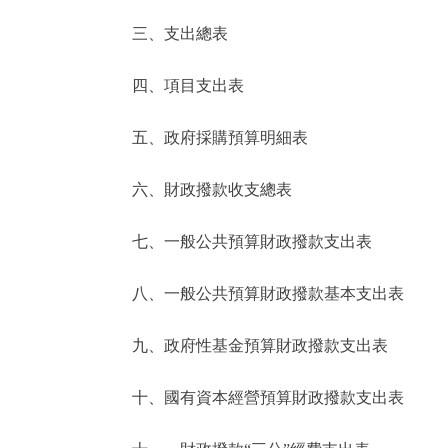
三、支出總表
走進北京
四、項目支出表
北京概況
五、政府採購預算明細表
綠色北京
六、財政撥款收支總表
多語種
七、一般公共預算財政撥款支出表
ENGLISH
八、一般公共預算財政撥款基本支出表
DEUTSCH
九、政府性基金預算財政撥款支出表
ESPAÑOL
十、國有資本經營預算財政撥款支出表
ITALIANO