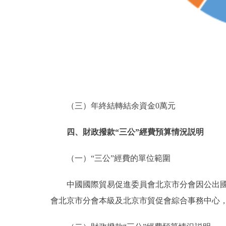
（三）年終結轉結余資金0萬元
四、財政撥款“三公”經費預算情況説明
（一）“三公”經費的單位範圍
中國國際貿易促進委員會北京市分會因公出國（
會北京市分會本級及北京市貿促會綜合事務中心，