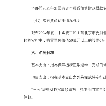
本部門2025年無國有資本經營預算財政撥款
（七）國有資産佔用情況説明
截至2024年底，中國農工民主黨北京市委員會共有
預算安排中，購置單位價值50萬元以上的設備0台
六、名詞解釋
基本支出：指為保障機構正常運轉、完成日常
項目支出：指在基本支出之外為完成特定行政
“三公”經費財政撥款預算數：指本部門當年部
算數。