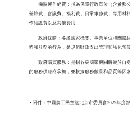
機關運作經費：指為保障行政單位（含參照公務
差旅費、會議費、福利費、日常維修費、專用材
作維護費以及其他費用。
政府採購：各級國家機關、事業單位和團體組織
程和服務的行為，是規範財政支出管理和強化預
政府購買服務：是指各級國家機關將屬於自身職
的服務供應商承擔，並根據服務數量和品質等因
附件：中國農工民主黨北京市委員會2025年度