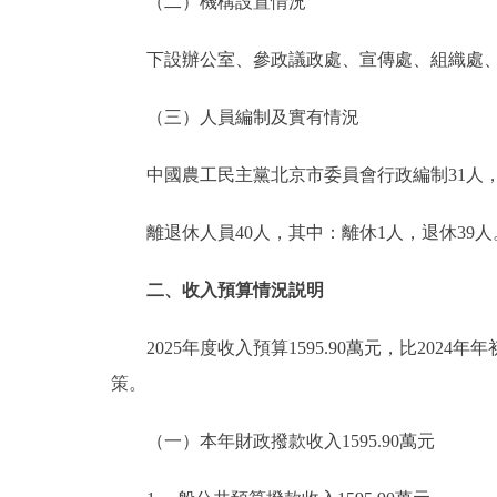
（二）機構設置情況
下設辦公室、參政議政處、宣傳處、組織處、
（三）人員編制及實有情況
中國農工民主黨北京市委員會行政編制31人，
離退休人員40人，其中：離休1人，退休39人
二、收入預算情況説明
2025年度收入預算1595.90萬元，比2024年
策。
（一）本年財政撥款收入1595.90萬元