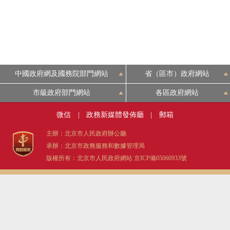
中國政府網及國務院部門網站
省（區市）政府網站
市級政府部門網站
各區政府網站
微信
|
政務新媒體發佈廳
|
郵箱
主辦：北京市人民政府辦公廳
承辦：北京市政務服務和數據管理局
版權所有：北京市人民政府網站
京ICP備05060933號