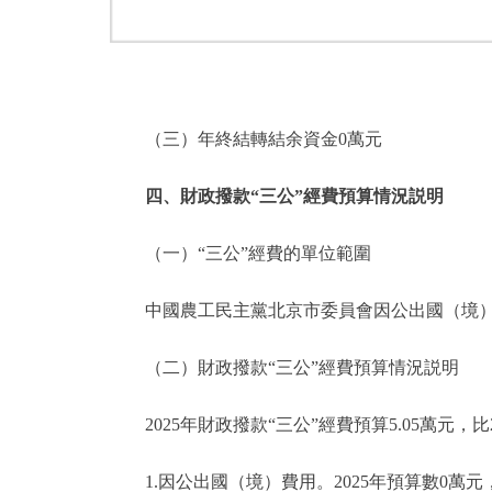
（三）年終結轉結余資金0萬元
四、財政撥款“三公”經費預算情況説明
（一）“三公”經費的單位範圍
中國農工民主黨北京市委員會因公出國（境）費
（二）財政撥款“三公”經費預算情況説明
2025年財政撥款“三公”經費預算5.05萬元，比
1.因公出國（境）費用。2025年預算數0萬元，