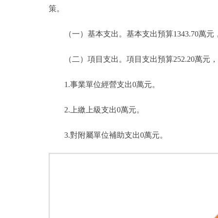
策。
（一）基本支出。基本支出預算1343.70萬元，佔本年
（二）項目支出。項目支出預算252.20萬元，比20
1.事業單位經營支出0萬元。
2.上繳上級支出0萬元。
3.對附屬單位補助支出0萬元。