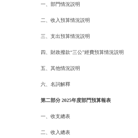
一、部門情況説明
決策公開
二、收入預算情況説明
政務服務
三、支出預算情況説明
個人服務
四、財政撥款“三公”經費預算情況説明
便民服務
五、其他情況説明
六、名詞解釋
仲介服務
政民互動
第二部分 2025年度部門預算報表
12345網上接訴即辦
一、收支總表
二、收入總表
參與調查