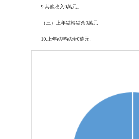
9.其他收入0萬元。
（三）上年結轉結余0萬元
10.上年結轉結余0萬元。