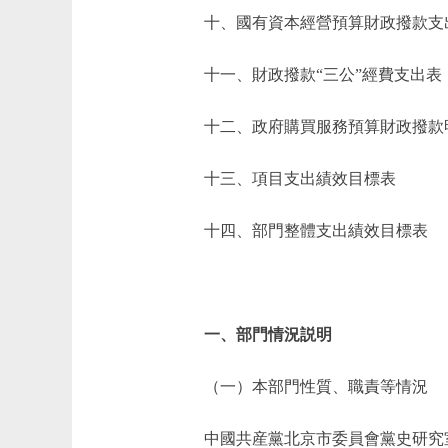
十、國有資本經營預算財政撥款支
十一、財政撥款“三公”經費支出表
十二、政府購買服務預算財政撥款
十三、項目支出績效目標表
十四、部門整體支出績效目標表
一、部門情況説明
（一）本部門性質、職責等情況
中國共産黨北京市委員會黨史研究室