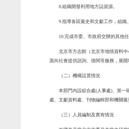
8.組織開發利用地方誌資源。
9.指導各區黨史和文獻工作，組織
10.完成市委、市政府交辦的其他任
北京市方志館（北京市地情資料中心
面向社會提供諮詢、借閱等服務，展開
（二）機構設置情況
本部門內設綜合處(人事處)、第一研
處、文獻資料處、刊物編輯部和機關黨
（三）人員編制及實有情況