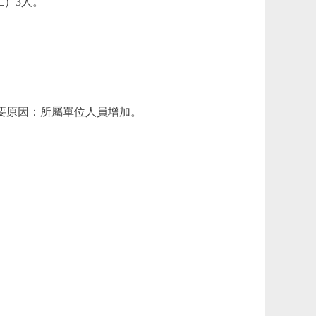
工）3人。
%。主要原因：所屬單位人員增加。