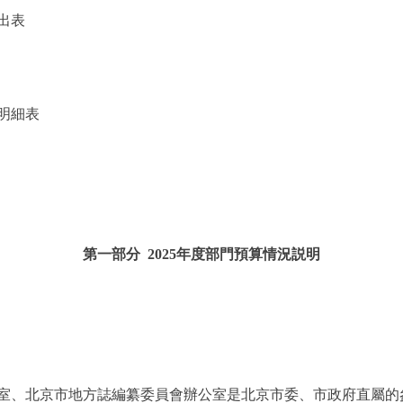
出表
明細表
第一部分 2025年度部門預算情況説明
、北京市地方誌編纂委員會辦公室是北京市委、市政府直屬的