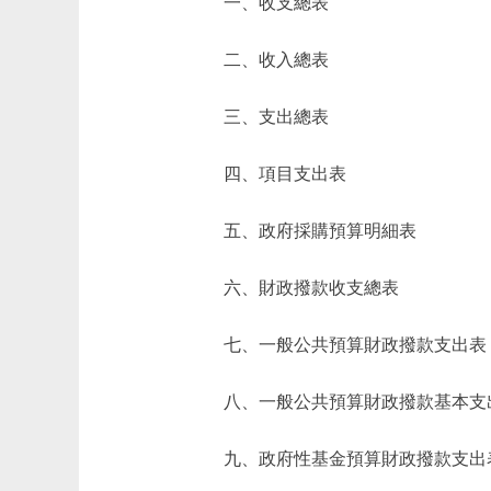
一、收支總表
二、收入總表
三、支出總表
四、項目支出表
五、政府採購預算明細表
六、財政撥款收支總表
七、一般公共預算財政撥款支出表
八、一般公共預算財政撥款基本支
九、政府性基金預算財政撥款支出