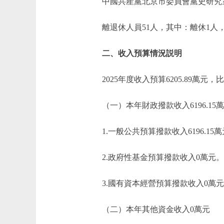
中國共産黨北京市委員會黨史研究室事業
離退休人員51人，其中：離休1人，
二、收入預算情況説明
2025年度收入預算6205.89萬元，比
（一）本年財政撥款收入6196.15
1.一般公共預算撥款收入6196.15
2.政府性基金預算撥款收入0萬元。
3.國有資本經營預算撥款收入0萬元
（二）本年其他資金收入0萬元