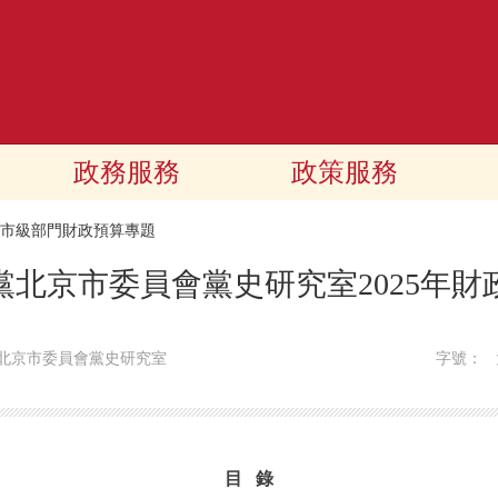
政務服務
政策服務
25市級部門財政預算專題
黨北京市委員會黨史研究室2025年財
北京市委員會黨史研究室
字號：
目 錄