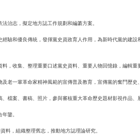
依法治志，擬定地方誌工作規劃和編纂方案。
經驗和優良傳統，發揮黨史資政育人作用，為新時代黨的建設
資料，收集、整理重要口述黨史資料、重要人物回憶錄，編輯重
及老一輩革命家精神風範的宣傳普及教育，宣傳黨的奮鬥歷史
、檔案、書稿、照片，參與審核重大革命歷史題材影視作品、
合年鑒。
和資料，組織整理舊志，推動地方誌理論研究。