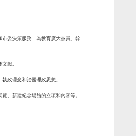
和市委決策服務，為教育廣大黨員、幹
要文獻。
、執政理念和治國理政思想。
展覽、新建紀念場館的立項和內容等。