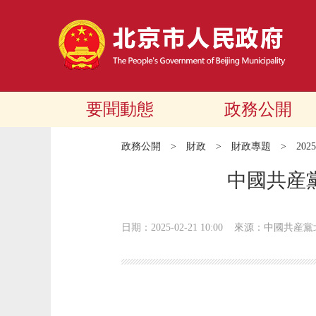
要聞動態
政務公開
政務公開
>
財政
>
財政專題
>
20
中國共産
日期：2025-02-21 10:00
來源：中國共産黨