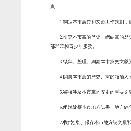
責：
1.制定本市黨史和文獻工作規劃，
2.研究本市黨的歷史，總結黨的歷史
部群眾和青少年服務。
3.徵集、整理、編纂本市黨史文獻
4.開展本市黨的歷史、黨的領袖人物
5.審核涉及本市黨的歷史的重要文稿
6.組織編纂本市地方誌書、地方綜
7.收(徵)集、保存本市地方誌文獻