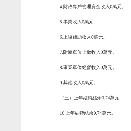
4.財政專戶管理資金收入0萬元。
5.事業收入0萬元。
6.上級補助收入0萬元。
7.附屬單位上繳收入0萬元。
8.事業單位經營收入0萬元。
9.其他收入0萬元。
（三）上年結轉結余9.74萬元
10.上年結轉結余9.74萬元。