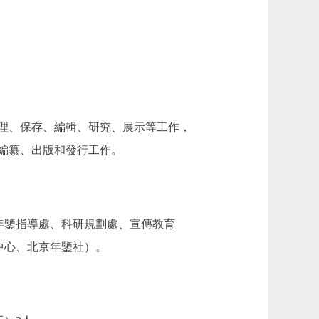
理、保存、編輯、研究、展示等工作，
編纂、出版和發行工作。
年鑒指導處、科研規劃處、宣傳教育
中心、北京年鑒社）。