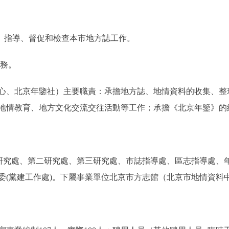
、指導、督促和檢查本市地方誌工作。
務。
、北京年鑒社）主要職責：承擔地方誌、地情資料的收集、整
地情教育、地方文化交流交往活動等工作；承擔《北京年鑒》的
究處、第二研究處、第三研究處、市誌指導處、區志指導處、
委(黨建工作處)。下屬事業單位北京市方志館（北京市地情資料