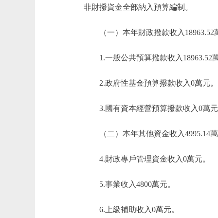
非財撥資金全部納入預算編制。
（一）本年財政撥款收入18963.52
1.一般公共預算撥款收入18963.52
2.政府性基金預算撥款收入0萬元。
3.國有資本經營預算撥款收入0萬元
（二）本年其他資金收入4995.14
4.財政專戶管理資金收入0萬元。
5.事業收入4800萬元。
6.上級補助收入0萬元。