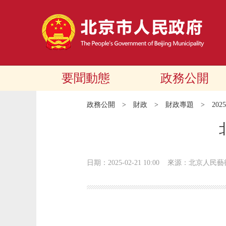
要聞動態
政務公開
政務公開
>
財政
>
財政專題
>
20
日期：2025-02-21 10:00
來源：北京人民藝