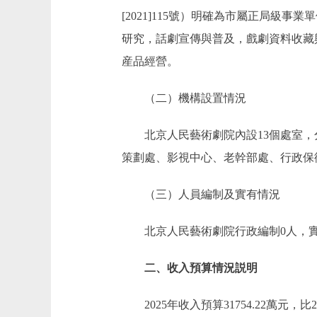
[2021]115號）明確為市屬正局
研究，話劇宣傳與普及，戲劇資料收藏
産品經營。
（二）機構設置情況
北京人民藝術劇院內設13個處室，
策劃處、影視中心、老幹部處、行政保
（三）人員編制及實有情況
北京人民藝術劇院行政編制0人，實有人
二、收入預算情況説明
2025年收入預算31754.22萬元，比