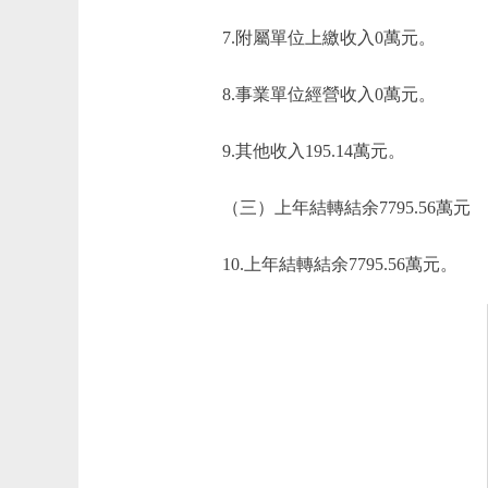
7.附屬單位上繳收入0萬元。
8.事業單位經營收入0萬元。
9.其他收入195.14萬元。
（三）上年結轉結余7795.56萬元
10.上年結轉結余7795.56萬元。