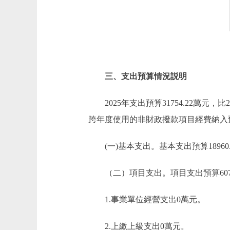
三、支出預算情況説明
2025年支出預算31754.22萬元，比
跨年度使用的非財政撥款項目經費納入
(一)基本支出。基本支出預算18960.41萬
（二）項目支出。項目支出預算6076.27
1.事業單位經營支出0萬元。
2.上繳上級支出0萬元。