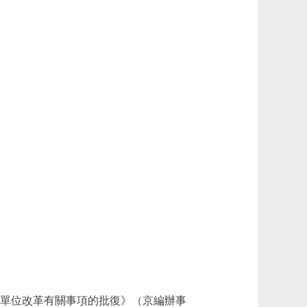
單位改革有關事項的批復》（京編辦事