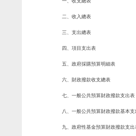
一、收支總表
二、收入總表
三、支出總表
四、項目支出表
五、政府採購預算明細表
六、財政撥款收支總表
七、一般公共預算財政撥款支出表
八、一般公共預算財政撥款基本支
九、政府性基金預算財政撥款支出