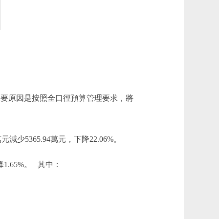
79%。主要原因是按照全口徑預算管理要求，將
減少5365.94萬元，下降22.06%。
1.65%。 其中：