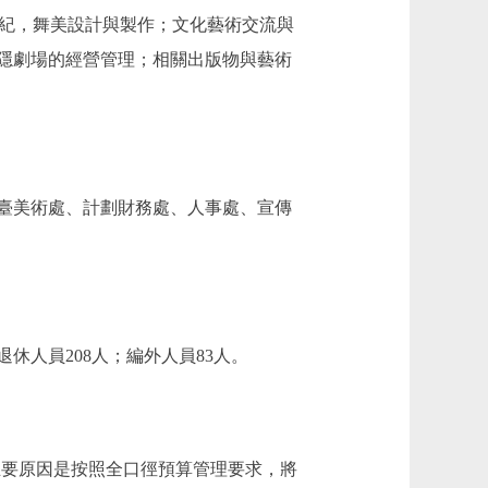
與經紀，舞美設計與製作；文化藝術交流與
隱劇場的經營管理；相關出版物與藝術
臺美術處、計劃財務處、人事處、宣傳
休人員208人；編外人員83人。
79%。主要原因是按照全口徑預算管理要求，將