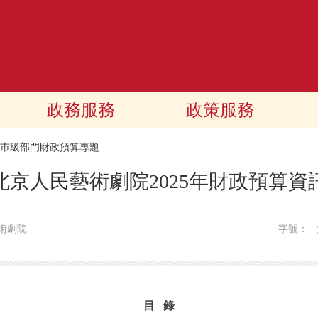
政務服務
政策服務
25市級部門財政預算專題
北京人民藝術劇院2025年財政預算資
術劇院
字號：
目 錄