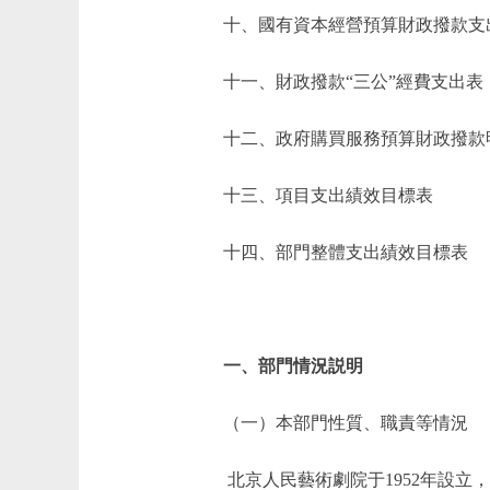
十、國有資本經營預算財政撥款支
十一、財政撥款“三公”經費支出表
十二、政府購買服務預算財政撥款
十三、項目支出績效目標表
十四、部門整體支出績效目標表
一、部門情況説明
（一）本部門性質、職責等情況
北京人民藝術劇院于1952年設立，