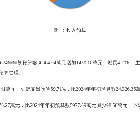
圖1：收入預算
2024年年初預算數30304.04萬元增加1450.18萬元，增長4.
預算管理。
元，佔總支出預算59.71%，比2024年年初預算數24,326.35萬元
萬元，比2024年年初預算數5977.69萬元減少98.58萬元，下降