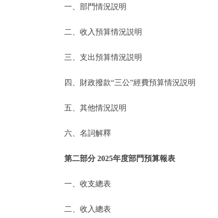
一、部門情況説明
決策公開
二、收入預算情況説明
政務服務
三、支出預算情況説明
個人服務
四、財政撥款“三公”經費預算情況説明
便民服務
五、其他情況説明
六、名詞解釋
仲介服務
政民互動
第二部分 2025年度部門預算報表
12345網上接訴即辦
一、收支總表
二、收入總表
參與調查