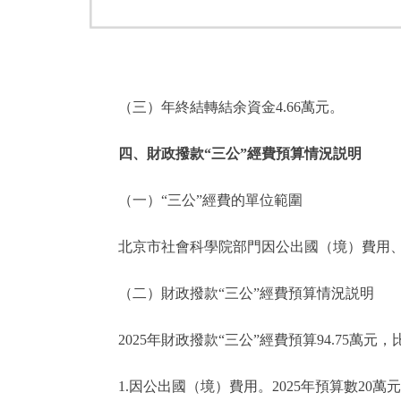
（三）年終結轉結余資金4.66萬元。
四、財政撥款“三公”經費預算情況説明
（一）“三公”經費的單位範圍
北京市社會科學院部門因公出國（境）費用、
（二）財政撥款“三公”經費預算情況説明
2025年財政撥款“三公”經費預算94.75萬元，比
1.因公出國（境）費用。2025年預算數20萬