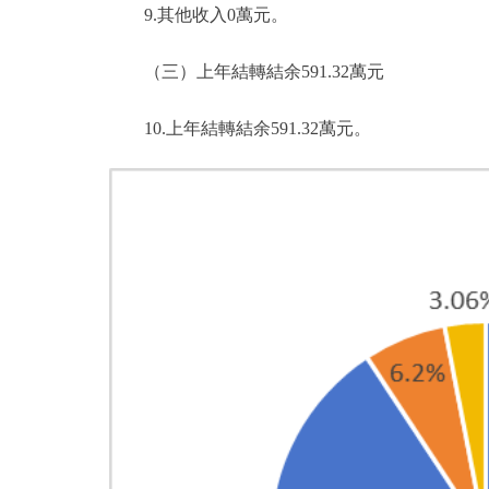
9.其他收入0萬元。
（三）上年結轉結余591.32萬元
10.上年結轉結余591.32萬元。