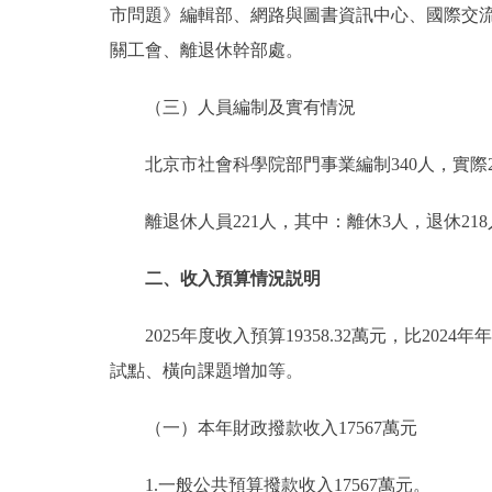
市問題》編輯部、網路與圖書資訊中心、國際交
關工會、離退休幹部處。
（三）人員編制及實有情況
北京市社會科學院部門事業編制340人，實際2
離退休人員221人，其中：離休3人，退休218
二、收入預算情況説明
2025年度收入預算19358.32萬元，比2024年
試點、橫向課題增加等。
（一）本年財政撥款收入17567萬元
1.一般公共預算撥款收入17567萬元。