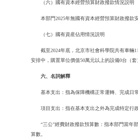
（六）國有資本經營預算財政撥款情況説明
本部門2025年無國有資本經營預算財政撥款
（七）國有資産佔用情況説明
截至2024年底，北京市社會科學院共有車輛11台，
安排中，購置單位價值50萬元以上的設備0台（套
六、名詞解釋
基本支出：指為保障機構正常運轉、完成日常
項目支出：指在基本支出之外為完成特定行政
“三公”經費財政撥款預算數：指本部門當年部
算數。