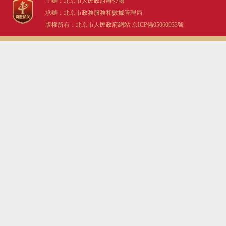
主辦：北京市人民政府辦公廳
承辦：北京市政務服務和數據管理局
版權所有：北京市人民政府網站
京ICP備05060933號