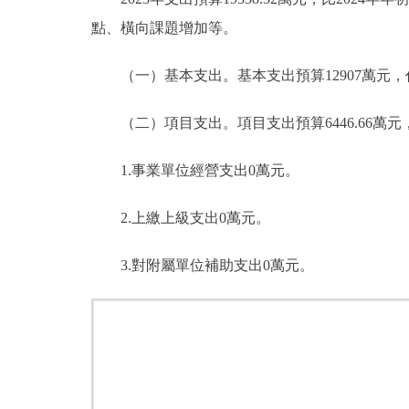
點、橫向課題增加等。
（一）基本支出。基本支出預算12907萬元，佔本年支
（二）項目支出。項目支出預算6446.66萬元，比20
1.事業單位經營支出0萬元。
2.上繳上級支出0萬元。
3.對附屬單位補助支出0萬元。