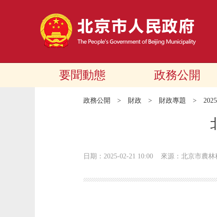
要聞動態
政務公開
政務公開
>
財政
>
財政專題
>
20
日期：2025-02-21 10:00
來源：北京市農林