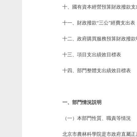
十、國有資本經營預算財政撥款支
十一、財政撥款“三公”經費支出表
十二、政府購買服務預算財政撥款
十三、項目支出績效目標表
十四、部門整體支出績效目標表
一、部門情況説明
（一）本部門性質、職責等情況
北京市農林科學院是市政府直屬正局