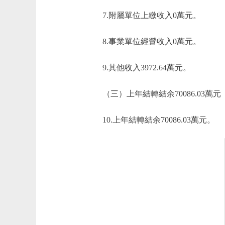
7.附屬單位上繳收入0萬元。
8.事業單位經營收入0萬元。
9.其他收入3972.64萬元。
（三）上年結轉結余70086.03萬元
10.上年結轉結余70086.03萬元。