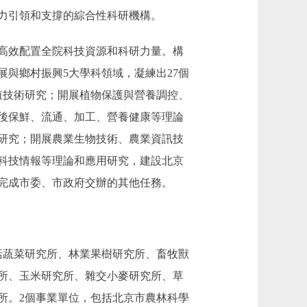
力引領和支撐的綜合性科研機構。
高效配置全院科技資源和科研力量。構
與鄉村振興5大學科領域，凝練出27個
殖技術研究；開展植物保護與營養調控、
後保鮮、流通、加工、營養健康等理論
研究；開展農業生物技術、農業資訊技
科技情報等理論和應用研究，建設北京
完成市委、市政府交辦的其他任務。
括蔬菜研究所、林業果樹研究所、畜牧獸
所、玉米研究所、雜交小麥研究所、草
所。2個事業單位，包括北京市農林科學