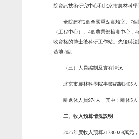
院資訊技術研究中心和北京市農林科學
全院建有2個全國重點實驗室、7個國
（工程中心）、4個農業部檢測中心，4
收資格的博士後科研工作站。先後與法
基地2個。
（三）人員編制及實有情況
北京市農林科學院事業編制1405人，實
離退休人員974人，其中：離休5人，
二、收入預算情況説明
2025年度收入預算217360.68萬元，