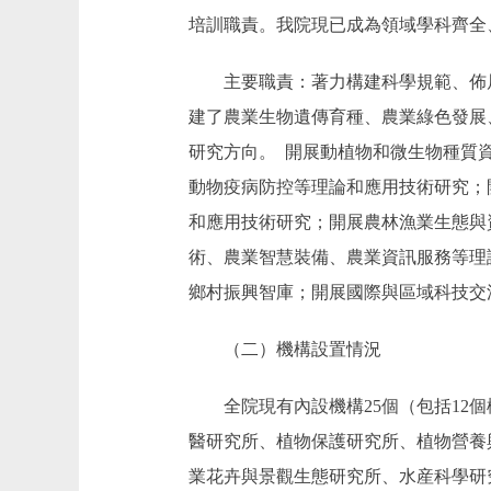
培訓職責。我院現已成為領域學科齊全
主要職責：著力構建科學規範、佈局
建了農業生物遺傳育種、農業綠色發展
研究方向。 開展動植物和微生物種質
動物疫病防控等理論和應用技術研究；
和應用技術研究；開展農林漁業生態與
術、農業智慧裝備、農業資訊服務等理
鄉村振興智庫；開展國際與區域科技交
（二）機構設置情況
全院現有內設機構25個（包括12個
醫研究所、植物保護研究所、植物營養
業花卉與景觀生態研究所、水産科學研