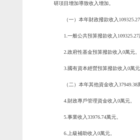
研項目增加導致收入增加。
（一）本年財政撥款收入109325.2
1.一般公共預算撥款收入109325.2
2.政府性基金預算撥款收入0萬元。
3.國有資本經營預算撥款收入0萬元
（二）本年其他資金收入37949.38
4.財政專戶管理資金收入0萬元。
5.事業收入33976.74萬元。
6.上級補助收入0萬元。