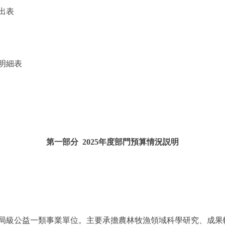
出表
明細表
第一部分 2025年度部門預算情況説明
級公益一類事業單位。主要承擔農林牧漁領域科學研究、成果