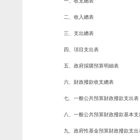
一、收支總表
二、收入總表
三、支出總表
四、項目支出表
五、政府採購預算明細表
六、財政撥款收支總表
七、一般公共預算財政撥款支出表
八、一般公共預算財政撥款基本支
九、政府性基金預算財政撥款支出