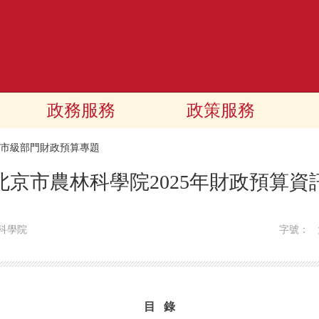
政務服務
政策服務
25市級部門財政預算專題
北京市農林科學院2025年財政預算資
科學院
字號：
目 錄