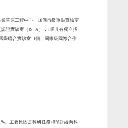
業草原工程中心、18個市級重點實驗室
證實驗室（ISTA），1個具有獨立招
國際聯合實驗室11個、國家級國際合作
長15.21%。主要原因是科研任務和預計縱向科