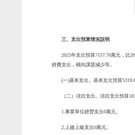
三、支出預算情況説明
2025年支出預算7157.70萬元，比2
經費支出，橫向課題減少等。
(一)基本支出。基本支出預算5319.65萬
（二）項目支出。項目支出預算1838.05
1.事業單位經營支出0萬元。
2.上繳上級支出0萬元。