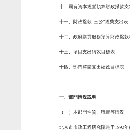
十、國有資本經營預算財政撥款支
十一、財政撥款“三公”經費支出表
十二、政府購買服務預算財政撥款
十三、項目支出績效目標表
十四、部門整體支出績效目標表
一、部門情況説明
（一）本部門性質、職責等情況
北京市市政工程研究院是于1992年