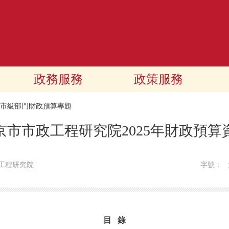
政務服務
政策服務
25市級部門財政預算專題
京市市政工程研究院2025年財政預算
工程研究院
字號：
目 錄