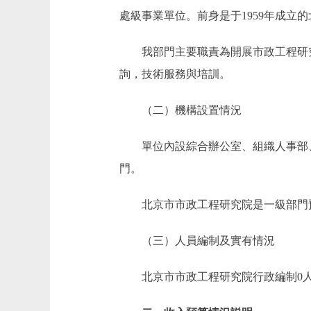
處級事業單位。前身是于1959年成立
我部門主要職責為開展市政工程研究
詢，技術服務與培訓。
（二）機構設置情況
單位內設綜合辦公室、組織人事部、
門。
北京市市政工程研究院是一級部門預
（三）人員編制及實有情況
北京市市政工程研究院行政編制0人，實