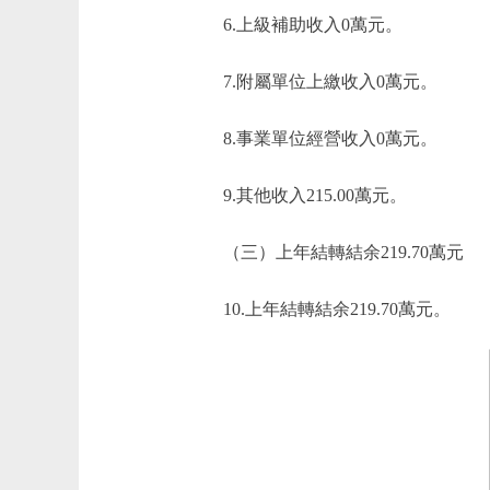
6.上級補助收入0萬元。
7.附屬單位上繳收入0萬元。
8.事業單位經營收入0萬元。
9.其他收入215.00萬元。
（三）上年結轉結余219.70萬元
10.上年結轉結余219.70萬元。