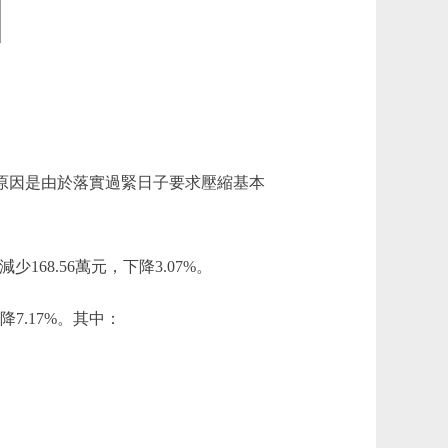
%。主要原因是由於落實過緊日子要求壓縮基本
少168.56萬元，下降3.07%。
降7.17%。其中：