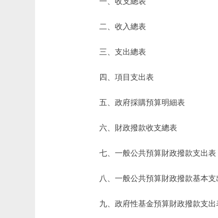
一、收支總表
二、收入總表
三、支出總表
四、項目支出表
五、政府採購預算明細表
六、財政撥款收支總表
七、一般公共預算財政撥款支出表
八、一般公共預算財政撥款基本支
九、政府性基金預算財政撥款支出