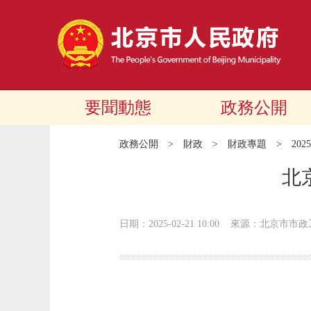
要聞動態
政務公開
政務公開
>
財政
>
財政專題
>
20
北
日期：2025-02-21 10:00
來源：北京市市政