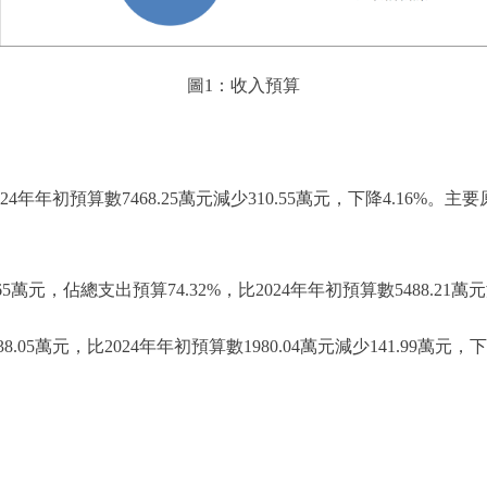
圖1：收入預算
024年年初預算數7468.25萬元減少310.55萬元，下降4.16
元，佔總支出預算74.32%，比2024年年初預算數5488.21萬元減
萬元，比2024年年初預算數1980.04萬元減少141.99萬元，下