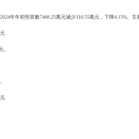
2024年年初預算數7468.25萬元減少310.55萬元，下降4.15
萬元
萬元。
。
萬元