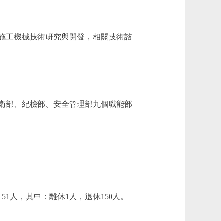
施工機械技術研究與開發，相關技術諮
衛部、紀檢部、安全管理部九個職能部
1人，其中：離休1人，退休150人。