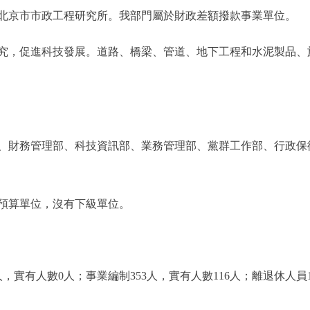
的北京市市政工程研究所。我部門屬於財政差額撥款事業單位。
，促進科技發展。道路、橋梁、管道、地下工程和水泥製品、
財務管理部、科技資訊部、業務管理部、黨群工作部、行政保
算單位，沒有下級單位。
有人數0人；事業編制353人，實有人數116人；離退休人員15