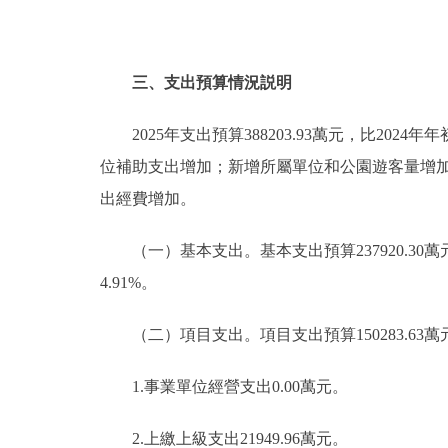
三、支出預算情況説明
2025年支出預算388203.93萬元，比2024年年
位補助支出增加；新增所屬單位和公園遊客量增
出經費增加。
（一）基本支出。基本支出預算237920.30萬元，佔
4.91%。
（二）項目支出。項目支出預算150283.63萬元，比2
1.事業單位經營支出0.00萬元。
2.上繳上級支出21949.96萬元。