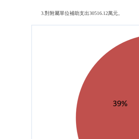
3.對附屬單位補助支出30516.12萬元。