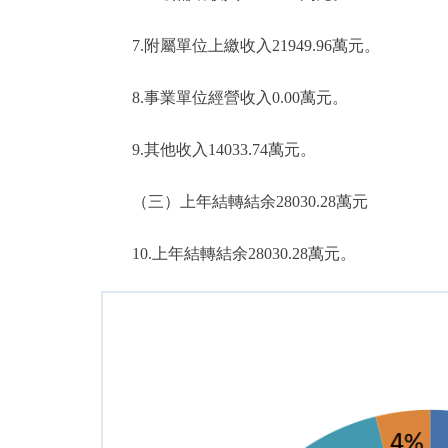
7.附屬單位上繳收入21949.96萬元。
8.事業單位經營收入0.00萬元。
9.其他收入14033.74萬元。
（三）上年結轉結余28030.28萬元
10.上年結轉結余28030.28萬元。