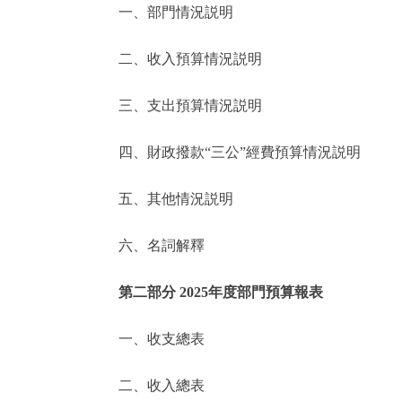
一、部門情況説明
決策公開
二、收入預算情況説明
政務服務
三、支出預算情況説明
個人服務
四、財政撥款“三公”經費預算情況説明
便民服務
五、其他情況説明
六、名詞解釋
仲介服務
政民互動
第二部分 2025年度部門預算報表
12345網上接訴即辦
一、收支總表
二、收入總表
參與調查