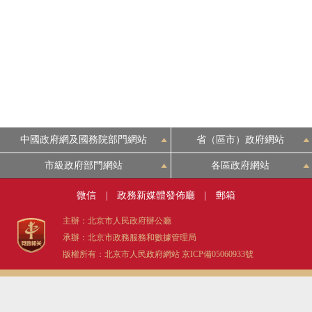
中國政府網及國務院部門網站
省（區市）政府網站
市級政府部門網站
各區政府網站
微信
|
政務新媒體發佈廳
|
郵箱
主辦：北京市人民政府辦公廳
承辦：北京市政務服務和數據管理局
版權所有：北京市人民政府網站
京ICP備05060933號