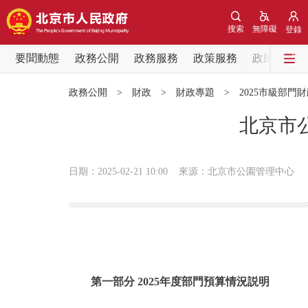
搜索
無障礙
登錄
要聞動態
政務公開
政務服務
政策服務
政民互動
要聞動態
政務公開
>
財政
>
財政專題
>
2025市級部門
黨中央精神
北京市
北京要聞
日期：2025-02-21 10:00
來源：北京市公園管理中心
各區熱點
政務公開
市領導
第一部分 2025年度部門預算情況説明
政策兌現