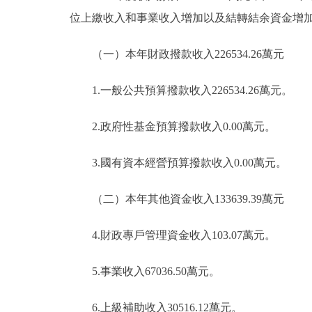
位上繳收入和事業收入增加以及結轉結余資金增
（一）本年財政撥款收入226534.26萬元
1.一般公共預算撥款收入226534.26萬元。
2.政府性基金預算撥款收入0.00萬元。
3.國有資本經營預算撥款收入0.00萬元。
（二）本年其他資金收入133639.39萬元
4.財政專戶管理資金收入103.07萬元。
5.事業收入67036.50萬元。
6.上級補助收入30516.12萬元。