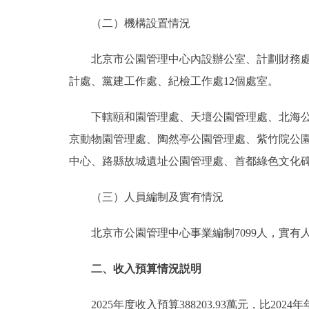
（二）機構設置情況
北京市公園管理中心內設辦公室、計劃財務處、
計處、黨建工作處、紀檢工作處12個處室。
下轄頤和園管理處、天壇公園管理處、北海公園
京動物園管理處、陶然亭公園管理處、紫竹院公
中心、路縣故城遺址公園管理處、首都綠色文化碑
（三）人員編制及實有情況
北京市公園管理中心事業編制7099人，實有人數6
二、收入預算情況説明
2025年度收入預算388203.93萬元，比2024年