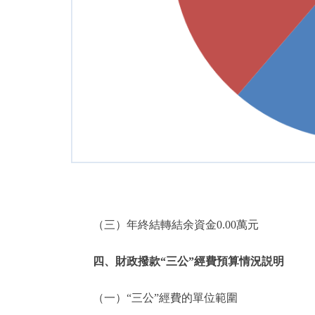
（三）年終結轉結余資金0.00萬元
四、財政撥款“三公”經費預算情況説明
（一）“三公”經費的單位範圍