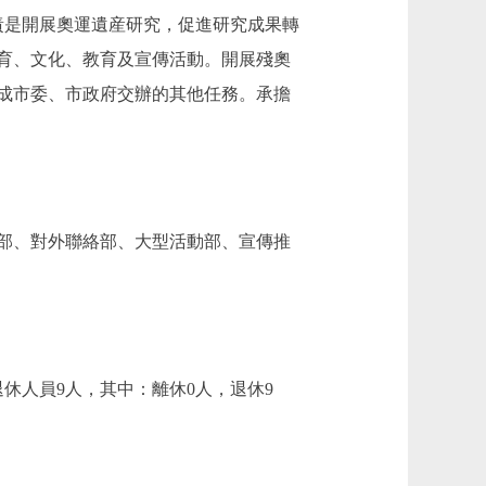
責是開展奧運遺産研究，促進研究成果轉
育、文化、教育及宣傳活動。開展殘奧
成市委、市政府交辦的其他任務。承擔
部、對外聯絡部、大型活動部、宣傳推
休人員9人，其中：離休0人，退休9