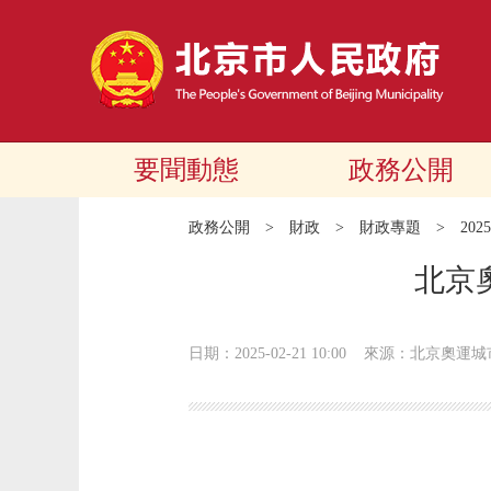
要聞動態
政務公開
政務公開
>
財政
>
財政專題
>
20
北京
日期：2025-02-21 10:00
來源：北京奧運城