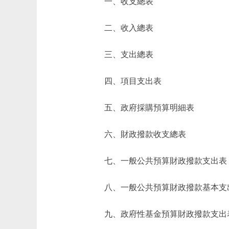
一、收支總表
二、收入總表
三、支出總表
四、項目支出表
五、政府採購預算明細表
六、財政撥款收支總表
七、一般公共預算財政撥款支出表
八、一般公共預算財政撥款基本支
九、政府性基金預算財政撥款支出