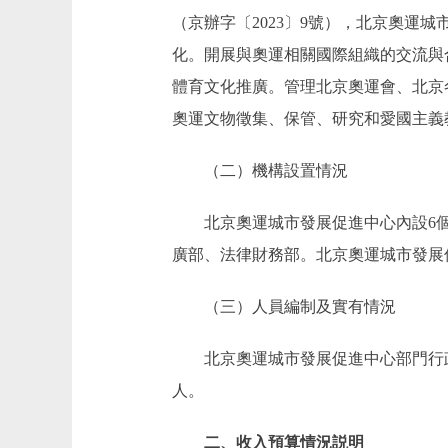
（京辦字〔2023〕9號），北京奧
化。開展與奧運相關國際組織的交流與
體育文化推廣。管理北京奧運會、北京
奧運文物徵集、保管、研究和愛國主義
（二）機構設置情況
北京奧運城市發展促進中心內設6個
廣部、法律財務部。北京奧運城市發展
（三）人員編制及實有情況
北京奧運城市發展促進中心部門行政編制
人。
二、收入預算情況説明