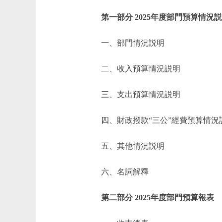
第一部分 2025年度部門預算情況
一、部門情況説明
二、收入預算情況説明
三、支出預算情況説明
四、財政撥款“三公”經費預算情況
五、其他情況説明
六、名詞解釋
第二部分 2025年度部門預算報表