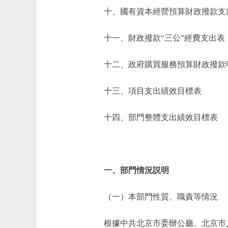
十、國有資本經營預算財政撥款支
十一、財政撥款“三公”經費支出表
十二、政府購買服務預算財政撥款
十三、項目支出績效目標表
十四、部門整體支出績效目標表
一、部門情況説明
（一）本部門性質、職責等情況
根據中共北京市委辦公廳、北京市人