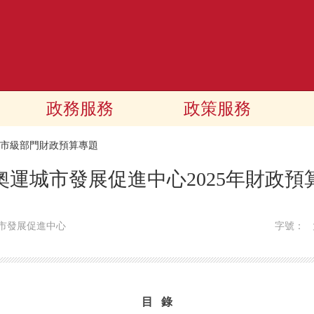
政務服務
政策服務
25市級部門財政預算專題
奧運城市發展促進中心2025年財政預
市發展促進中心
字號：
目 錄