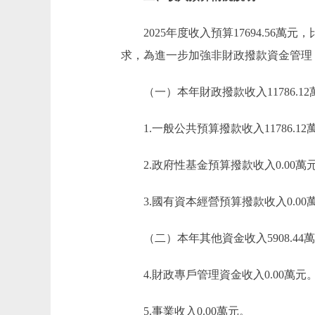
2025年度收入預算17694.56萬元，比
求，為進一步加強非財政撥款資金管理
（一）本年財政撥款收入11786.12
1.一般公共預算撥款收入11786.12
2.政府性基金預算撥款收入0.00萬
3.國有資本經營預算撥款收入0.00
（二）本年其他資金收入5908.44
4.財政專戶管理資金收入0.00萬元
5.事業收入0.00萬元。