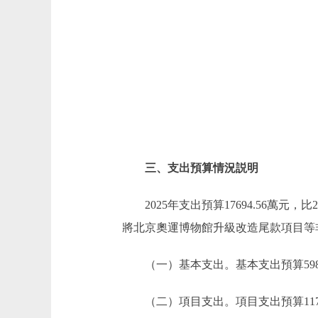
三、支出預算情況説明
2025年支出預算17694.56萬元，比2
將北京奧運博物館升級改造尾款項目等
（一）
基本支出。基本支出預算5989.
（二）項目支出。項目支出預算11704.7