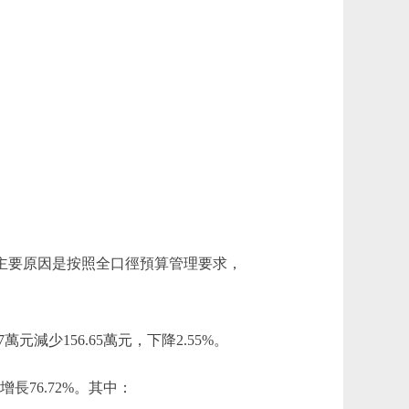
.75%。主要原因是按照全口徑預算管理要求，
萬元減少156.65萬元，下降2.55%。
增長76.72%。其中：