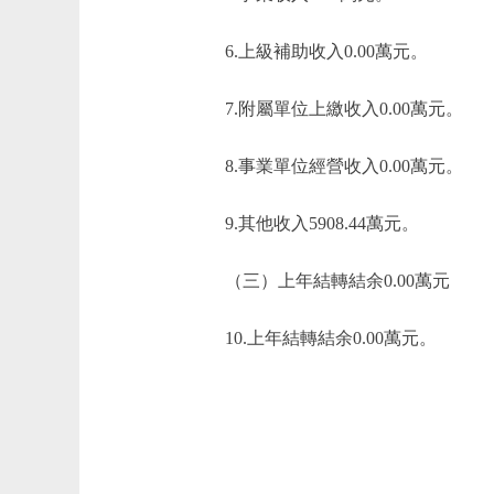
6.上級補助收入0.00萬元。
7.附屬單位上繳收入0.00萬元。
8.事業單位經營收入0.00萬元。
9.其他收入5908.44萬元。
（三）上年結轉結余0.00萬元
10.上年結轉結余0.00萬元。