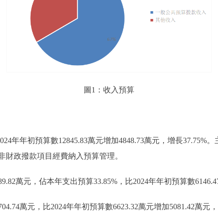
圖1：收入預算
024年年初預算數12845.83萬元增加4848.73萬元，增長37
非財政撥款項目經費納入預算管理。
82萬元，佔本年支出預算33.85%，比2024年年初預算數6146.47
4萬元，比2024年年初預算數6623.32萬元增加5081.42萬元，