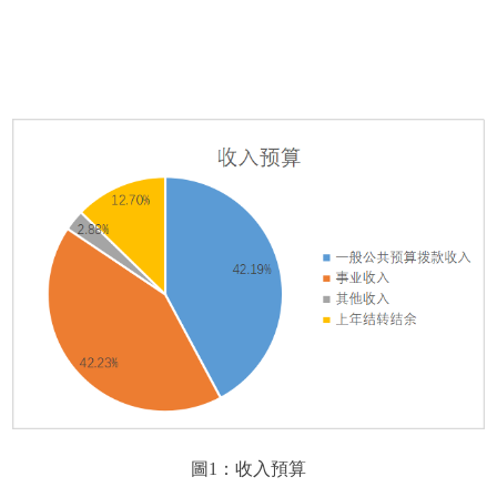
圖1：收入預算