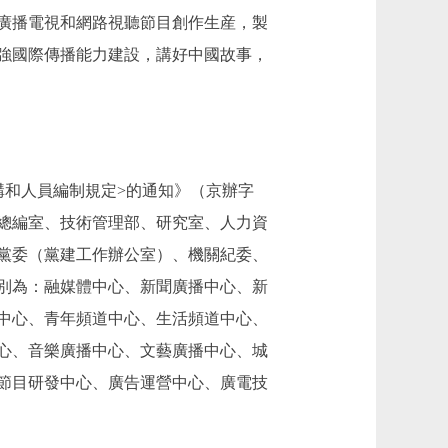
廣播電視和網路視聽節目創作生産，製
強國際傳播能力建設，講好中國故事，
和人員編制規定>的通知》（京辦字
室、總編室、技術管理部、研究室、人力資
黨委（黨建工作辦公室）、機關紀委、
分別為：融媒體中心、新聞廣播中心、新
中心、青年頻道中心、生活頻道中心、
心、音樂廣播中心、文藝廣播中心、城
節目研發中心、廣告運營中心、廣電技