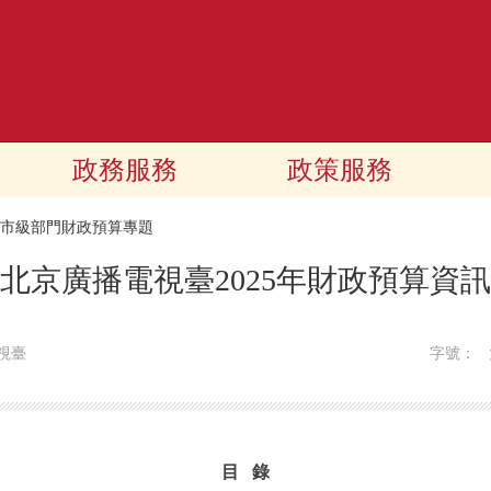
政務服務
政策服務
25市級部門財政預算專題
北京廣播電視臺2025年財政預算資訊
視臺
字號：
目 錄