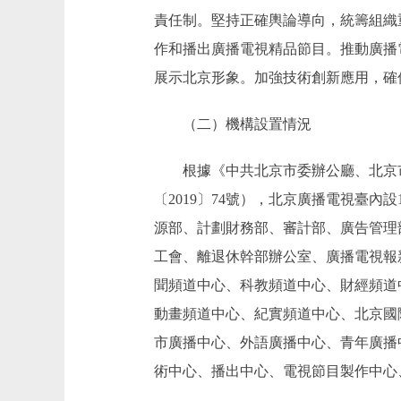
責任制。堅持正確輿論導向，統籌組織
作和播出廣播電視精品節目。推動廣播
展示北京形象。加強技術創新應用，確
（二）機構設置情況
根據《中共北京市委辦公廳、北京市
〔2019〕74號），北京廣播電視臺
源部、計劃財務部、審計部、廣告管理
工會、離退休幹部辦公室、廣播電視報
聞頻道中心、科教頻道中心、財經頻道
動畫頻道中心、紀實頻道中心、北京國
市廣播中心、外語廣播中心、青年廣播
術中心、播出中心、電視節目製作中心