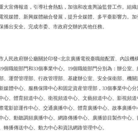
重大宣傳報道，引導社會熱點，加強和改進輿論監督工作。組織
電視媒體、新興媒體融合發展，提升全媒體、多平臺影響力。加
保播出安全。完成市委、市政府交辦的其他任務。
人民政府辦公廳關於印發<北京廣播電視臺職能配置、內設機構
內設19個職能部門和33個事業中心。19個職能部門分別為：辦公
部、運營管理部、行政管理部、基建辦公室、安全保衛部、機關
新媒體中心、服務保障中心和固定資産管理部，33個事業中心
中心、體育頻道中心、衛視頻道中心、文藝頻道中心、影視頻道
際電影節運作中心、交通廣播中心、體育廣播中心、故事廣播中
中心、動聽調頻廣播中心、網路傳播中心、廣播節目製作中心、
、轉播傳送中心、動力中心和資訊網路管理中心。