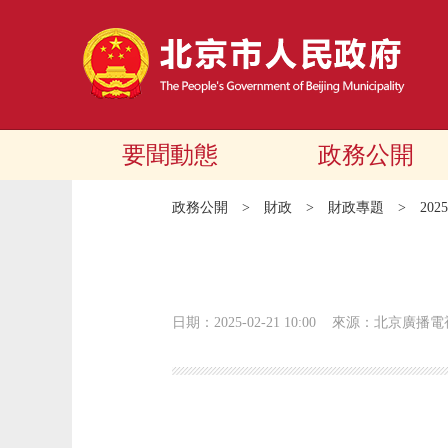
要聞動態
政務公開
政務公開
>
財政
>
財政專題
>
20
日期：2025-02-21 10:00
來源：北京廣播電