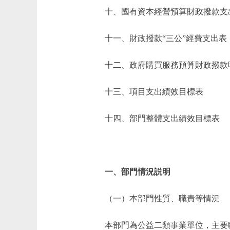
十、國有資本經營預算財政撥款支
十一、財政撥款“三公”經費支出表
十二、政府購買服務預算財政撥款
十三、項目支出績效目標表
十四、部門整體支出績效目標表
一、部門情況説明
（一）本部門性質、職責等情況
本部門為公益二類事業單位，主要職