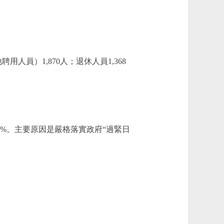
人員）1,870人；退休人員1,368
降1.70%。主要原因是嚴格落實政府“過緊日