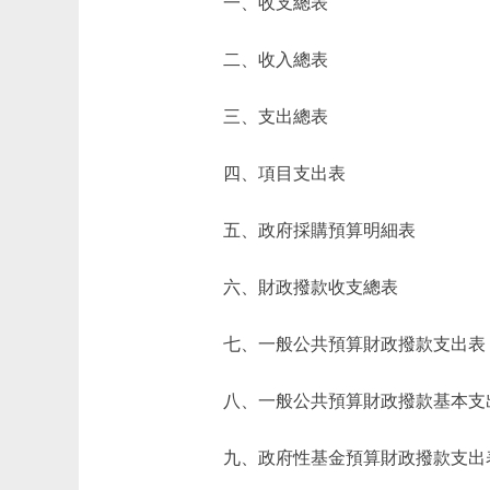
一、收支總表
二、收入總表
三、支出總表
四、項目支出表
五、政府採購預算明細表
六、財政撥款收支總表
七、一般公共預算財政撥款支出表
八、一般公共預算財政撥款基本支
九、政府性基金預算財政撥款支出