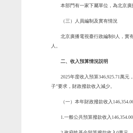
本部門有一家下屬單位，為北京廣
（三）人員編制及實有情況
北京廣播電視臺行政編制0人，實有人數0人
人。
二、收入預算情況説明
2025年度收入預算346,925.71萬元，
子”要求，財政撥款收入減少。
（一）本年財政撥款收入146,354.0
1.一般公共預算撥款收入146,354.0
2.政府性基金預算撥款收入0萬元。