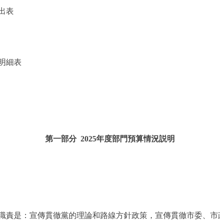
出表
明細表
第一部分 2025年度部門預算情況説明
責是：宣傳貫徹黨的理論和路線方針政策，宣傳貫徹市委、市