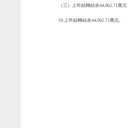
（三）上年結轉結余44,062.71萬元
10.上年結轉結余44,062.71萬元。