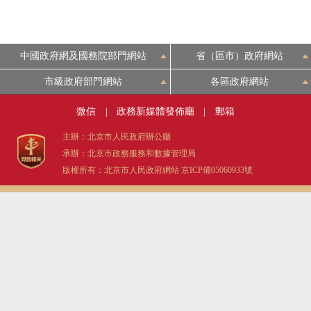
中國政府網及國務院部門網站
省（區市）政府網站
市級政府部門網站
各區政府網站
微信
|
政務新媒體發佈廳
|
郵箱
主辦：北京市人民政府辦公廳
承辦：北京市政務服務和數據管理局
版權所有：北京市人民政府網站
京ICP備05060933號