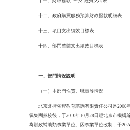
十一、財政撥款“三公”經費支出表
十二、政府購買服務預算財政撥款明細表
十三、項目支出績效目標表
十四、部門整體支出績效目標表
一、部門情況説明
（一）本部門性質、職責等情況
北京北控領程教育諮詢有限責任公司是2008
氣集團黨校後，于2010年10月28日經北京市機
為財政補助類事業單位。因事業單位改制，于20