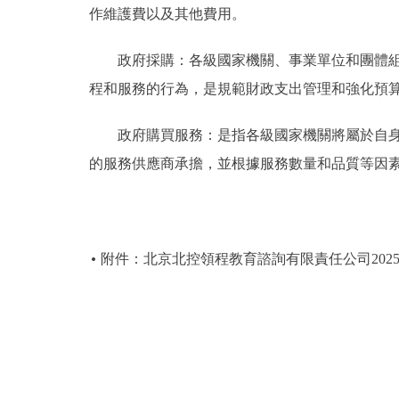
作維護費以及其他費用。
政府採購：各級國家機關、事業單位和團體組織
程和服務的行為，是規範財政支出管理和強化預
政府購買服務：是指各級國家機關將屬於自身職
的服務供應商承擔，並根據服務數量和品質等因
附件：北京北控領程教育諮詢有限責任公司202