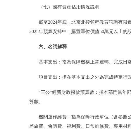
（七）國有資産佔用情況説明
截至2024年底，北京北控領程教育諮詢有限責任
2025年預算安排中，購置單位價值50萬元以上的
六、名詞解釋
基本支出：指為保障機構正常運轉、完成日常
項目支出：指在基本支出之外為完成特定行政
“三公”經費財政撥款預算數：指本部門當年部
算數。
機關運作經費：指為保障行政單位（含參照公務
差旅費、會議費、福利費、日常維修費、專用材