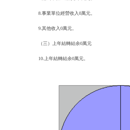
8.事業單位經營收入0萬元。
9.其他收入0萬元。
（三）上年結轉結余0萬元
10.上年結轉結余0萬元。