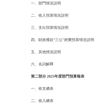
一、部門情況説明
決策公開
二、收入預算情況説明
政務服務
三、支出預算情況説明
個人服務
四、財政撥款“三公”經費預算情況説明
便民服務
五、其他情況説明
六、名詞解釋
仲介服務
政民互動
第二部分 2025年度部門預算報表
12345網上接訴即辦
一、收支總表
二、收入總表
參與調查