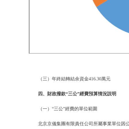
（三）年終結轉結余資金416.30萬元
四、財政撥款“三公”經費預算情況説明
（一）“三公”經費的單位範圍
北京京儀集團有限責任公司所屬事業單位因公出