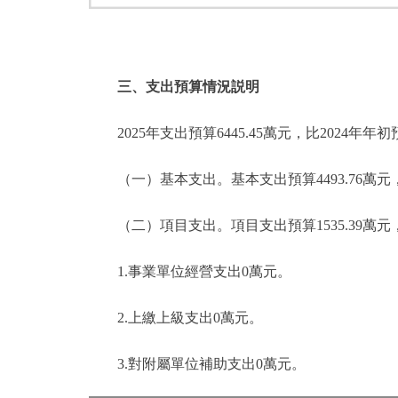
三、支出預算情況説明
2025年支出預算6445.45萬元，比2024年年
（一）基本支出。基本支出預算4493.76萬元，佔總支
（二）項目支出。項目支出預算1535.39萬元，比20
1.事業單位經營支出0萬元。
2.上繳上級支出0萬元。
3.對附屬單位補助支出0萬元。