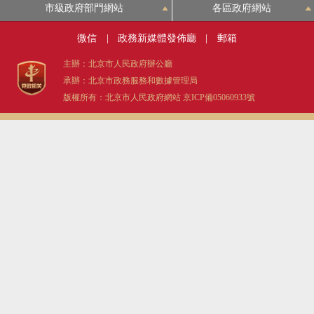
市級政府部門網站
各區政府網站
微信
|
政務新媒體發佈廳
|
郵箱
主辦：北京市人民政府辦公廳
承辦：北京市政務服務和數據管理局
版權所有：北京市人民政府網站
京ICP備05060933號