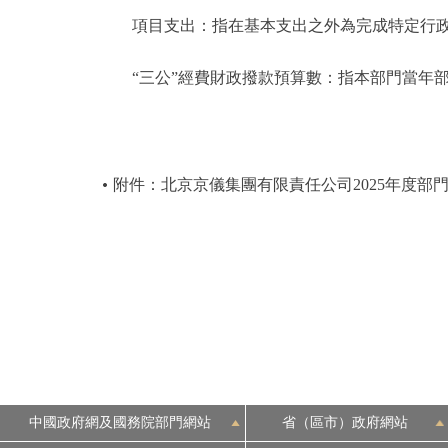
項目支出：指在基本支出之外為完成特定行政
“三公”經費財政撥款預算數：指本部門當年部
附件：北京京儀集團有限責任公司2025年度部
中國政府網及國務院部門網站
省（區市）政府網站