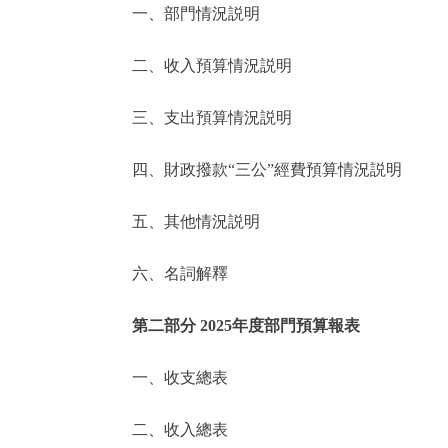
一、部門情況説明
決策公開
二、收入預算情況説明
政務服務
三、支出預算情況説明
個人服務
四、財政撥款“三公”經費預算情況説明
便民服務
五、其他情況説明
六、名詞解釋
仲介服務
政民互動
第二部分 2025年度部門預算報表
12345網上接訴即辦
一、收支總表
二、收入總表
參與調查