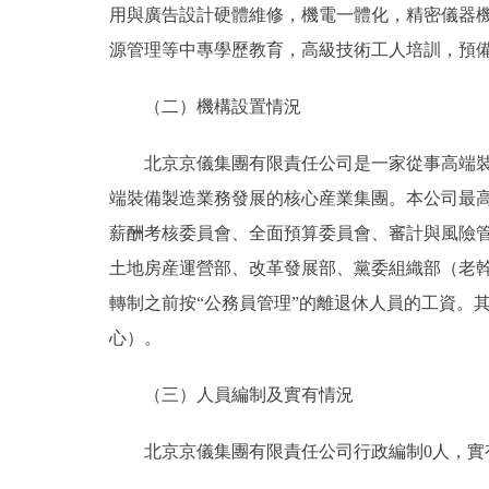
用與廣告設計硬體維修，機電一體化，精密儀器
源管理等中專學歷教育，高級技術工人培訓，預
（二）機構設置情況
北京京儀集團有限責任公司是一家從事高端裝備
端裝備製造業務發展的核心産業集團。本公司最
薪酬考核委員會、全面預算委員會、審計與風險
土地房産運營部、改革發展部、黨委組織部（老
轉制之前按“公務員管理”的離退休人員的工資。
心）。
（三）人員編制及實有情況
北京京儀集團有限責任公司行政編制0人，實有人數