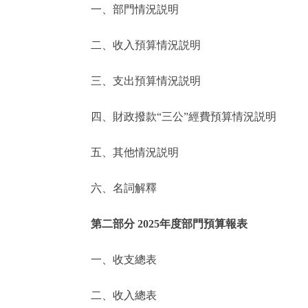
一、部門情況説明
決策公開
二、收入預算情況説明
政務服務
三、支出預算情況説明
個人服務
四、財政撥款“三公”經費預算情況説明
便民服務
五、其他情況説明
六、名詞解釋
仲介服務
政民互動
第二部分 2025年度部門預算報表
12345網上接訴即辦
一、收支總表
二、收入總表
參與調查