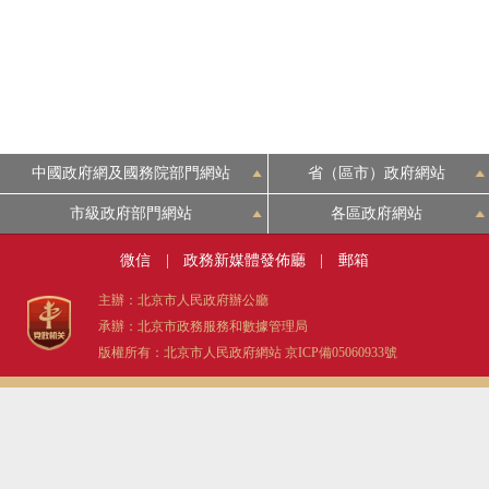
中國政府網及國務院部門網站
省（區市）政府網站
市級政府部門網站
各區政府網站
微信
|
政務新媒體發佈廳
|
郵箱
主辦：北京市人民政府辦公廳
承辦：北京市政務服務和數據管理局
版權所有：北京市人民政府網站
京ICP備05060933號