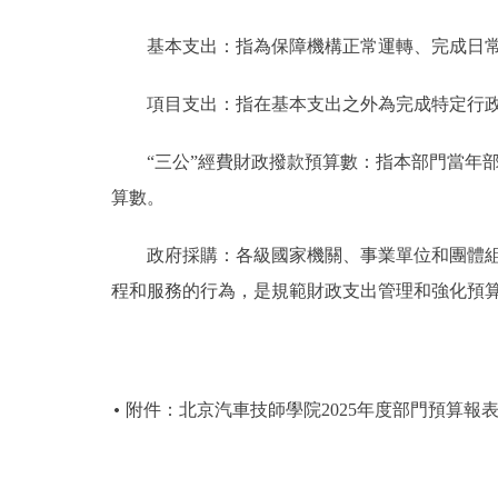
基本支出：指為保障機構正常運轉、完成日常
項目支出：指在基本支出之外為完成特定行政
“三公”經費財政撥款預算數：指本部門當年部
算數。
政府採購：各級國家機關、事業單位和團體組織
程和服務的行為，是規範財政支出管理和強化預
附件：北京汽車技師學院2025年度部門預算報