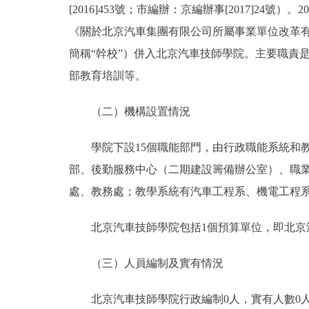
[2016]453號；市編辦：京編辦事[2017]2
《關於北京汽車集團有限公司所屬事業單位改革有
簡稱“幹校”）併入北京汽車技師學院。主要職責
部教育培訓等。
（二）機構設置情況
學院下設15個職能部門，由行政職能系統和教
部、後勤服務中心（二期建設籌備辦公室）、職
處、教務處；教學系統有汽車工程系、機電工程
北京汽車技師學院包括1個預算單位，即北京
（三）人員編制及實有情況
北京汽車技師學院行政編制0人，實有人數0人；事