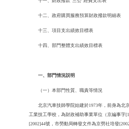
十一、財政撥款“三公”經費支出表
十二、政府購買服務預算財政撥款明細表
十三、項目支出績效目標表
十四、部門整體支出績效目標表
一、部門情況説明
（一）本部門性質、職責等情況
北京汽車技師學院始建於1973年，前身為北京市
工業技工學校，為財政補助事業單位（京編事字[19
[2002]44號，市勞動局轉發文件為京勞社培發[2