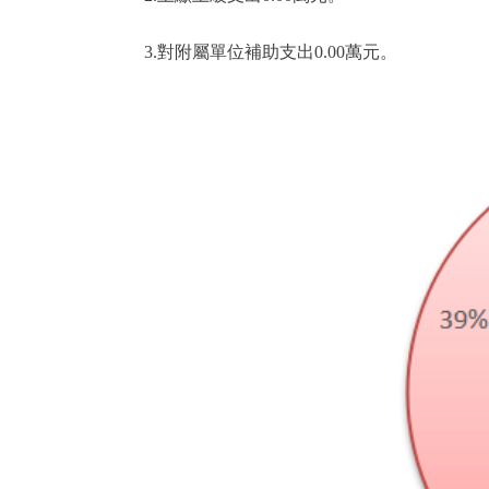
3.對附屬單位補助支出0.00萬元。