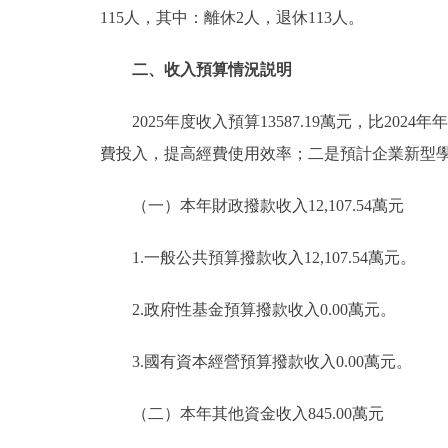
115人，其中：離休2人，退休113人。
二、收入預算情況説明
2025年度收入預算13587.19萬元，比2024年
費投入，提高經費使用效率；二是預計企業新型
（一）本年財政撥款收入12,107.54萬元
1.一般公共預算撥款收入12,107.54萬元。
2.政府性基金預算撥款收入0.00萬元。
3.國有資本經營預算撥款收入0.00萬元。
（二）本年其他資金收入845.00萬元