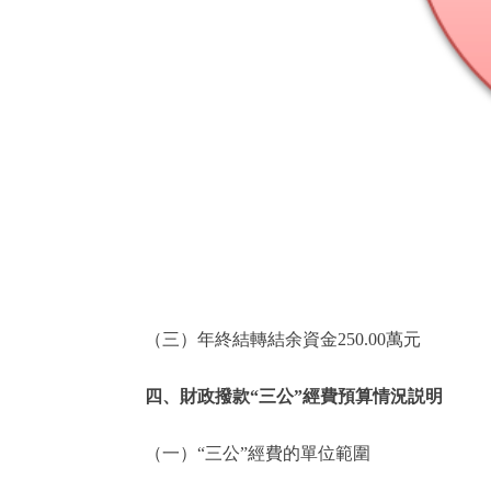
（三）年終結轉結余資金250.00萬元
四、財政撥款“三公”經費預算情況説明
（一）“三公”經費的單位範圍