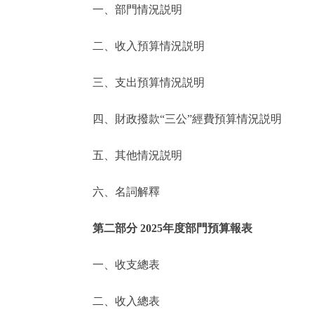
一、部門情況説明
決策公開
二、收入預算情況説明
政務服務
三、支出預算情況説明
個人服務
四、財政撥款“三公”經費預算情況説明
便民服務
五、其他情況説明
六、名詞解釋
仲介服務
政民互動
第二部分 2025年度部門預算報表
12345網上接訴即辦
一、收支總表
二、收入總表
參與調查