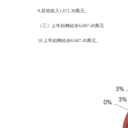
9.其他收入1,671.30萬元。
（三）上年結轉結余6,687.49萬元
10.上年結轉結余6,687.49萬元。