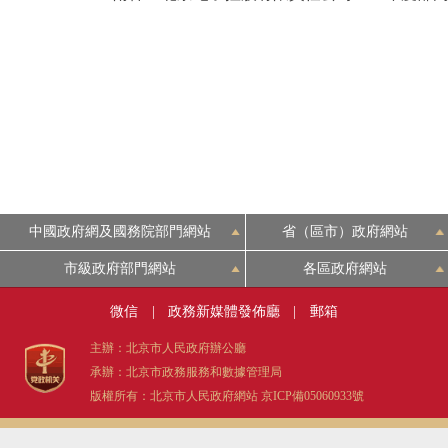
中國政府網及國務院部門網站
省（區市）政府網站
市級政府部門網站
各區政府網站
微信
|
政務新媒體發佈廳
|
郵箱
主辦：北京市人民政府辦公廳
承辦：北京市政務服務和數據管理局
版權所有：北京市人民政府網站
京ICP備05060933號