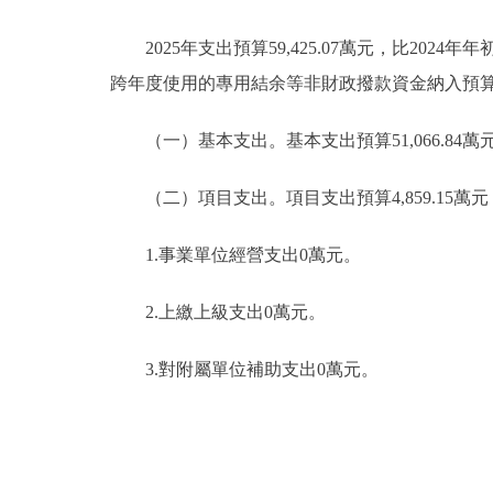
2025年支出預算59,425.07萬元，比2024年
跨年度使用的專用結余等非財政撥款資金納入預
（一）
基本支出。基本支出預算51,066.84萬元
（二）項目支出。項目支出預算4,859.15萬元，比2
1.事業單位經營支出0萬元。
2.上繳上級支出0萬元。
3.對附屬單位補助支出0萬元。