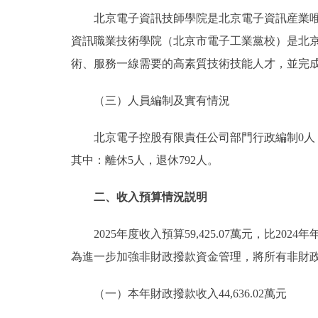
北京電子資訊技師學院是北京電子資訊産業唯一
資訊職業技術學院（北京市電子工業黨校）是北
術、服務一線需要的高素質技術技能人才，並完
（三）人員編制及實有情況
北京電子控股有限責任公司部門行政編制0人，實有
其中：離休5人，退休792人。
二、收入預算情況説明
2025年度收入預算59,425.07萬元，比2024
為進一步加強非財政撥款資金管理，將所有非財
（一）本年財政撥款收入44,636.02萬元