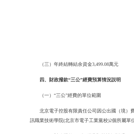
（三）年終結轉結余資金3,499.08萬元
四、財政撥款“三公”經費預算情況説明
（一）“三公”經費的單位範圍
北京電子控股有限責任公司因公出國（境）費用
訊職業技術學院(北京市電子工業黨校)2個所屬單位