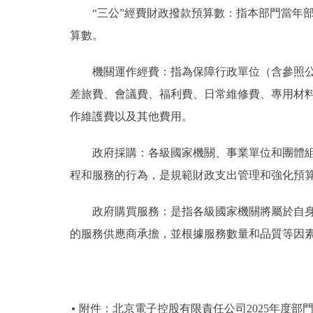
“三公”經費財政撥款預算數：指本部門當年部
算數。
機關運作經費：指為保障行政單位（含參照公務
差旅費、會議費、福利費、日常維修費、專用材
作維護費以及其他費用。
政府採購：各級國家機關、事業單位和團體組織
程和服務的行為，是規範財政支出管理和強化預
政府購買服務：是指各級國家機關將屬於自身職
的服務供應商承擔，並根據服務數量和品質等因
附件：北京電子控股有限責任公司2025年度部