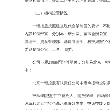
單位具體情況，提出工作中的合理化建議，提高
（二）機構設置情況
一輕控股按照建立現代企業制度的要求，不斷完
內設19個部室，分別為：辦公室、董事會辦公室
管理部、資産管理部、基建管理部、科技與數字
委巡察辦公室、工會、團委。
公司下屬2個部門預算單位，分別為北京一輕控
中：
北京一輕控股有限責任公司本級承擔轉企以前
技師學院堅持“立德樹人、開放辦學、內涵發展
改革和北京市特色高水準骨幹專業、技術技能大