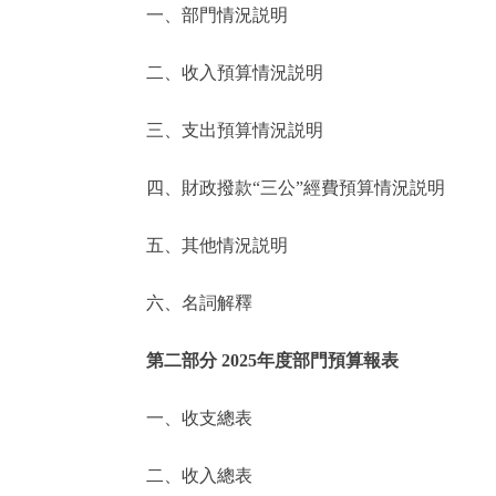
一、部門情況説明
決策公開
二、收入預算情況説明
政務服務
三、支出預算情況説明
個人服務
四、財政撥款“三公”經費預算情況説明
便民服務
五、其他情況説明
六、名詞解釋
仲介服務
政民互動
第二部分 2025年度部門預算報表
12345網上接訴即辦
一、收支總表
二、收入總表
參與調查