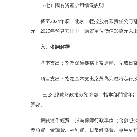
（七）國有資産佔用情況説明
截至2024年底，北京一輕控股有限責任公司部門共有
元。2025年預算安排中，購置單位價值50萬元以
六、名詞解釋
基本支出：指為保障機構正常運轉、完成日常
項目支出：指在基本支出之外為完成特定行政
“三公”經費財政撥款預算數：指本部門當年部
算數。
機關運作經費：指為保障行政單位（含參照公務
差旅費、會議費、福利費、日常維修費、專用材