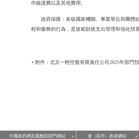
作維護費以及其他費用。
政府採購：各級國家機關、事業單位和團體組織
程和服務的行為，是規範財政支出管理和強化預
附件：北京一輕控股有限責任公司2025年部門
中國政府網及國務院部門網站
省（區市）政府網站