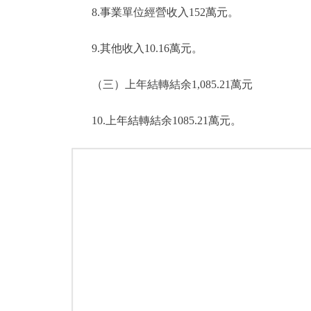
8.事業單位經營收入152萬元。
9.其他收入10.16萬元。
（三）上年結轉結余1,085.21萬元
10.上年結轉結余1085.21萬元。