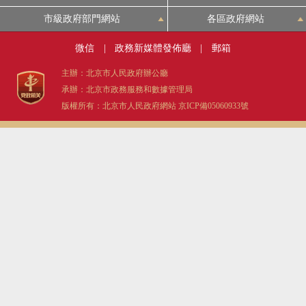
市級政府部門網站
各區政府網站
微信
|
政務新媒體發佈廳
|
郵箱
主辦：北京市人民政府辦公廳
承辦：北京市政務服務和數據管理局
版權所有：北京市人民政府網站
京ICP備05060933號