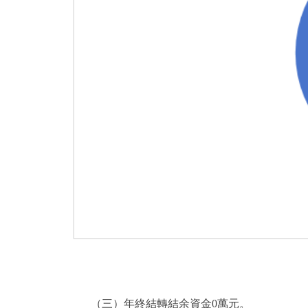
（三）年終結轉結余資金0萬元。