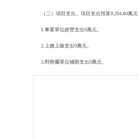
（二）項目支出。項目支出預算9,204.80萬元，比2
1.事業單位經營支出0萬元。
2.上繳上級支出0萬元。
3.對附屬單位補助支出0萬元。