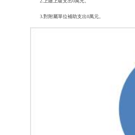
2.上繳上級支出0萬元。
3.對附屬單位補助支出0萬元。