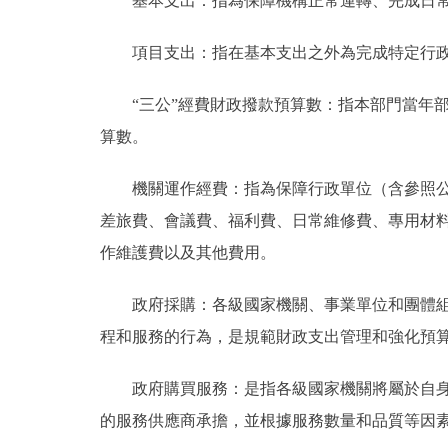
基本支出：指為保障機構正常運轉、完成日常
項目支出：指在基本支出之外為完成特定行政
“三公”經費財政撥款預算數：指本部門當年部
算數。
機關運作經費：指為保障行政單位（含參照公務
差旅費、會議費、福利費、日常維修費、專用材
作維護費以及其他費用。
政府採購：各級國家機關、事業單位和團體組織
程和服務的行為，是規範財政支出管理和強化預
政府購買服務：是指各級國家機關將屬於自身職
的服務供應商承擔，並根據服務數量和品質等因