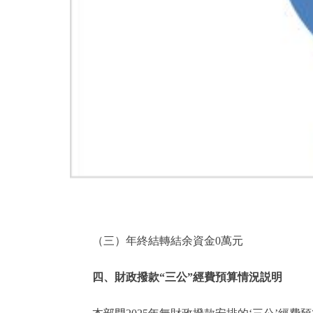
（三）年終結轉結余資金0萬元
四、財政撥款“三公”經費預算情況説明