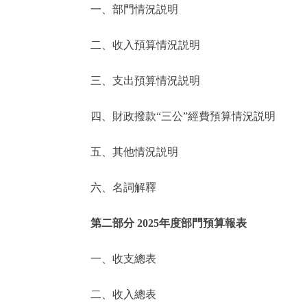
一、部門情況説明
決策公開
二、收入預算情況説明
政務服務
三、支出預算情況説明
個人服務
四、財政撥款“三公”經費預算情況説明
便民服務
五、其他情況説明
六、名詞解釋
仲介服務
政民互動
第二部分 2025年度部門預算報表
12345網上接訴即辦
一、收支總表
二、收入總表
參與調查