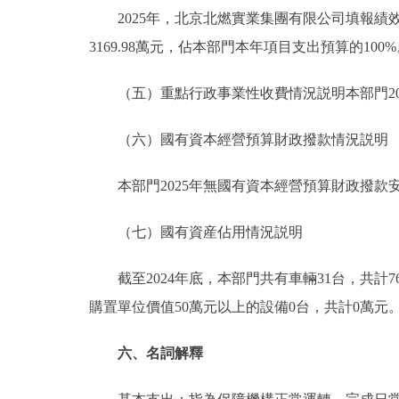
2025年，北京北燃實業集團有限公司填報績效
3169.98萬元，佔本部門本年項目支出預算的100
（五）重點行政事業性收費情況説明本部門20
（六）國有資本經營預算財政撥款情況説明
本部門2025年無國有資本經營預算財政撥款
（七）國有資産佔用情況説明
截至2024年底，本部門共有車輛31台，共計768
購置單位價值50萬元以上的設備0台，共計0萬元
六、名詞解釋