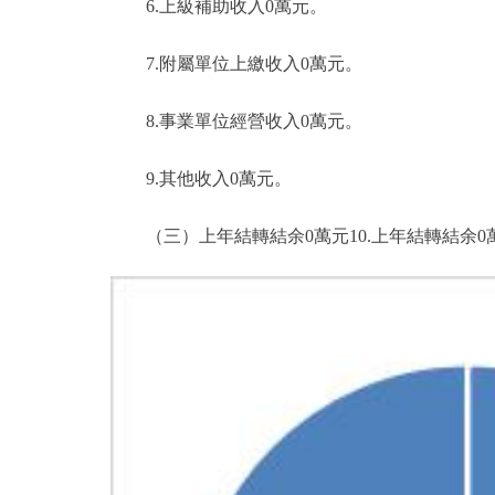
6.上級補助收入0萬元。
7.附屬單位上繳收入0萬元。
8.事業單位經營收入0萬元。
9.其他收入0萬元。
（三）上年結轉結余0萬元10.上年結轉結余0