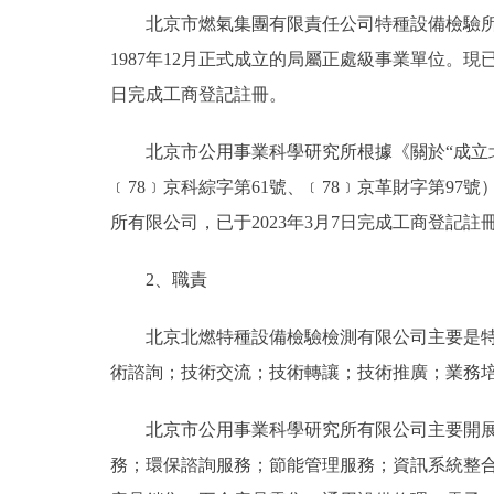
北京市燃氣集團有限責任公司特種設備檢驗所，經
1987年12月正式成立的局屬正處級事業單位。
日完成工商登記註冊。
北京市公用事業科學研究所根據《關於“成立北京市
﹝78﹞京科綜字第61號、﹝78﹞京革財字第97
所有限公司，已于2023年3月7日完成工商登記註
2、職責
北京北燃特種設備檢驗檢測有限公司主要是特種
術諮詢；技術交流；技術轉讓；技術推廣；業務
北京市公用事業科學研究所有限公司主要開展檢
務；環保諮詢服務；節能管理服務；資訊系統整