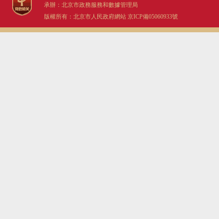
承辦：北京市政務服務和數據管理局
版權所有：北京市人民政府網站
京ICP備05060933號