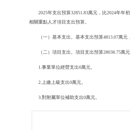
2025年支出預算32851.83萬元，比2024年年
相關重點人才項目支出預算。
（一）基本支出。基本支出預算4813.07萬元，佔總支
（二）項目支出。項目支出預算28038.75萬元，比2
1.事業單位經營支出0萬元。
2.上繳上級支出0萬元。
3.對附屬單位補助支出0萬元。