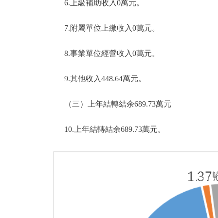
6.上級補助收入0萬元。
7.附屬單位上繳收入0萬元。
8.事業單位經營收入0萬元。
9.其他收入448.64萬元。
（三）上年結轉結余689.73萬元
10.上年結轉結余689.73萬元。