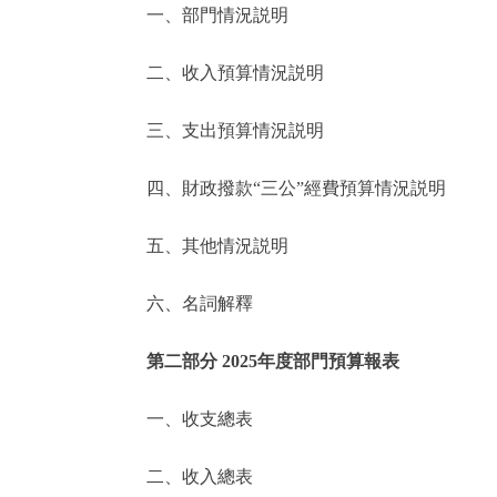
一、部門情況説明
決策公開
二、收入預算情況説明
政務服務
三、支出預算情況説明
個人服務
四、財政撥款“三公”經費預算情況説明
便民服務
五、其他情況説明
六、名詞解釋
仲介服務
政民互動
第二部分 2025年度部門預算報表
12345網上接訴即辦
一、收支總表
二、收入總表
參與調查