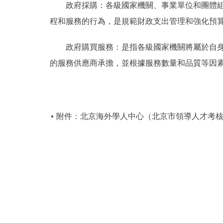
政府採購：各級國家機關、事業單位和團體組織
程和服務的行為，是規範財政支出管理和強化預
政府購買服務：是指各級國家機關將屬於自身職
的服務供應商承擔，並根據服務數量和品質等因
附件：北京海外學人中心（北京市領導人才考核評