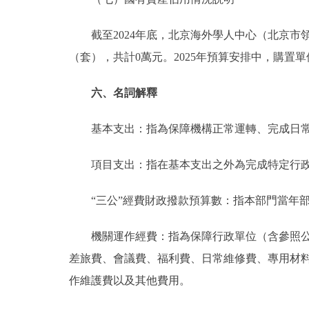
截至2024年底，北京海外學人中心（北京市領導
（套），共計0萬元。2025年預算安排中，購置單
六、名詞解釋
基本支出：指為保障機構正常運轉、完成日常
項目支出：指在基本支出之外為完成特定行政
“三公”經費財政撥款預算數：指本部門當年部
機關運作經費：指為保障行政單位（含參照公務
差旅費、會議費、福利費、日常維修費、專用材
作維護費以及其他費用。