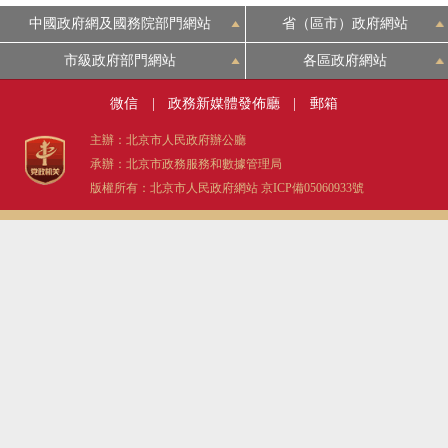
中國政府網及國務院部門網站
省（區市）政府網站
市級政府部門網站
各區政府網站
微信
|
政務新媒體發佈廳
|
郵箱
主辦：北京市人民政府辦公廳
承辦：北京市政務服務和數據管理局
版權所有：北京市人民政府網站
京ICP備05060933號