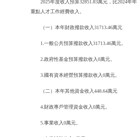
2025年度收入預算32851.83萬元，比2024年
重點人才工作經費收入。
（一）本年財政撥款收入31713.46萬元
1.一般公共預算撥款收入31713.46萬元。
2.政府性基金預算撥款收入0萬元。
3.國有資本經營預算撥款收入0萬元。
（二）本年其他資金收入448.64萬元
4.財政專戶管理資金收入0萬元。
5.事業收入0萬元。