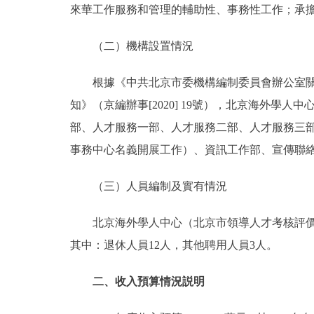
來華工作服務和管理的輔助性、事務性工作；承
（二）機構設置情況
根據《中共北京市委機構編制委員會辦公室關於
知》（京編辦事[2020] 19號），北京海外
部、人才服務一部、人才服務二部、人才服務三
事務中心名義開展工作）、資訊工作部、宣傳聯
（三）人員編制及實有情況
北京海外學人中心（北京市領導人才考核評價服務
其中：退休人員12人，其他聘用人員3人。
二、收入預算情況説明