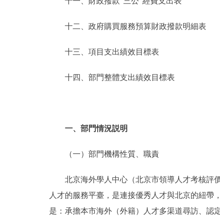
十一、財政撥款“三公”經費支出表
十二、政府購買服務預算財政撥款明細表
十三、項目支出績效目標表
十四、部門整體支出績效目標表
一、部門情況説明
（一）部門機構性質、職責
北京海外學人中心（北京市領導人才考核評價服
人才的服務平臺，是連接優秀人才與北京的紐帶
是：承擔本市海外（外籍）人才多渠道尋訪、認