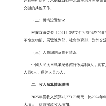
列和學術研究；承擔抗日戰爭北京主題片區革命
交辦的其他工作。
（二）機構設置情況
根據京編委發〔2021〕3號文件批復我館的事
革命文物部、展覽陳列部、社會教育部、對外交
（三）人員編制及實有情況
中國人民抗日戰爭紀念館行政編制0人，實有人數
人員0人，退休人員75人。
二、收入預算情況説明
2025年度收入預算42,273.79萬元，比2024年年
大項目，財政撥款收入增加。