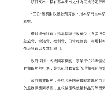
項目支出：指在基本支出之外為完成特定行政
“三公”經費財政撥款預算數：指本部門當年部
算數。
機關運作經費：指為保障行政單位（含參照公務
差旅費、會議費、福利費、日常維修費、專用材
作維護費以及其他費用。
政府採購：各級國家機關、事業單位和團體組織
程和服務的行為，是規範財政支出管理和強化預
政府購買服務：是指各級國家機關將屬於自身職
的服務供應商承擔，並根據服務數量和品質等因