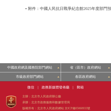
附件：中國人民抗日戰爭紀念館2025年度部門
中國政府網及國務院部門網站
省（區市）政府網站
市級政府部門網站
各區政府網站
微信
|
政務新媒體發佈廳
|
郵箱
主辦：北京市人民政府辦公廳
承辦：北京市政務服務和數據管理局
版權所有：北京市人民政府網站
京ICP備05060933號