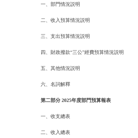
一、部門情況説明
決策公開
二、收入預算情況説明
政務服務
三、支出預算情況説明
個人服務
四、財政撥款“三公”經費預算情況説明
便民服務
五、其他情況説明
六、名詞解釋
仲介服務
政民互動
第二部分 2025年度部門預算報表
12345網上接訴即辦
一、收支總表
二、收入總表
參與調查