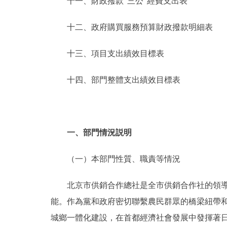
十一、財政撥款“三公”經費支出表
十二、政府購買服務預算財政撥款明細表
十三、項目支出績效目標表
十四、部門整體支出績效目標表
一、部門情況説明
（一）本部門性質、職責等情況
北京市供銷合作總社是全市供銷合作社的領導機
能。作為黨和政府密切聯繫農民群眾的橋梁紐帶和
城鄉一體化建設，在首都經濟社會發展中發揮著