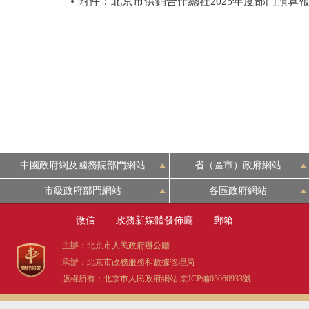
附件：北京市供銷合作總社2025年度部門預算
中國政府網及國務院部門網站
省（區市）政府網站
市級政府部門網站
各區政府網站
微信
|
政務新媒體發佈廳
|
郵箱
主辦：北京市人民政府辦公廳
承辦：北京市政務服務和數據管理局
版權所有：北京市人民政府網站
京ICP備05060933號