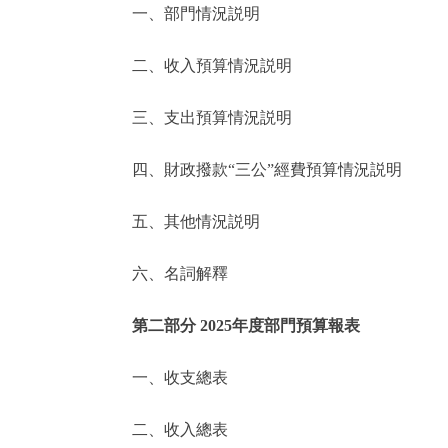
一、部門情況説明
決策公開
二、收入預算情況説明
政務服務
三、支出預算情況説明
個人服務
四、財政撥款“三公”經費預算情況説明
便民服務
五、其他情況説明
六、名詞解釋
仲介服務
政民互動
第二部分 2025年度部門預算報表
12345網上接訴即辦
一、收支總表
二、收入總表
參與調查