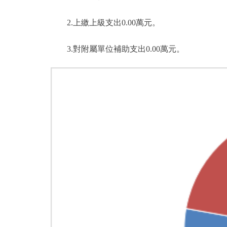
2.上繳上級支出0.00萬元。
3.對附屬單位補助支出0.00萬元。