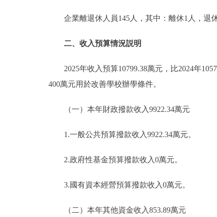
企業離退休人員145人，其中：離休1人，退休1
二、收入預算情況説明
2025年收入預算10799.38萬元，比2024年1
400萬元用於改善學校辦學條件。
（一）本年財政撥款收入9922.34萬元
1.一般公共預算撥款收入9922.34萬元。
2.政府性基金預算撥款收入0萬元。
3.國有資本經營預算撥款收入0萬元。
（二）本年其他資金收入853.89萬元