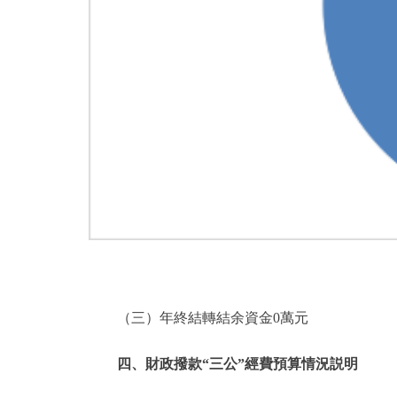
（三）年終結轉結余資金0萬元
四、財政撥款“三公”經費預算情況説明