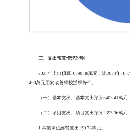
三、支出預算情況説明
2025年支出預算10799.38萬元，比2024年1
400萬元用於改善學校辦學條件。
（一）基本支出。基本支出預算8403.41萬元，佔本年
（二）項目支出。項目支出預算2395.96萬元，比2
1.事業單位經營支出159.78萬元。