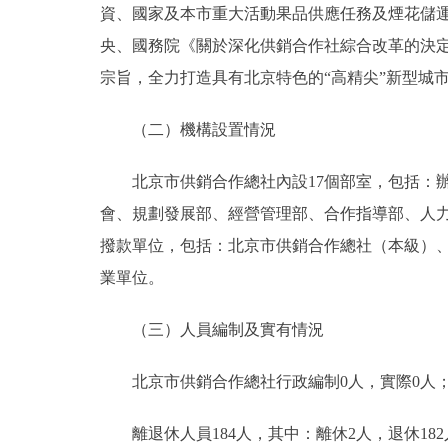
資、國家及本市重大活動果品供應任務及煙花儲
央、國務院《關於深化供銷合作社綜合改革的決
宗旨，全力打造具有北京特色的“高精尖”新型城
（二）機構設置情況
北京市供銷合作總社內設17個部室，包括：辦
會、規劃發展部、經營管理部、合作指導部、人
撥款單位，包括：北京市供銷合作總社（本級）
業單位。
（三）人員編制及實有情況
北京市供銷合作總社行政編制0人，實際0人；事業
離退休人員184人，其中：離休2人，退休182