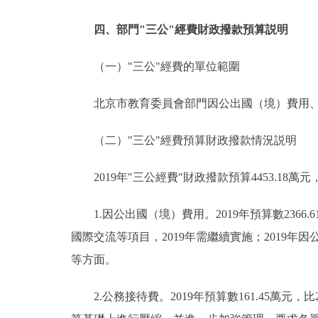
四、部門"三公"經費財政撥款預算説明
（一）"三公"經費的單位範圍
北京市教育委員會部門因公出國（境）費用、公
（二）"三公"經費預算財政撥款情況説明
2019年"三公經費"財政撥款預算4453.18萬元
1.因公出國（境）費用。2019年預算數2366.61
國際交流等項目，2019年需繼續實施；2019
等方面。
2.公務接待費。2019年預算數161.45萬元，比