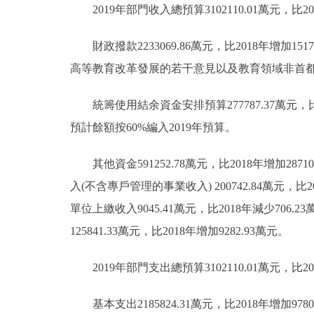
2019年部門收入總預算3102110.01萬元，比20
財政撥款2233069.86萬元，比2018年增加
高等教育改革發展的若干意見以及教育領域非首
統籌使用結余資金安排預算277787.37萬元，
預計餘額按60%編入2019年預算。
其他資金591252.78萬元，比2018年增加2871
入(不含專戶管理的事業收入) 200742.84萬元，比2
單位上繳收入9045.41萬元，比2018年減少706.
125841.33萬元，比2018年增加9282.93萬元。
2019年部門支出總預算3102110.01萬元，比20
基本支出2185824.31萬元，比2018年增加9