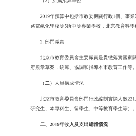
（2）所屬預算單位
2019年預算中包括市教委機關行政1個、事業
路電氣化學校等5所中等專業學校，北京教育科學
2. 部門職責
北京市教育委員會主要職責是貫徹落實國家關於
府規章草案，統籌、協調和指導本市教育工作等
（二）人員構成情況
北京市教育委員會部門行政編制實際人數221人；事
研究生、本專科生、留學生、中等教育學生等）
二、2019年收入及支出總體情況