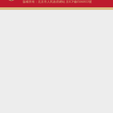
版權所有：北京市人民政府網站
京ICP備05060933號