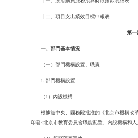
十一、政府購買服務預算財政撥款明細表
十二、項目支出績效目標申報表
第一
一、部門基本情況
（一）部門機構設置、職責
1. 部門機構設置
（1）內設機構
根據黨中央、國務院批准的《北京市機構改革方
印發<北京市教育委員會職能配置、內設機構和人