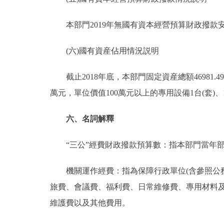
本部門2019年無國有資本經營預算財政撥款
(六)國有資産佔用情況説明
截止2018年底，本部門固定資産總額46981.49萬
萬元，單位價值100萬元以上的專用設備1台(套)、13
六、名詞解釋
“三公”經費財政撥款預算數：指本部門當年部
機關運作經費：指為保障行政單位(含參照公務
旅費、會議費、福利費、日常維修費、專用材料
維護費以及其他費用。