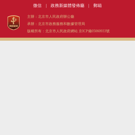
微信
|
政務新媒體發佈廳
|
郵箱
主辦：北京市人民政府辦公廳
承辦：北京市政務服務和數據管理局
版權所有：北京市人民政府網站
京ICP備05060933號