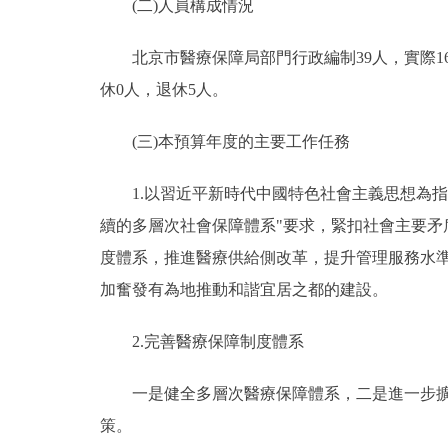
(二)人員構成情況
北京市醫療保障局部門行政編制39人，實際16人
休0人，退休5人。
(三)本預算年度的主要工作任務
1.以習近平新時代中國特色社會主義思想為指
續的多層次社會保障體系"要求，緊扣社會主要
度體系，推進醫療供給側改革，提升管理服務水
加奮發有為地推動和諧宜居之都的建設。
2.完善醫療保障制度體系
一是健全多層次醫療保障體系，二是進一步擴大
策。