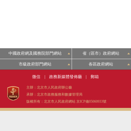
中國政府網及國務院部門網站
省（區市）政府網站
市級政府部門網站
各區政府網站
微信
|
政務新媒體發佈廳
|
郵箱
主辦：北京市人民政府辦公廳
承辦：北京市政務服務和數據管理局
版權所有：北京市人民政府網站
京ICP備05060933號