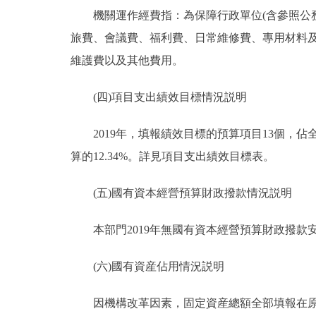
機關運作經費指：為保障行政單位(含參照公務
旅費、會議費、福利費、日常維修費、專用材料
維護費以及其他費用。
(四)項目支出績效目標情況説明
2019年，填報績效目標的預算項目13個，佔全部
算的12.34%。詳見項目支出績效目標表。
(五)國有資本經營預算財政撥款情況説明
本部門2019年無國有資本經營預算財政撥款
(六)國有資産佔用情況説明
因機構改革因素，固定資産總額全部填報在原