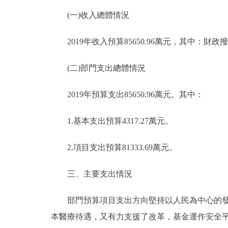
(一)收入總體情況
2019年收入預算85650.96萬元，其中：財政撥款
(二)部門支出總體情況
2019年預算支出85650.96萬元。其中：
1.基本支出預算4317.27萬元。
2.項目支出預算81333.69萬元。
三、主要支出情況
部門預算項目支出方向堅持以人民為中心的發展
本醫療待遇，又有力支援了改革，基金運作安全