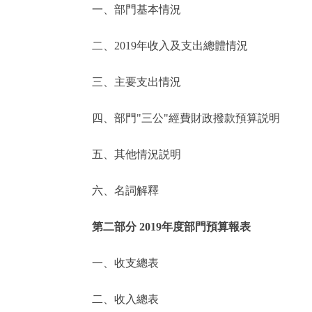
一、部門基本情況
決策公開
二、2019年收入及支出總體情況
政務服務
三、主要支出情況
個人服務
四、部門"三公"經費財政撥款預算説明
便民服務
五、其他情況説明
六、名詞解釋
仲介服務
政民互動
第二部分 2019年度部門預算報表
12345網上接訴即辦
一、收支總表
二、收入總表
參與調查