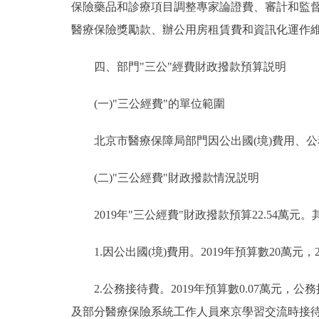
保險藥品和診療項目調整專家論證費、審計和監
醫療保險獎勵款、辦公用房租賃費和資訊化運作
四、部門"三公"經費財政撥款預算説明
(一)"三公經費"的單位範圍
北京市醫療保障局部門因公出國(境)費用、公
(二)"三公經費"財政撥款情況説明
2019年"三公經費"財政撥款預算22.54萬元。
1.因公出國(境)費用。2019年預算數20萬元
2.公務接待費。2019年預算數0.07萬元
及部分醫療保險系統工作人員來京學習交流時接