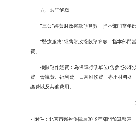
六、名詞解釋
"三公"經費財政撥款預算數：指本部門當年部
"醫療服務"經費財政撥款預算數：指本部門當
費。
機關運作經費：為保障行政單位(含參照公務員
費、會議費、福利費、日常維修費、專用材料及
護費以及其他費用。
附件：北京市醫療保障局2019年部門預算報表